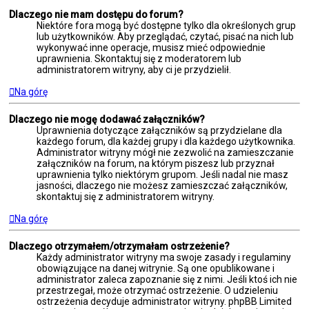
Dlaczego nie mam dostępu do forum?
Niektóre fora mogą być dostępne tylko dla określonych grup
lub użytkowników. Aby przeglądać, czytać, pisać na nich lub
wykonywać inne operacje, musisz mieć odpowiednie
uprawnienia. Skontaktuj się z moderatorem lub
administratorem witryny, aby ci je przydzielił.
Na górę
Dlaczego nie mogę dodawać załączników?
Uprawnienia dotyczące załączników są przydzielane dla
każdego forum, dla każdej grupy i dla każdego użytkownika.
Administrator witryny mógł nie zezwolić na zamieszczanie
załączników na forum, na którym piszesz lub przyznał
uprawnienia tylko niektórym grupom. Jeśli nadal nie masz
jasności, dlaczego nie możesz zamieszczać załączników,
skontaktuj się z administratorem witryny.
Na górę
Dlaczego otrzymałem/otrzymałam ostrzeżenie?
Każdy administrator witryny ma swoje zasady i regulaminy
obowiązujące na danej witrynie. Są one opublikowane i
administrator zaleca zapoznanie się z nimi. Jeśli ktoś ich nie
przestrzegał, może otrzymać ostrzeżenie. O udzieleniu
ostrzeżenia decyduje administrator witryny. phpBB Limited