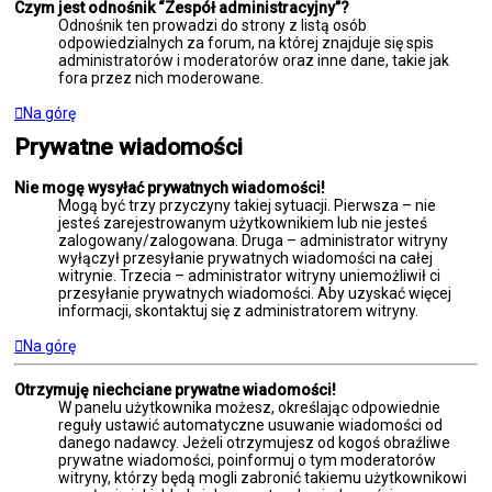
Czym jest odnośnik “Zespół administracyjny”?
Odnośnik ten prowadzi do strony z listą osób
odpowiedzialnych za forum, na której znajduje się spis
administratorów i moderatorów oraz inne dane, takie jak
fora przez nich moderowane.
Na górę
Prywatne wiadomości
Nie mogę wysyłać prywatnych wiadomości!
Mogą być trzy przyczyny takiej sytuacji. Pierwsza – nie
jesteś zarejestrowanym użytkownikiem lub nie jesteś
zalogowany/zalogowana. Druga – administrator witryny
wyłączył przesyłanie prywatnych wiadomości na całej
witrynie. Trzecia – administrator witryny uniemożliwił ci
przesyłanie prywatnych wiadomości. Aby uzyskać więcej
informacji, skontaktuj się z administratorem witryny.
Na górę
Otrzymuję niechciane prywatne wiadomości!
W panelu użytkownika możesz, określając odpowiednie
reguły ustawić automatyczne usuwanie wiadomości od
danego nadawcy. Jeżeli otrzymujesz od kogoś obraźliwe
prywatne wiadomości, poinformuj o tym moderatorów
witryny, którzy będą mogli zabronić takiemu użytkownikowi