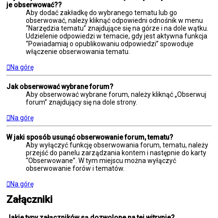
je obserwować??
Aby dodać zakładkę do wybranego tematu lub go
obserwować, należy kliknąć odpowiedni odnośnik w menu
“Narzędzia tematu” znajdujące się na górze i na dole wątku.
Udzielenie odpowiedzi w temacie, gdy jest aktywna funkcja
“Powiadamiaj o opublikowaniu odpowiedzi” spowoduje
włączenie obserwowania tematu.
Na górę
Jak obserwować wybrane forum?
Aby obserwować wybrane forum, należy kliknąć „Obserwuj
forum” znajdujący się na dole strony.
Na górę
W jaki sposób usunąć obserwowanie forum, tematu?
Aby wyłączyć funkcję obserwowania forum, tematu, należy
przejść do panelu zarządzania kontem i następnie do karty
“Obserwowane”. W tym miejscu można wyłączyć
obserwowanie forów i tematów.
Na górę
Załączniki
Jakie typy załączników są dozwolone na tej witrynie?