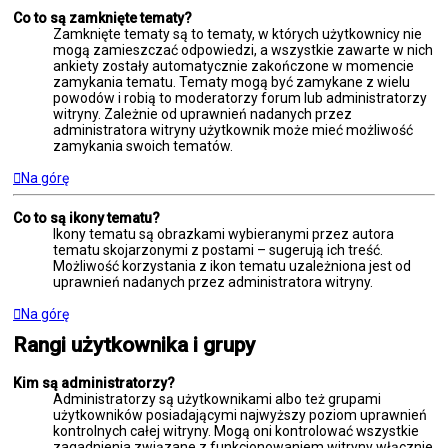
Co to są zamknięte tematy?
Zamknięte tematy są to tematy, w których użytkownicy nie
mogą zamieszczać odpowiedzi, a wszystkie zawarte w nich
ankiety zostały automatycznie zakończone w momencie
zamykania tematu. Tematy mogą być zamykane z wielu
powodów i robią to moderatorzy forum lub administratorzy
witryny. Zależnie od uprawnień nadanych przez
administratora witryny użytkownik może mieć możliwość
zamykania swoich tematów.
Na górę
Co to są ikony tematu?
Ikony tematu są obrazkami wybieranymi przez autora
tematu skojarzonymi z postami – sugerują ich treść.
Możliwość korzystania z ikon tematu uzależniona jest od
uprawnień nadanych przez administratora witryny.
Na górę
Rangi użytkownika i grupy
Kim są administratorzy?
Administratorzy są użytkownikami albo też grupami
użytkowników posiadającymi najwyższy poziom uprawnień
kontrolnych całej witryny. Mogą oni kontrolować wszystkie
zagadnienia związane z funkcjonowaniem witryny włącznie