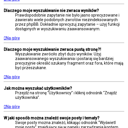
Dlaczego moje wyszukiwanie nie zwraca wyników?
Prawdopodobnie zapytanie nie było jasno sprecyzowane i
zawierało wiele podobnych zwrotów niezindeksowanych
przez phpBB. Dokładnie sprecyzuj zapytanie – użyj funkcji
dostępnych w wyszukiwaniu zaawansowanym.
Na górę
Dlaczego moje wyszukiwanie zwraca pustą stronę?!
Wyszukiwanie zwróciło zbyt dużo wyników. Użyj
zaawansowanego wyszukiwania i postaraj się bardziej
precyzyjnie określić szukany fragment oraz fora, które mają
być przeszukane.
Na górę
Jak można wyszukać użytkowników?
Przejdź na stronę “Użytkownicy” i kliknij odnośnik “Znajdź
użytkownika”.
Na górę
W jaki sposób można znaleźć swoje posty i tematy?
Swoje posty można znaleźć, klikając odnośnik “Wyświetl
moje posty” znajdujący się w panelu zarządzania kontem