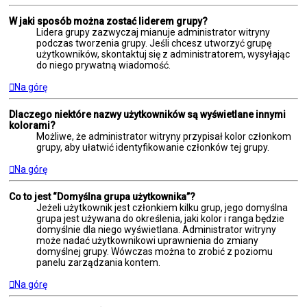
W jaki sposób można zostać liderem grupy?
Lidera grupy zazwyczaj mianuje administrator witryny
podczas tworzenia grupy. Jeśli chcesz utworzyć grupę
użytkowników, skontaktuj się z administratorem, wysyłając
do niego prywatną wiadomość.
Na górę
Dlaczego niektóre nazwy użytkowników są wyświetlane innymi
kolorami?
Możliwe, że administrator witryny przypisał kolor członkom
grupy, aby ułatwić identyfikowanie członków tej grupy.
Na górę
Co to jest “Domyślna grupa użytkownika”?
Jeżeli użytkownik jest członkiem kilku grup, jego domyślna
grupa jest używana do określenia, jaki kolor i ranga będzie
domyślnie dla niego wyświetlana. Administrator witryny
może nadać użytkownikowi uprawnienia do zmiany
domyślnej grupy. Wówczas można to zrobić z poziomu
panelu zarządzania kontem.
Na górę