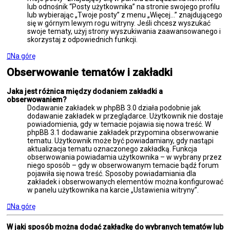
lub odnośnik “Posty użytkownika” na stronie swojego profilu
lub wybierając „Twoje posty” z menu „Więcej…” znajdującego
się w górnym lewym rogu witryny. Jeśli chcesz wyszukać
swoje tematy, użyj strony wyszukiwania zaawansowanego i
skorzystaj z odpowiednich funkcji.
Na górę
Obserwowanie tematów i zakładki
Jaka jest różnica między dodaniem zakładki a
obserwowaniem?
Dodawanie zakładek w phpBB 3.0 działa podobnie jak
dodawanie zakładek w przeglądarce. Użytkownik nie dostaje
powiadomienia, gdy w temacie pojawia się nowa treść. W
phpBB 3.1 dodawanie zakładek przypomina obserwowanie
tematu. Użytkownik może być powiadamiany, gdy nastąpi
aktualizacja tematu oznaczonego zakładką. Funkcja
obserwowania powiadamia użytkownika – w wybrany przez
niego sposób – gdy w obserwowanym temacie bądź forum
pojawiła się nowa treść. Sposoby powiadamiania dla
zakładek i obserwowanych elementów można konfigurować
w panelu użytkownika na karcie „Ustawienia witryny”.
Na górę
W jaki sposób można dodać zakładkę do wybranych tematów lub