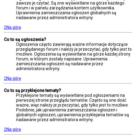
zawsze je czytać. Są one wyświetlane na górze każdego
forum i w panelu zarządzania kontem użytkownika.
Uprawnienia zamieszczania ogłoszeń globalnych są
nadawane przez administratora witryny.
Na górę
Co to są ogłoszenia?
Ogłoszenia często zawierają ważne informacje dotyczące
przeglądanego forum i należy je przeczytać, gdy tylko jest to
możliwe. Ogłoszenia są wyświetlane na górze każdej strony
forum, w którym zostały napisane. Uprawnienia
zamieszczania ogłoszeń są nadawane przez
administratora witryny.
Na górę
Co to są przyklejone tematy?
Przyklejone tematy są wyświetlane pod ogłoszeniami na
pierwszej stronie przeglądu tematów. Często są one dość
ważne, więc należy je przeczytać, gdy tylko jest to możliwe.
Podobnie, jak uprawnienia zamieszczania ogłoszeń i
globalnych ogłoszeń, uprawnienia przyklejania tematów są
nadawane przez administratora witryny.
Na górę