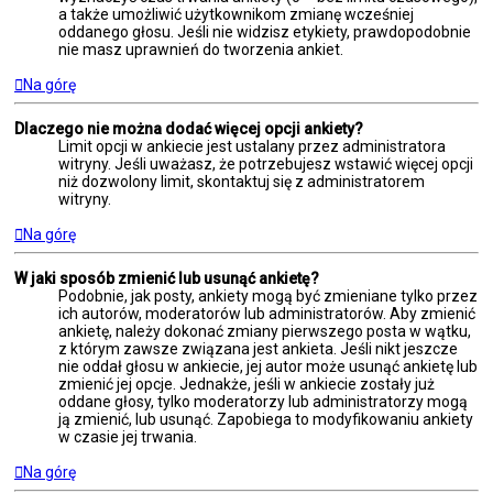
a także umożliwić użytkownikom zmianę wcześniej
oddanego głosu. Jeśli nie widzisz etykiety, prawdopodobnie
nie masz uprawnień do tworzenia ankiet.
Na górę
Dlaczego nie można dodać więcej opcji ankiety?
Limit opcji w ankiecie jest ustalany przez administratora
witryny. Jeśli uważasz, że potrzebujesz wstawić więcej opcji
niż dozwolony limit, skontaktuj się z administratorem
witryny.
Na górę
W jaki sposób zmienić lub usunąć ankietę?
Podobnie, jak posty, ankiety mogą być zmieniane tylko przez
ich autorów, moderatorów lub administratorów. Aby zmienić
ankietę, należy dokonać zmiany pierwszego posta w wątku,
z którym zawsze związana jest ankieta. Jeśli nikt jeszcze
nie oddał głosu w ankiecie, jej autor może usunąć ankietę lub
zmienić jej opcje. Jednakże, jeśli w ankiecie zostały już
oddane głosy, tylko moderatorzy lub administratorzy mogą
ją zmienić, lub usunąć. Zapobiega to modyfikowaniu ankiety
w czasie jej trwania.
Na górę