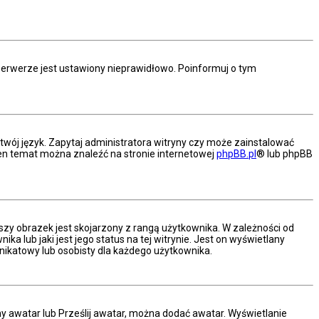
serwerze jest ustawiony nieprawidłowo. Poinformuj o tym
twój język. Zapytaj administratora witryny czy może zainstalować
a ten temat można znaleźć na stronie internetowej
phpBB.pl
® lub phpBB
szy obrazek jest skojarzony z rangą użytkownika. W zależności od
 lub jaki jest jego status na tej witrynie. Jest on wyświetlany
nikatowy lub osobisty dla każdego użytkownika.
ny awatar lub Prześlij awatar, można dodać awatar. Wyświetlanie