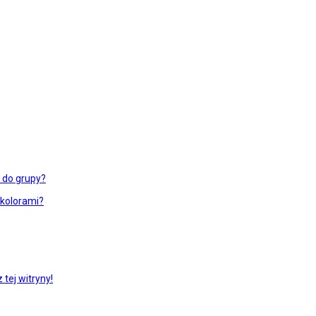
ć do grupy?
 kolorami?
tej witryny!