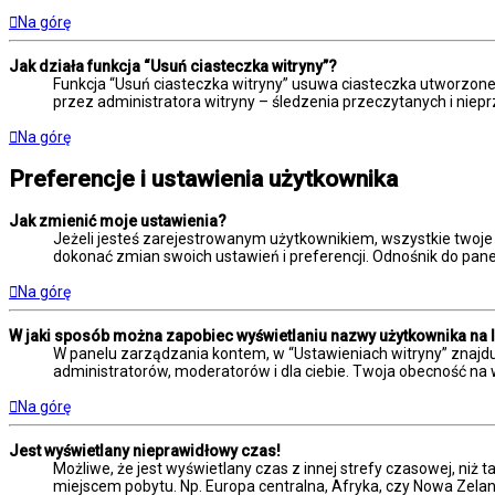
Na górę
Jak działa funkcja “Usuń ciasteczka witryny”?
Funkcja “Usuń ciasteczka witryny” usuwa ciasteczka utworzone 
przez administratora witryny – śledzenia przeczytanych i ni
Na górę
Preferencje i ustawienia użytkownika
Jak zmienić moje ustawienia?
Jeżeli jesteś zarejestrowanym użytkownikiem, wszystkie twoje
dokonać zmian swoich ustawień i preferencji. Odnośnik do panel
Na górę
W jaki sposób można zapobiec wyświetlaniu nazwy użytkownika na 
W panelu zarządzania kontem, w “Ustawieniach witryny” znajdu
administratorów, moderatorów i dla ciebie. Twoja obecność na 
Na górę
Jest wyświetlany nieprawidłowy czas!
Możliwe, że jest wyświetlany czas z innej strefy czasowej, niż t
miejscem pobytu. Np. Europa centralna, Afryka, czy Nowa Zelan