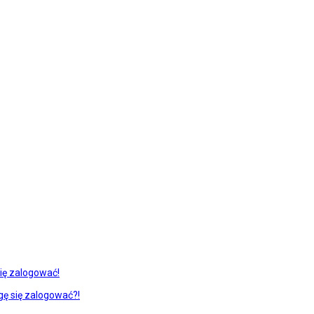
ię zalogować!
gę się zalogować?!