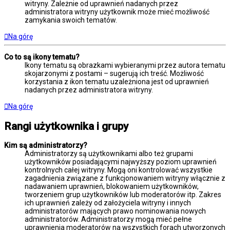
witryny. Zależnie od uprawnień nadanych przez
administratora witryny użytkownik może mieć możliwość
zamykania swoich tematów.
Na górę
Co to są ikony tematu?
Ikony tematu są obrazkami wybieranymi przez autora tematu
skojarzonymi z postami – sugerują ich treść. Możliwość
korzystania z ikon tematu uzależniona jest od uprawnień
nadanych przez administratora witryny.
Na górę
Rangi użytkownika i grupy
Kim są administratorzy?
Administratorzy są użytkownikami albo też grupami
użytkowników posiadającymi najwyższy poziom uprawnień
kontrolnych całej witryny. Mogą oni kontrolować wszystkie
zagadnienia związane z funkcjonowaniem witryny włącznie z
nadawaniem uprawnień, blokowaniem użytkowników,
tworzeniem grup użytkowników lub moderatorów itp. Zakres
ich uprawnień zależy od założyciela witryny i innych
administratorów mających prawo nominowania nowych
administratorów. Administratorzy mogą mieć pełne
uprawnienia moderatorów na wszystkich forach utworzonych