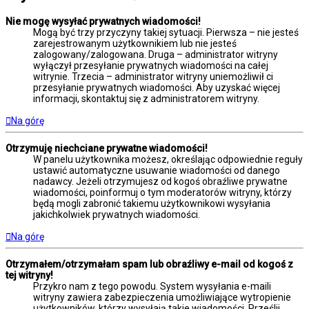
Nie mogę wysyłać prywatnych wiadomości!
Mogą być trzy przyczyny takiej sytuacji. Pierwsza – nie jesteś
zarejestrowanym użytkownikiem lub nie jesteś
zalogowany/zalogowana. Druga – administrator witryny
wyłączył przesyłanie prywatnych wiadomości na całej
witrynie. Trzecia – administrator witryny uniemożliwił ci
przesyłanie prywatnych wiadomości. Aby uzyskać więcej
informacji, skontaktuj się z administratorem witryny.
Na górę
Otrzymuję niechciane prywatne wiadomości!
W panelu użytkownika możesz, określając odpowiednie reguły
ustawić automatyczne usuwanie wiadomości od danego
nadawcy. Jeżeli otrzymujesz od kogoś obraźliwe prywatne
wiadomości, poinformuj o tym moderatorów witryny, którzy
będą mogli zabronić takiemu użytkownikowi wysyłania
jakichkolwiek prywatnych wiadomości.
Na górę
Otrzymałem/otrzymałam spam lub obraźliwy e-mail od kogoś z
tej witryny!
Przykro nam z tego powodu. System wysyłania e-maili
witryny zawiera zabezpieczenia umożliwiające wytropienie
użytkowników, którzy wysyłają takie wiadomości. Prześlij