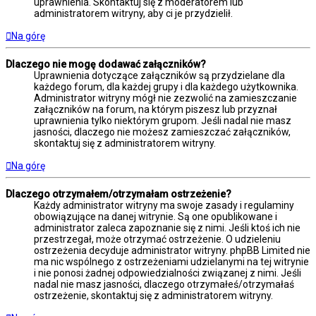
uprawnienia. Skontaktuj się z moderatorem lub
administratorem witryny, aby ci je przydzielił.
Na górę
Dlaczego nie mogę dodawać załączników?
Uprawnienia dotyczące załączników są przydzielane dla
każdego forum, dla każdej grupy i dla każdego użytkownika.
Administrator witryny mógł nie zezwolić na zamieszczanie
załączników na forum, na którym piszesz lub przyznał
uprawnienia tylko niektórym grupom. Jeśli nadal nie masz
jasności, dlaczego nie możesz zamieszczać załączników,
skontaktuj się z administratorem witryny.
Na górę
Dlaczego otrzymałem/otrzymałam ostrzeżenie?
Każdy administrator witryny ma swoje zasady i regulaminy
obowiązujące na danej witrynie. Są one opublikowane i
administrator zaleca zapoznanie się z nimi. Jeśli ktoś ich nie
przestrzegał, może otrzymać ostrzeżenie. O udzieleniu
ostrzeżenia decyduje administrator witryny. phpBB Limited nie
ma nic wspólnego z ostrzeżeniami udzielanymi na tej witrynie
i nie ponosi żadnej odpowiedzialności związanej z nimi. Jeśli
nadal nie masz jasności, dlaczego otrzymałeś/otrzymałaś
ostrzeżenie, skontaktuj się z administratorem witryny.