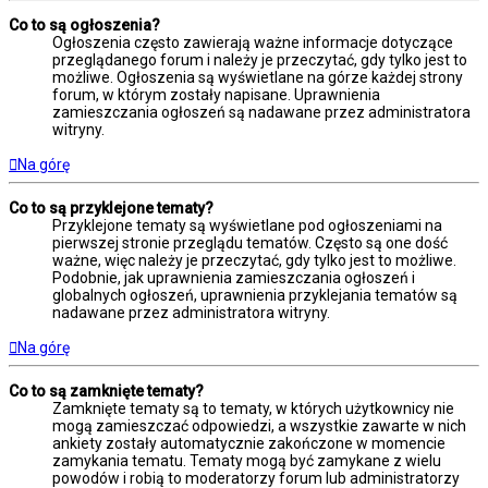
Co to są ogłoszenia?
Ogłoszenia często zawierają ważne informacje dotyczące
przeglądanego forum i należy je przeczytać, gdy tylko jest to
możliwe. Ogłoszenia są wyświetlane na górze każdej strony
forum, w którym zostały napisane. Uprawnienia
zamieszczania ogłoszeń są nadawane przez administratora
witryny.
Na górę
Co to są przyklejone tematy?
Przyklejone tematy są wyświetlane pod ogłoszeniami na
pierwszej stronie przeglądu tematów. Często są one dość
ważne, więc należy je przeczytać, gdy tylko jest to możliwe.
Podobnie, jak uprawnienia zamieszczania ogłoszeń i
globalnych ogłoszeń, uprawnienia przyklejania tematów są
nadawane przez administratora witryny.
Na górę
Co to są zamknięte tematy?
Zamknięte tematy są to tematy, w których użytkownicy nie
mogą zamieszczać odpowiedzi, a wszystkie zawarte w nich
ankiety zostały automatycznie zakończone w momencie
zamykania tematu. Tematy mogą być zamykane z wielu
powodów i robią to moderatorzy forum lub administratorzy