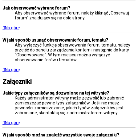
Jak obserwować wybrane forum?
Aby obserwować wybrane forum, należy kliknąć „Obserwuj
forum” znajdujący się na dole strony.
Na górę
W jaki sposób usunąć obserwowanie forum, tematu?
Aby wyłączyć funkcję obserwowania forum, tematu, należy
przejść do panelu zarządzania kontem i następnie do karty
“Obserwowane”. W tym miejscu można wyłączyć
obserwowanie forów i tematów.
Na górę
Załączniki
Jakie typy załączników są dozwolone na tej witrynie?
Każdy administrator witryny może zezwolić lub zabronić
zamieszczać pewne typy załączników. Jeśli nie masz
pewności zamieszczanie, jakich typów załączników jest
zabronione, skontaktuj się z administratorem witryny.
Na górę
W jaki sposób można znaleźć wszystkie swoje załączniki?