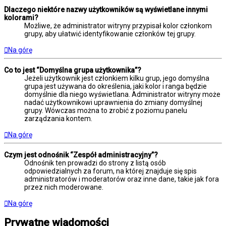
Dlaczego niektóre nazwy użytkowników są wyświetlane innymi
kolorami?
Możliwe, że administrator witryny przypisał kolor członkom
grupy, aby ułatwić identyfikowanie członków tej grupy.
Na górę
Co to jest “Domyślna grupa użytkownika”?
Jeżeli użytkownik jest członkiem kilku grup, jego domyślna
grupa jest używana do określenia, jaki kolor i ranga będzie
domyślnie dla niego wyświetlana. Administrator witryny może
nadać użytkownikowi uprawnienia do zmiany domyślnej
grupy. Wówczas można to zrobić z poziomu panelu
zarządzania kontem.
Na górę
Czym jest odnośnik “Zespół administracyjny”?
Odnośnik ten prowadzi do strony z listą osób
odpowiedzialnych za forum, na której znajduje się spis
administratorów i moderatorów oraz inne dane, takie jak fora
przez nich moderowane.
Na górę
Prywatne wiadomości