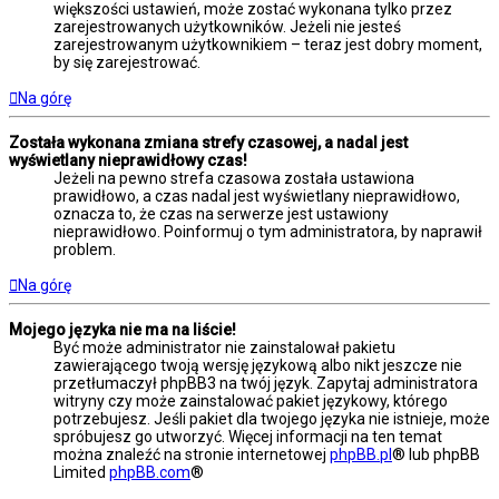
większości ustawień, może zostać wykonana tylko przez
zarejestrowanych użytkowników. Jeżeli nie jesteś
zarejestrowanym użytkownikiem – teraz jest dobry moment,
by się zarejestrować.
Na górę
Została wykonana zmiana strefy czasowej, a nadal jest
wyświetlany nieprawidłowy czas!
Jeżeli na pewno strefa czasowa została ustawiona
prawidłowo, a czas nadal jest wyświetlany nieprawidłowo,
oznacza to, że czas na serwerze jest ustawiony
nieprawidłowo. Poinformuj o tym administratora, by naprawił
problem.
Na górę
Mojego języka nie ma na liście!
Być może administrator nie zainstalował pakietu
zawierającego twoją wersję językową albo nikt jeszcze nie
przetłumaczył phpBB3 na twój język. Zapytaj administratora
witryny czy może zainstalować pakiet językowy, którego
potrzebujesz. Jeśli pakiet dla twojego języka nie istnieje, może
spróbujesz go utworzyć. Więcej informacji na ten temat
można znaleźć na stronie internetowej
phpBB.pl
® lub phpBB
Limited
phpBB.com
®