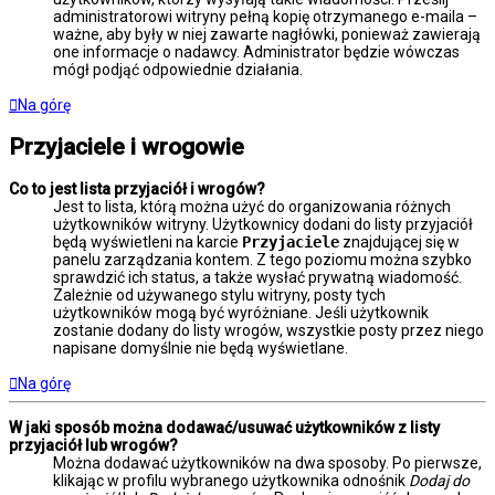
administratorowi witryny pełną kopię otrzymanego e-maila –
ważne, aby były w niej zawarte nagłówki, ponieważ zawierają
one informacje o nadawcy. Administrator będzie wówczas
mógł podjąć odpowiednie działania.
Na górę
Przyjaciele i wrogowie
Co to jest lista przyjaciół i wrogów?
Jest to lista, którą można użyć do organizowania różnych
użytkowników witryny. Użytkownicy dodani do listy przyjaciół
będą wyświetleni na karcie
Przyjaciele
znajdującej się w
panelu zarządzania kontem. Z tego poziomu można szybko
sprawdzić ich status, a także wysłać prywatną wiadomość.
Zależnie od używanego stylu witryny, posty tych
użytkowników mogą być wyróżniane. Jeśli użytkownik
zostanie dodany do listy wrogów, wszystkie posty przez niego
napisane domyślnie nie będą wyświetlane.
Na górę
W jaki sposób można dodawać/usuwać użytkowników z listy
przyjaciół lub wrogów?
Można dodawać użytkowników na dwa sposoby. Po pierwsze,
klikając w profilu wybranego użytkownika odnośnik
Dodaj do