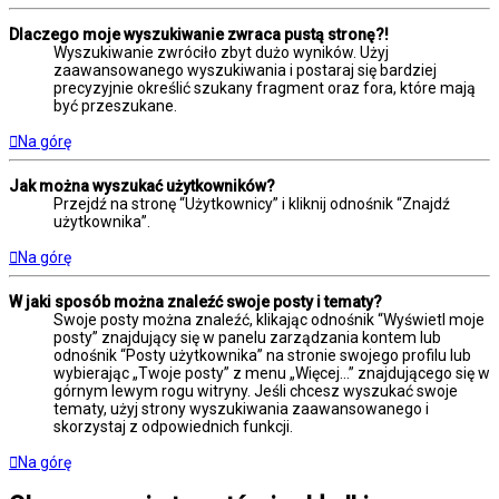
Dlaczego moje wyszukiwanie zwraca pustą stronę?!
Wyszukiwanie zwróciło zbyt dużo wyników. Użyj
zaawansowanego wyszukiwania i postaraj się bardziej
precyzyjnie określić szukany fragment oraz fora, które mają
być przeszukane.
Na górę
Jak można wyszukać użytkowników?
Przejdź na stronę “Użytkownicy” i kliknij odnośnik “Znajdź
użytkownika”.
Na górę
W jaki sposób można znaleźć swoje posty i tematy?
Swoje posty można znaleźć, klikając odnośnik “Wyświetl moje
posty” znajdujący się w panelu zarządzania kontem lub
odnośnik “Posty użytkownika” na stronie swojego profilu lub
wybierając „Twoje posty” z menu „Więcej…” znajdującego się w
górnym lewym rogu witryny. Jeśli chcesz wyszukać swoje
tematy, użyj strony wyszukiwania zaawansowanego i
skorzystaj z odpowiednich funkcji.
Na górę