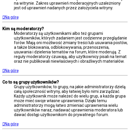
na witrynie. Zakres uprawnień moderacyjnych uzależniony
jest od uprawnień nadanych przez założyciela witryny.
Na górę
Kim są moderatorzy?
Moderatorzy są użytkownikami albo też grupami
użytkowników, których zadaniem jest codzienne przeglądanie
forów. Mają oni możliwość zmiany treści lub usuwania postów,
a także blokowania, odblokowywania, przenoszenia,
usuwania i dzielenia tematów na forum, które moderują. Z
reguły moderatorzy czuwają, aby użytkownicy pisali na temat
oraz nie publikowali niewłaściwych i obraźliwych materiałów.
Na górę
Co to są grupy użytkowników?
Grupy użytkowników, to grupy, na jakie administratorzy dzielą
całą społeczność witryny, aby łatwiej było nimi zarządzać.
Każdy użytkownik może należeć do wielu grup, a każda grupa
może mieć swoje własne uprawnienia. Dzięki temu
administratorzy mogą łatwo zmieniać uprawnienia wielu
użytkowników naraz, nadawać uprawnienia moderatora lub
dawać dostęp użytkownikom do prywatnego forum.
Na górę