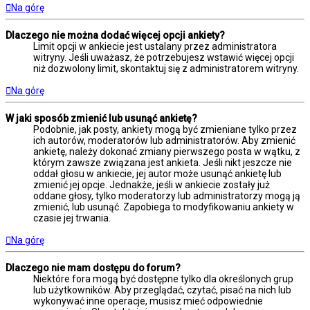
Na górę
Dlaczego nie można dodać więcej opcji ankiety?
Limit opcji w ankiecie jest ustalany przez administratora
witryny. Jeśli uważasz, że potrzebujesz wstawić więcej opcji
niż dozwolony limit, skontaktuj się z administratorem witryny.
Na górę
W jaki sposób zmienić lub usunąć ankietę?
Podobnie, jak posty, ankiety mogą być zmieniane tylko przez
ich autorów, moderatorów lub administratorów. Aby zmienić
ankietę, należy dokonać zmiany pierwszego posta w wątku, z
którym zawsze związana jest ankieta. Jeśli nikt jeszcze nie
oddał głosu w ankiecie, jej autor może usunąć ankietę lub
zmienić jej opcje. Jednakże, jeśli w ankiecie zostały już
oddane głosy, tylko moderatorzy lub administratorzy mogą ją
zmienić, lub usunąć. Zapobiega to modyfikowaniu ankiety w
czasie jej trwania.
Na górę
Dlaczego nie mam dostępu do forum?
Niektóre fora mogą być dostępne tylko dla określonych grup
lub użytkowników. Aby przeglądać, czytać, pisać na nich lub
wykonywać inne operacje, musisz mieć odpowiednie