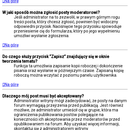
Na górę
W jaki sposób można zgłosić posty moderatorowi?
Jeśli administrator na to zezwolił, w prawym górnym rogu
treści posta, który chcesz zgłosić, powinien być widoczny
odpowiedni przycisk. Naciśnięcie tego przycisku spowoduje
przeniesienie cię do formularza, który po jego wypełnieniu
umożliwi wysłanie zgłoszenia.
Na górę
Do czego służy przycisk “Zapisz” znajdujący się w oknie
tworzenia tematu?
Funkcja ta umożliwia zapisanie kopii roboczej i dokończenie
pisania oraz wysłanie w późniejszym czasie. Zapisaną kopię
roboczą można wczytać z poziomu panelu użytkownika.
Na górę
Dlaczego mój post musi być akceptowany?
Administrator witryny mógł zadecydować, że posty na danym
forum wymagają przejrzenia przed publikacją. Jest również
możliwe, że administrator umieścił cię w grupie, która ma
ograniczenia publikowania postów polegające na
konieczności ich akceptowania przez moderatorów przed
opublikowaniem na forum. Aby uzyskać więcej informacji,
skontaktuj się z administratorem witryny.