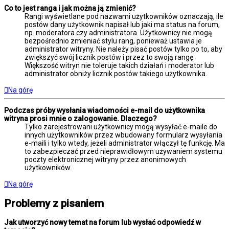
Co to jest ranga i jak można ją zmienić?
Rangi wyświetlane pod nazwami użytkowników oznaczają, ile
postów dany użytkownik napisał lub jaki ma status na forum,
np. moderatora czy administratora. Użytkownicy nie mogą
bezpośrednio zmieniać stylu rang, ponieważ ustawia je
administrator witryny. Nie należy pisać postów tylko po to, aby
zwiększyć swój licznik postów i przez to swoją rangę.
Większość witryn nie toleruje takich działań i moderator lub
administrator obniży licznik postów takiego użytkownika.
Na górę
Podczas próby wysłania wiadomości e-mail do użytkownika
witryna prosi mnie o zalogowanie. Dlaczego?
Tylko zarejestrowani użytkownicy mogą wysyłać e-maile do
innych użytkowników przez wbudowany formularz wysyłania
e-maili i tylko wtedy, jeżeli administrator włączył tę funkcję. Ma
to zabezpieczać przed nieprawidłowym używaniem systemu
poczty elektronicznej witryny przez anonimowych
użytkowników.
Na górę
Problemy z pisaniem
Jak utworzyć nowy temat na forum lub wysłać odpowiedź w