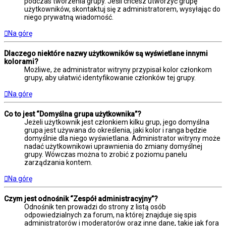
podczas tworzenia grupy. Jeśli chcesz utworzyć grupę
użytkowników, skontaktuj się z administratorem, wysyłając do
niego prywatną wiadomość.
Na górę
Dlaczego niektóre nazwy użytkowników są wyświetlane innymi
kolorami?
Możliwe, że administrator witryny przypisał kolor członkom
grupy, aby ułatwić identyfikowanie członków tej grupy.
Na górę
Co to jest “Domyślna grupa użytkownika”?
Jeżeli użytkownik jest członkiem kilku grup, jego domyślna
grupa jest używana do określenia, jaki kolor i ranga będzie
domyślnie dla niego wyświetlana. Administrator witryny może
nadać użytkownikowi uprawnienia do zmiany domyślnej
grupy. Wówczas można to zrobić z poziomu panelu
zarządzania kontem.
Na górę
Czym jest odnośnik “Zespół administracyjny”?
Odnośnik ten prowadzi do strony z listą osób
odpowiedzialnych za forum, na której znajduje się spis
administratorów i moderatorów oraz inne dane, takie jak fora