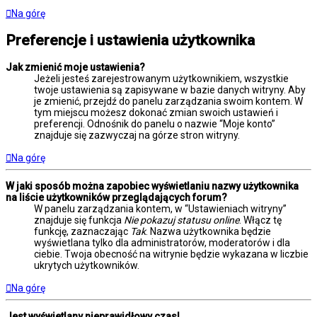
Na górę
Preferencje i ustawienia użytkownika
Jak zmienić moje ustawienia?
Jeżeli jesteś zarejestrowanym użytkownikiem, wszystkie
twoje ustawienia są zapisywane w bazie danych witryny. Aby
je zmienić, przejdź do panelu zarządzania swoim kontem. W
tym miejscu możesz dokonać zmian swoich ustawień i
preferencji. Odnośnik do panelu o nazwie “Moje konto”
znajduje się zazwyczaj na górze stron witryny.
Na górę
W jaki sposób można zapobiec wyświetlaniu nazwy użytkownika
na liście użytkowników przeglądających forum?
W panelu zarządzania kontem, w “Ustawieniach witryny”
znajduje się funkcja
Nie pokazuj statusu online
. Włącz tę
funkcję, zaznaczając
Tak
. Nazwa użytkownika będzie
wyświetlana tylko dla administratorów, moderatorów i dla
ciebie. Twoja obecność na witrynie będzie wykazana w liczbie
ukrytych użytkowników.
Na górę
Jest wyświetlany nieprawidłowy czas!