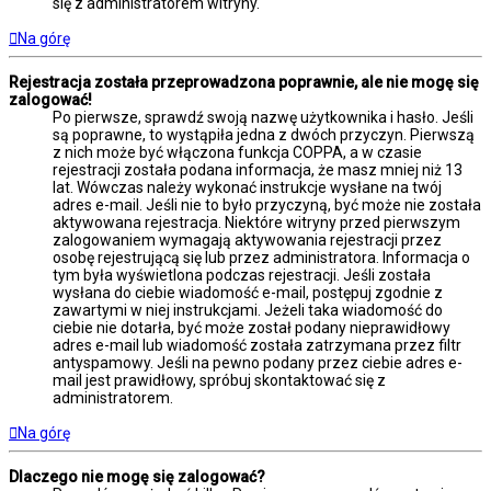
się z administratorem witryny.
Na górę
Rejestracja została przeprowadzona poprawnie, ale nie mogę się
zalogować!
Po pierwsze, sprawdź swoją nazwę użytkownika i hasło. Jeśli
są poprawne, to wystąpiła jedna z dwóch przyczyn. Pierwszą
z nich może być włączona funkcja COPPA, a w czasie
rejestracji została podana informacja, że masz mniej niż 13
lat. Wówczas należy wykonać instrukcje wysłane na twój
adres e-mail. Jeśli nie to było przyczyną, być może nie została
aktywowana rejestracja. Niektóre witryny przed pierwszym
zalogowaniem wymagają aktywowania rejestracji przez
osobę rejestrującą się lub przez administratora. Informacja o
tym była wyświetlona podczas rejestracji. Jeśli została
wysłana do ciebie wiadomość e-mail, postępuj zgodnie z
zawartymi w niej instrukcjami. Jeżeli taka wiadomość do
ciebie nie dotarła, być może został podany nieprawidłowy
adres e-mail lub wiadomość została zatrzymana przez filtr
antyspamowy. Jeśli na pewno podany przez ciebie adres e-
mail jest prawidłowy, spróbuj skontaktować się z
administratorem.
Na górę
Dlaczego nie mogę się zalogować?