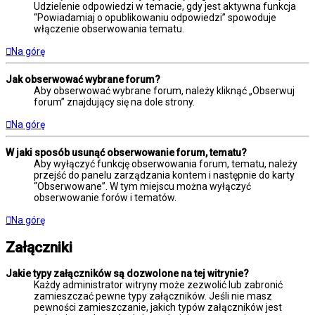
Udzielenie odpowiedzi w temacie, gdy jest aktywna funkcja
“Powiadamiaj o opublikowaniu odpowiedzi” spowoduje
włączenie obserwowania tematu.
Na górę
Jak obserwować wybrane forum?
Aby obserwować wybrane forum, należy kliknąć „Obserwuj
forum” znajdujący się na dole strony.
Na górę
W jaki sposób usunąć obserwowanie forum, tematu?
Aby wyłączyć funkcję obserwowania forum, tematu, należy
przejść do panelu zarządzania kontem i następnie do karty
“Obserwowane”. W tym miejscu można wyłączyć
obserwowanie forów i tematów.
Na górę
Załączniki
Jakie typy załączników są dozwolone na tej witrynie?
Każdy administrator witryny może zezwolić lub zabronić
zamieszczać pewne typy załączników. Jeśli nie masz
pewności zamieszczanie, jakich typów załączników jest