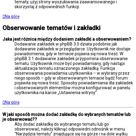
tematy, użyj strony wyszukiwania zaawansowanego i
skorzystaj z odpowiednich funkcji.
Na górę
Obserwowanie tematów i zakładki
Jaka jest różnica między dodaniem zakładki a obserwowaniem?
Dodawanie zakładek w phpBB 3.0 działa podobnie jak
dodawanie zakładek w przeglądarce. Użytkownik nie dostaje
powiadomienia, gdy w temacie pojawia się nowa treść. W
phpBB 3.1 dodawanie zakładek przypomina obserwowanie
tematu. Użytkownik może być powiadamiany, gdy nastąpi
aktualizacja tematu oznaczonego zakładką. Funkcja
obserwowania powiadamia użytkownika – w wybrany przez
niego sposób – gdy w obserwowanym temacie bądź forum
pojawiła się nowa treść. Sposoby powiadamiania dla zakładek
i obserwowanych elementów można konfigurować w panelu
użytkownika na karcie „Ustawienia witryny”.
Na górę
W jaki sposób można dodać zakładkę do wybranych tematów lub
je obserwować??
Aby dodać zakładkę do wybranego tematu lub go
obserwować, należy kliknąć odpowiedni odnośnik w menu
“Narzędzia tematu” znajdujące się na górze i na dole wątku.