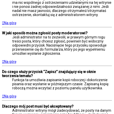
ma nic wspólnego z ostrzeżeniami udzielanymi na tej witrynie
i nie ponosi żadnej odpowiedzialności związanej z nimi. Jeśli
nadal nie masz jasności, dlaczego otrzymałeś/otrzymałaś
ostrzeżenie, skontaktuj się z administratorem witryny.
Na górę
W jaki sposób można zgłosić posty moderatorowi?
Jeśli administrator na to zezwolił, w prawym górnym rogu
treści posta, który chcesz zgłosić, powinien być widoczny
odpowiedni przycisk. Naciśnięcie tego przycisku spowoduje
przeniesienie cię do formularza, który po jego wypełnieniu
umożliwi wysłanie zgłoszenia.
Na górę
Do czego służy przycisk “Zapisz” znajdujący się w oknie
tworzenia tematu?
Funkcja ta umożliwia zapisanie kopii roboczej i dokończenie
pisania oraz wysłanie w późniejszym czasie. Zapisaną kopię
roboczą można wczytać z poziomu panelu użytkownika.
Na górę
Dlaczego mój post musi być akceptowany?
Administrator witryny mógł zadecydować, że posty na danym