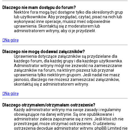
Dlaczego nie mam dostępu do forum?
Niektóre fora mogą być dostępne tylko dla określonych grup
lub użytkowników. Aby przeglądać, czytać, pisać na nich lub
wykonywać inne operacje, musisz mieć odpowiednie
uprawnienia. Skontaktuj się z moderatorem lub
administratorem witryny, aby ci je przydzielił.
Na górę
Dlaczego nie mogę dodawać załączników?
Uprawnienia dotyczące załączników są przydzielane dla
każdego forum, dla każdej grupy i dla każdego użytkownika.
Administrator witryny mógł nie zezwolić na zamieszczanie
załączników na forum, na którym piszesz lub przyznał
uprawnienia tylko niektórym grupom. Jeśli nadal nie masz
jasności, dlaczego nie możesz zamieszczać załączników,
skontaktuj się z administratorem witryny.
Na górę
Dlaczego otrzymałem/otrzymałam ostrzeżenie?
Każdy administrator witryny ma swoje zasady i regulaminy
obowiązujące na danej witrynie. Są one opublikowane i
administrator zaleca zapoznanie się z nimi. Jeśli ktoś ich nie
przestrzegał, może otrzymać ostrzeżenie. O udzieleniu
ostrzeżenia decyduje administrator witryny. phpBB Limited nie