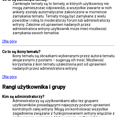
Zamknięte tematy są to tematy, w których użytkownicy nie
mogą zamieszczać odpowiedzi, a wszystkie zawarte w nich
ankiety zostały automatycznie zakończone w momencie
zamykania tematu. Tematy mogą być zamykane z wielu
powodów i robią to moderatorzy forum lub administratorzy
witryny. Zależnie od uprawnień nadanych przez
administratora witryny użytkownik może mieć możliwość
zamykania swoich tematów.
Na górę
Co to są ikony tematu?
Ikony tematu są obrazkami wybieranymi przez autora tematu
skojarzonymi z postami – sugerują ich treść. Możliwość
korzystania z ikon tematu uzależniona jest od uprawnień
nadanych przez administratora witryny.
Na górę
Rangi użytkownika i grupy
Kim są administratorzy?
Administratorzy są użytkownikami albo też grupami
użytkowników posiadającymi najwyższy poziom uprawnień
kontrolnych całej witryny. Mogą oni kontrolować wszystkie
zagadnienia związane z funkcjonowaniem witryny włącznie z