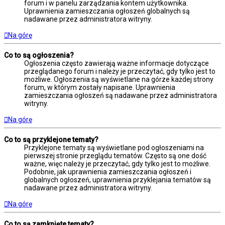
forum i w panelu zarządzania kontem użytkownika.
Uprawnienia zamieszczania ogłoszeń globalnych są
nadawane przez administratora witryny.
Na górę
Co to są ogłoszenia?
Ogłoszenia często zawierają ważne informacje dotyczące
przeglądanego forum i należy je przeczytać, gdy tylko jest to
możliwe. Ogłoszenia są wyświetlane na górze każdej strony
forum, w którym zostały napisane. Uprawnienia
zamieszczania ogłoszeń są nadawane przez administratora
witryny.
Na górę
Co to są przyklejone tematy?
Przyklejone tematy są wyświetlane pod ogłoszeniami na
pierwszej stronie przeglądu tematów. Często są one dość
ważne, więc należy je przeczytać, gdy tylko jest to możliwe.
Podobnie, jak uprawnienia zamieszczania ogłoszeń i
globalnych ogłoszeń, uprawnienia przyklejania tematów są
nadawane przez administratora witryny.
Na górę
Co to są zamknięte tematy?