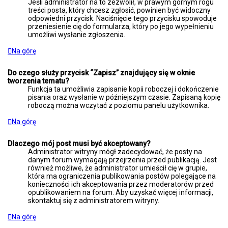
Jeśli administrator na to zezwolił, w prawym górnym rogu
treści posta, który chcesz zgłosić, powinien być widoczny
odpowiedni przycisk. Naciśnięcie tego przycisku spowoduje
przeniesienie cię do formularza, który po jego wypełnieniu
umożliwi wysłanie zgłoszenia.
Na górę
Do czego służy przycisk “Zapisz” znajdujący się w oknie
tworzenia tematu?
Funkcja ta umożliwia zapisanie kopii roboczej i dokończenie
pisania oraz wysłanie w późniejszym czasie. Zapisaną kopię
roboczą można wczytać z poziomu panelu użytkownika.
Na górę
Dlaczego mój post musi być akceptowany?
Administrator witryny mógł zadecydować, że posty na
danym forum wymagają przejrzenia przed publikacją. Jest
również możliwe, że administrator umieścił cię w grupie,
która ma ograniczenia publikowania postów polegające na
konieczności ich akceptowania przez moderatorów przed
opublikowaniem na forum. Aby uzyskać więcej informacji,
skontaktuj się z administratorem witryny.
Na górę