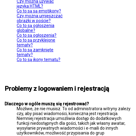
Czy można używać
języka HTML?
Co to są są emotikony?
Czy można umieszczać
obrazki w poście?
Co to są ogłoszenia
globalne?
Co to są ogłoszenia?
Co to są przyklejone
tematy?
Co to są zamknięte
tematy?
Co to są ikony tematu?
Problemy z logowaniem i rejestracją
Dlaczego w ogóle muszę się rejestrować?
Możliwe, że nie musisz. To od administratora witryny zależy
czy, aby pisać wiadomości, konieczna jest rejestracja.
Niemniej rejestracja umożliwia dostęp do dodatkowych
funkcji niedostępnych dla gości, takich jak własny awatar,
wysyłanie prywatnych wiadomości i e-maili do innych
użytkowników, możliwość przypisania do grup