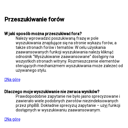
Przeszukiwanie forów
W jaki sposób można przeszukiwać fora?
Należy wprowadzić poszukiwaną frazę w pole
wyszukiwania znajdujące się na stronie wykazu forów, a
także stronach forów i tematów. W celu uzyskania
zaawansowanych funkcji wyszukiwania należy kliknąć
odnośnik “Wyszukiwanie zaawansowane” dostępny na
wszystkich stronach witryny. Rozmieszczenie elementów
sterujących mechanizmem wyszukiwania może zależeć od
używanego stylu.
Na górę
Dlaczego moje wyszukiwanie nie zwraca wyników?
Prawdopodobnie zapytanie nie było jasno sprecyzowane i
zawierało wiele podobnych zwrotów niezindeksowanych
przez phpBB. Dokładnie sprecyzuj zapytanie – użyj funkcji
dostępnych w wyszukiwaniu zaawansowanym.
Na górę