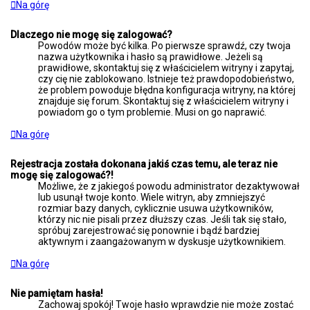
Na górę
Dlaczego nie mogę się zalogować?
Powodów może być kilka. Po pierwsze sprawdź, czy twoja
nazwa użytkownika i hasło są prawidłowe. Jeżeli są
prawidłowe, skontaktuj się z właścicielem witryny i zapytaj,
czy cię nie zablokowano. Istnieje też prawdopodobieństwo,
że problem powoduje błędna konfiguracja witryny, na której
znajduje się forum. Skontaktuj się z właścicielem witryny i
powiadom go o tym problemie. Musi on go naprawić.
Na górę
Rejestracja została dokonana jakiś czas temu, ale teraz nie
mogę się zalogować?!
Możliwe, że z jakiegoś powodu administrator dezaktywował
lub usunął twoje konto. Wiele witryn, aby zmniejszyć
rozmiar bazy danych, cyklicznie usuwa użytkowników,
którzy nic nie pisali przez dłuższy czas. Jeśli tak się stało,
spróbuj zarejestrować się ponownie i bądź bardziej
aktywnym i zaangażowanym w dyskusje użytkownikiem.
Na górę
Nie pamiętam hasła!
Zachowaj spokój! Twoje hasło wprawdzie nie może zostać