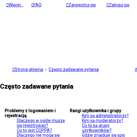
Więcej…
FAQ
Zarejestruj się
Zaloguj się
Strona główna
Często zadawane pytania
Często zadawane pytania
Problemy z logowaniem i
Rangi użytkownika i grupy
rejestracją
Kim są administratorzy?
Dlaczego w ogóle muszę
Kim są moderatorzy?
się rejestrować?
Co to są grupy
Co to jest COPPA?
użytkowników?
Dlaczego nie mogę się
Gdzie znajduje się spis