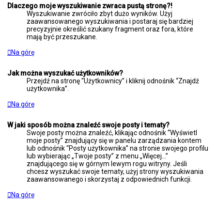
Dlaczego moje wyszukiwanie zwraca pustą stronę?!
Wyszukiwanie zwróciło zbyt dużo wyników. Użyj
zaawansowanego wyszukiwania i postaraj się bardziej
precyzyjnie określić szukany fragment oraz fora, które
mają być przeszukane.
Na górę
Jak można wyszukać użytkowników?
Przejdź na stronę “Użytkownicy” i kliknij odnośnik “Znajdź
użytkownika”.
Na górę
W jaki sposób można znaleźć swoje posty i tematy?
Swoje posty można znaleźć, klikając odnośnik “Wyświetl
moje posty” znajdujący się w panelu zarządzania kontem
lub odnośnik “Posty użytkownika” na stronie swojego profilu
lub wybierając „Twoje posty” z menu „Więcej…”
znajdującego się w górnym lewym rogu witryny. Jeśli
chcesz wyszukać swoje tematy, użyj strony wyszukiwania
zaawansowanego i skorzystaj z odpowiednich funkcji.
Na górę