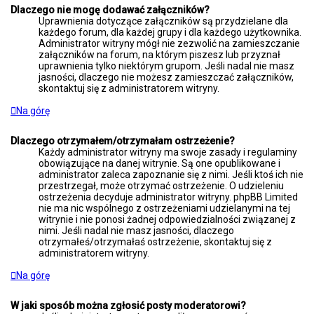
Dlaczego nie mogę dodawać załączników?
Uprawnienia dotyczące załączników są przydzielane dla
każdego forum, dla każdej grupy i dla każdego użytkownika.
Administrator witryny mógł nie zezwolić na zamieszczanie
załączników na forum, na którym piszesz lub przyznał
uprawnienia tylko niektórym grupom. Jeśli nadal nie masz
jasności, dlaczego nie możesz zamieszczać załączników,
skontaktuj się z administratorem witryny.
Na górę
Dlaczego otrzymałem/otrzymałam ostrzeżenie?
Każdy administrator witryny ma swoje zasady i regulaminy
obowiązujące na danej witrynie. Są one opublikowane i
administrator zaleca zapoznanie się z nimi. Jeśli ktoś ich nie
przestrzegał, może otrzymać ostrzeżenie. O udzieleniu
ostrzeżenia decyduje administrator witryny. phpBB Limited
nie ma nic wspólnego z ostrzeżeniami udzielanymi na tej
witrynie i nie ponosi żadnej odpowiedzialności związanej z
nimi. Jeśli nadal nie masz jasności, dlaczego
otrzymałeś/otrzymałaś ostrzeżenie, skontaktuj się z
administratorem witryny.
Na górę
W jaki sposób można zgłosić posty moderatorowi?