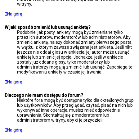
witryny.
Na górę
W jaki sposób zmienić lub usunąć ankietę?
Podobnie, jak posty, ankiety mogą być zmieniane tylko
przez ich autorów, moderatorów lub administratorów. Aby
zmienić ankietę, należy dokonać zmiany pierwszego posta
w wątku, z którym zawsze związana jest ankieta. Jeśli nikt
jeszcze nie oddał głosu w ankiecie, jej autor może usunąć
ankietę lub zmienić jej opcje. Jednakże, jeśli w ankiecie
zostały już oddane głosy, tylko moderatorzy lub
administratorzy mogą ją zmienić, lub usunąć. Zapobiega to
modyfikowaniu ankiety w czasie jej trwania.
Na górę
Dlaczego nie mam dostępu do forum?
Niektóre fora mogą być dostępne tylko dla określonych grup
lub użytkowników. Aby przeglądać, czytać, pisać na nich lub
wykonywać inne operacje, musisz mieć odpowiednie
uprawnienia. Skontaktuj się z moderatorem lub
administratorem witryny, aby ci je przydzielił.
Na górę