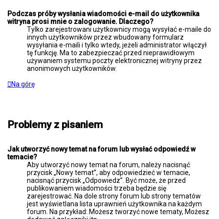
Podczas próby wysłania wiadomości e-mail do użytkownika
witryna prosi mnie o zalogowanie. Dlaczego?
Tylko zarejestrowani użytkownicy mogą wysyłać e-maile do
innych użytkowników przez wbudowany formularz
wysyłania e-maili i tylko wtedy, jeżeli administrator włączył
tę funkcję. Ma to zabezpieczać przed nieprawidłowym
używaniem systemu poczty elektronicznej witryny przez
anonimowych użytkowników.
Na górę
Problemy z pisaniem
Jak utworzyć nowy temat na forum lub wysłać odpowiedź w
temacie?
Aby utworzyć nowy temat na forum, należy nacisnąć
przycisk „Nowy temat”, aby odpowiedzieć w temacie,
nacisnąć przycisk „Odpowiedz”. Być może, że przed
publikowaniem wiadomości trzeba będzie się
zarejestrować. Na dole strony forum lub strony tematów
jest wyświetlana lista uprawnień użytkownika na każdym
forum. Na przykład: Możesz tworzyć nowe tematy, Możesz