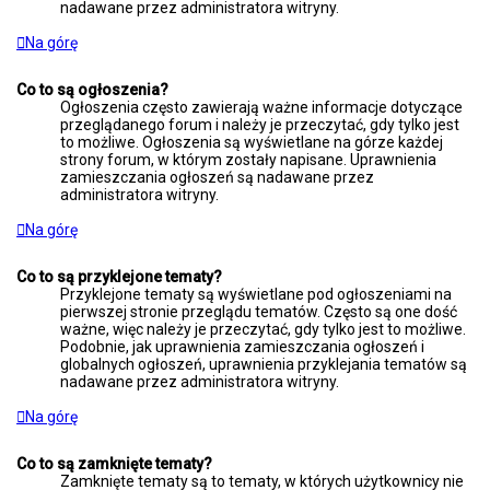
nadawane przez administratora witryny.
Na górę
Co to są ogłoszenia?
Ogłoszenia często zawierają ważne informacje dotyczące
przeglądanego forum i należy je przeczytać, gdy tylko jest
to możliwe. Ogłoszenia są wyświetlane na górze każdej
strony forum, w którym zostały napisane. Uprawnienia
zamieszczania ogłoszeń są nadawane przez
administratora witryny.
Na górę
Co to są przyklejone tematy?
Przyklejone tematy są wyświetlane pod ogłoszeniami na
pierwszej stronie przeglądu tematów. Często są one dość
ważne, więc należy je przeczytać, gdy tylko jest to możliwe.
Podobnie, jak uprawnienia zamieszczania ogłoszeń i
globalnych ogłoszeń, uprawnienia przyklejania tematów są
nadawane przez administratora witryny.
Na górę
Co to są zamknięte tematy?
Zamknięte tematy są to tematy, w których użytkownicy nie