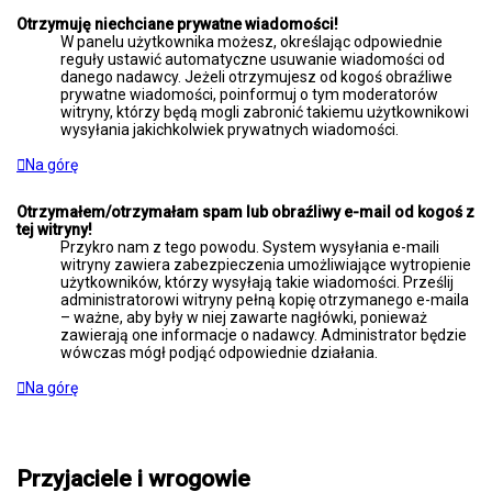
Otrzymuję niechciane prywatne wiadomości!
W panelu użytkownika możesz, określając odpowiednie
reguły ustawić automatyczne usuwanie wiadomości od
danego nadawcy. Jeżeli otrzymujesz od kogoś obraźliwe
prywatne wiadomości, poinformuj o tym moderatorów
witryny, którzy będą mogli zabronić takiemu użytkownikowi
wysyłania jakichkolwiek prywatnych wiadomości.
Na górę
Otrzymałem/otrzymałam spam lub obraźliwy e-mail od kogoś z
tej witryny!
Przykro nam z tego powodu. System wysyłania e-maili
witryny zawiera zabezpieczenia umożliwiające wytropienie
użytkowników, którzy wysyłają takie wiadomości. Prześlij
administratorowi witryny pełną kopię otrzymanego e-maila
– ważne, aby były w niej zawarte nagłówki, ponieważ
zawierają one informacje o nadawcy. Administrator będzie
wówczas mógł podjąć odpowiednie działania.
Na górę
Przyjaciele i wrogowie