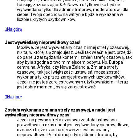
funkcję, zaznaczając
Tak
. Nazwa użytkownika będzie
wyświetlana tylko dla administratorów, moderatorów i dla
ciebie. Twoja obecność na witrynie będzie wykazana w
liczbie ukrytych użytkowników.
Na górę
Jest wyświetlany nieprawidłowy czas!
Możliwe, że jest wyświetlany czas z innej strefy czasowej,
niż ta, w której się znajdujesz. Jeśli tak właśnie jest, przejdź
do panelu zarządzania kontem i zmień strefę czasową, tak
aby była zgodna z twoim miejscem pobytu. Np. Europa
centralna, Afryka, czy Nowa Zelandia. Zmiana strefy
czasowej, tak jak i większości ustawień, może zostać
wykonana tylko przez zarejestrowanych użytkowników.
Jeżeli nie jesteś zarejestrowanym użytkownikiem – teraz
jest dobry moment, by się zarejestrować.
Na górę
Została wykonana zmiana strefy czasowej, a nadal jest
wyświetlany nieprawidłowy czas!
Jeżeli na pewno strefa czasowa została ustawiona
prawidłowo, a czas nadal jest wyświetlany nieprawidłowo,
oznacza to, że czas na serwerze jest ustawiony
nieprawidłowo. Poinformuj o tym administratora, by