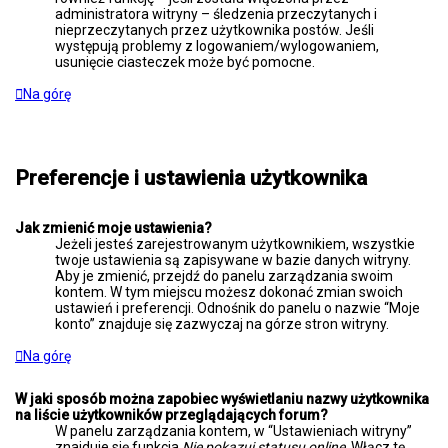
administratora witryny – śledzenia przeczytanych i
nieprzeczytanych przez użytkownika postów. Jeśli
występują problemy z logowaniem/wylogowaniem,
usunięcie ciasteczek może być pomocne.
Na górę
Preferencje i ustawienia użytkownika
Jak zmienić moje ustawienia?
Jeżeli jesteś zarejestrowanym użytkownikiem, wszystkie
twoje ustawienia są zapisywane w bazie danych witryny.
Aby je zmienić, przejdź do panelu zarządzania swoim
kontem. W tym miejscu możesz dokonać zmian swoich
ustawień i preferencji. Odnośnik do panelu o nazwie “Moje
konto” znajduje się zazwyczaj na górze stron witryny.
Na górę
W jaki sposób można zapobiec wyświetlaniu nazwy użytkownika
na liście użytkowników przeglądających forum?
W panelu zarządzania kontem, w “Ustawieniach witryny”
znajduje się funkcja
Nie pokazuj statusu online
. Włącz tę