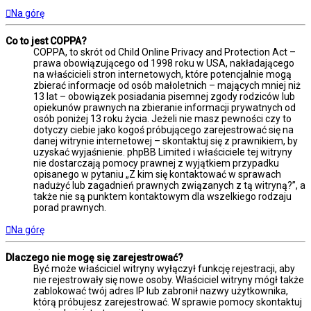
Na górę
Co to jest COPPA?
COPPA, to skrót od Child Online Privacy and Protection Act –
prawa obowiązującego od 1998 roku w USA, nakładającego
na właścicieli stron internetowych, które potencjalnie mogą
zbierać informacje od osób małoletnich – mających mniej niż
13 lat – obowiązek posiadania pisemnej zgody rodziców lub
opiekunów prawnych na zbieranie informacji prywatnych od
osób poniżej 13 roku życia. Jeżeli nie masz pewności czy to
dotyczy ciebie jako kogoś próbującego zarejestrować się na
danej witrynie internetowej – skontaktuj się z prawnikiem, by
uzyskać wyjaśnienie. phpBB Limited i właściciele tej witryny
nie dostarczają pomocy prawnej z wyjątkiem przypadku
opisanego w pytaniu „Z kim się kontaktować w sprawach
nadużyć lub zagadnień prawnych związanych z tą witryną?”, a
także nie są punktem kontaktowym dla wszelkiego rodzaju
porad prawnych.
Na górę
Dlaczego nie mogę się zarejestrować?
Być może właściciel witryny wyłączył funkcję rejestracji, aby
nie rejestrowały się nowe osoby. Właściciel witryny mógł także
zablokować twój adres IP lub zabronił nazwy użytkownika,
którą próbujesz zarejestrować. W sprawie pomocy skontaktuj