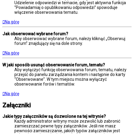
Udzielenie odpowiedzi w temacie, gdy jest aktywna funkcja
“Powiadamiaj o opublikowaniu odpowiedzi” spowoduje
włączenie obserwowania tematu.
Na górę
Jak obserwować wybrane forum?
Aby obserwować wybrane forum, należy kliknąć „Obserwuj
forum” znajdujący się na dole strony.
Na górę
W jaki sposób usunąć obserwowanie forum, tematu?
Aby wyłączyć funkcję obserwowania forum, tematu, należy
przejść do panelu zarządzania kontem i następnie do karty
“Obserwowane”. W tym miejscu można wyłączyć
obserwowanie forów i tematów.
Na górę
Załączniki
Jakie typy załączników są dozwolone na tej witrynie?
Każdy administrator witryny może zezwolić lub zabronić
zamieszczać pewne typy załączników. Jeśli nie masz
pewności zamieszczanie, jakich typów załączników jest