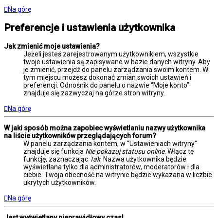
Na górę
Preferencje i ustawienia użytkownika
Jak zmienić moje ustawienia?
Jeżeli jesteś zarejestrowanym użytkownikiem, wszystkie
twoje ustawienia są zapisywane w bazie danych witryny. Aby
je zmienić, przejdź do panelu zarządzania swoim kontem. W
tym miejscu możesz dokonać zmian swoich ustawień i
preferencji. Odnośnik do panelu o nazwie “Moje konto”
znajduje się zazwyczaj na górze stron witryny.
Na górę
W jaki sposób można zapobiec wyświetlaniu nazwy użytkownika
na liście użytkowników przeglądających forum?
W panelu zarządzania kontem, w “Ustawieniach witryny”
znajduje się funkcja
Nie pokazuj statusu online
. Włącz tę
funkcję, zaznaczając
Tak
. Nazwa użytkownika będzie
wyświetlana tylko dla administratorów, moderatorów i dla
ciebie. Twoja obecność na witrynie będzie wykazana w liczbie
ukrytych użytkowników.
Na górę
Jest wyświetlany nieprawidłowy czas!