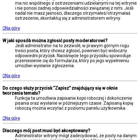
ma nic wspólnego z ostrzeżeniami udzielanymi na tej witrynie
i nie ponosi żadnej odpowiedzialności związanej z nimi. Jeśli
nadal nie masz jasności, dlaczego otrzymałeś/otrzymałaś
ostrzeżenie, skontaktuj się z administratorem witryny.
Na górę
W jaki sposób można zgłosić posty moderatorowi?
Jeśli administrator na to zezwolił, w prawym górnym rogu
treści posta, który chcesz zgłosić, powinien być widoczny
odpowiedni przycisk. Naciśnięcie tego przycisku spowoduje
przeniesienie cię do formularza, który po jego wypełnieniu
umożliwi wysłanie zgłoszenia.
Na górę
Do czego służy przycisk “Zapisz” znajdujący się w oknie
tworzenia tematu?
Funkcja ta umożliwia zapisanie kopii roboczej i dokończenie
pisania oraz wysłanie w późniejszym czasie. Zapisaną kopię
roboczą można wczytać z poziomu panelu użytkownika.
Na górę
Dlaczego mój post musi być akceptowany?
Administrator witryny mógł zadecydować, że posty na danym