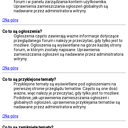
forum i w panelu zarządzania kontem użytkownika.
Uprawnienia zamieszczania ogłoszeń globalnych są
nadawane przez administratora witryny.
Na górę
Co to są ogłoszenia?
Ogłoszenia często zawierają ważne informacje dotyczące
przeglądanego forum i należy je przeczytać, gdy tylko jest to
możliwe. Ogłoszenia są wyświetlane na górze każdej strony
forum, w którym zostały napisane. Uprawnienia
zamieszczania ogłoszeń są nadawane przez administratora
witryny.
Na górę
Co to są przyklejone tematy?
Przyklejone tematy są wyświetlane pod ogłoszeniami na
pierwszej stronie przeglądu tematów. Często są one dość
ważne, więc należy je przeczytać, gdy tylko jest to możliwe.
Podobnie, jak uprawnienia zamieszczania ogłoszeń i
globalnych ogłoszeń, uprawnienia przyklejania tematów są
nadawane przez administratora witryny.
Na górę
Co to są zamknięte tematy?