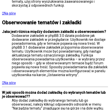
tematy, użyj strony wyszukiwania zaawansowanego i
skorzystaj z odpowiednich funkcji.
Na górę
Obserwowanie tematów i zakładki
Jaka jest różnica między dodaniem zakładki a obserwowaniem?
Dodawanie zakładek w phpBB 3.0 działa podobnie jak
dodawanie zakładek w przeglądarce. Użytkownik nie dostaje
powiadomienia, gdy w temacie pojawia się nowa treść. W
phpBB 3.1 dodawanie zakładek przypomina obserwowanie
tematu. Użytkownik może być powiadamiany, gdy nastąpi
aktualizacja tematu oznaczonego zakładką. Funkcja
obserwowania powiadamia użytkownika – w wybrany przez
niego sposób – gdy w obserwowanym temacie bądź forum
pojawiła się nowa treść. Sposoby powiadamiania dla zakładek
i obserwowanych elementów można konfigurować w panelu
użytkownika na karcie „Ustawienia witryny”.
Na górę
W jaki sposób można dodać zakładkę do wybranych tematów lub
je obserwować??
Aby dodać zakładkę do wybranego tematu lub go
obserwować, należy kliknąć odpowiedni odnośnik w menu
“Narzędzia tematu” znajdujące się na górze i na dole wątku.