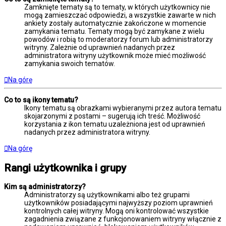
Zamknięte tematy są to tematy, w których użytkownicy nie
mogą zamieszczać odpowiedzi, a wszystkie zawarte w nich
ankiety zostały automatycznie zakończone w momencie
zamykania tematu. Tematy mogą być zamykane z wielu
powodów i robią to moderatorzy forum lub administratorzy
witryny. Zależnie od uprawnień nadanych przez
administratora witryny użytkownik może mieć możliwość
zamykania swoich tematów.
Na górę
Co to są ikony tematu?
Ikony tematu są obrazkami wybieranymi przez autora tematu
skojarzonymi z postami – sugerują ich treść. Możliwość
korzystania z ikon tematu uzależniona jest od uprawnień
nadanych przez administratora witryny.
Na górę
Rangi użytkownika i grupy
Kim są administratorzy?
Administratorzy są użytkownikami albo też grupami
użytkowników posiadającymi najwyższy poziom uprawnień
kontrolnych całej witryny. Mogą oni kontrolować wszystkie
zagadnienia związane z funkcjonowaniem witryny włącznie z