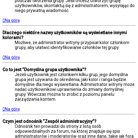
podczas tworzenia grupy. Jeśli chcesz utworzyć grupę
użytkowników, skontaktuj się z administratorem, wysyłając do
niego prywatną wiadomość.
Na górę
Dlaczego niektóre nazwy użytkowników są wyświetlane innymi
kolorami?
Możliwe, że administrator witryny przypisał kolor członkom
grupy, aby ułatwić identyfikowanie członków tej grupy.
Na górę
Co to jest “Domyślna grupa użytkownika”?
Jeżeli użytkownik jest członkiem kilku grup, jego domyślna
grupa jest używana do określenia, jaki kolor i ranga będzie
domyślnie dla niego wyświetlana. Administrator witryny może
nadać użytkownikowi uprawnienia do zmiany domyślnej
grupy. Wówczas można to zrobić z poziomu panelu
zarządzania kontem.
Na górę
Czym jest odnośnik “Zespół administracyjny”?
Odnośnik ten prowadzi do strony z listą osób
odpowiedzialnych za forum, na której znajduje się spis
administratorów i moderatorów oraz inne dane, takie jak fora