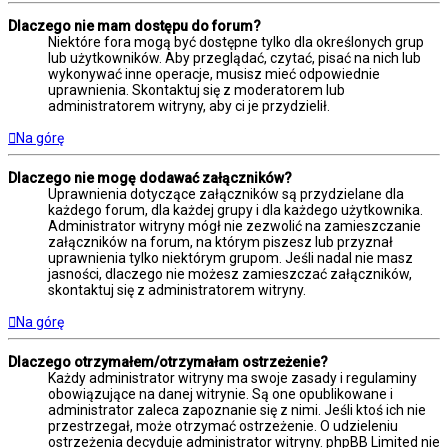
Dlaczego nie mam dostępu do forum?
Niektóre fora mogą być dostępne tylko dla określonych grup
lub użytkowników. Aby przeglądać, czytać, pisać na nich lub
wykonywać inne operacje, musisz mieć odpowiednie
uprawnienia. Skontaktuj się z moderatorem lub
administratorem witryny, aby ci je przydzielił.
Na górę
Dlaczego nie mogę dodawać załączników?
Uprawnienia dotyczące załączników są przydzielane dla
każdego forum, dla każdej grupy i dla każdego użytkownika.
Administrator witryny mógł nie zezwolić na zamieszczanie
załączników na forum, na którym piszesz lub przyznał
uprawnienia tylko niektórym grupom. Jeśli nadal nie masz
jasności, dlaczego nie możesz zamieszczać załączników,
skontaktuj się z administratorem witryny.
Na górę
Dlaczego otrzymałem/otrzymałam ostrzeżenie?
Każdy administrator witryny ma swoje zasady i regulaminy
obowiązujące na danej witrynie. Są one opublikowane i
administrator zaleca zapoznanie się z nimi. Jeśli ktoś ich nie
przestrzegał, może otrzymać ostrzeżenie. O udzieleniu
ostrzeżenia decyduje administrator witryny. phpBB Limited nie