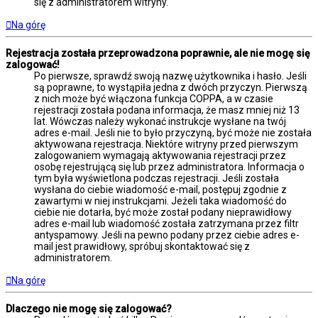
się z administratorem witryny.
Na górę
Rejestracja została przeprowadzona poprawnie, ale nie mogę się
zalogować!
Po pierwsze, sprawdź swoją nazwę użytkownika i hasło. Jeśli
są poprawne, to wystąpiła jedna z dwóch przyczyn. Pierwszą
z nich może być włączona funkcja COPPA, a w czasie
rejestracji została podana informacja, że masz mniej niż 13
lat. Wówczas należy wykonać instrukcje wysłane na twój
adres e-mail. Jeśli nie to było przyczyną, być może nie została
aktywowana rejestracja. Niektóre witryny przed pierwszym
zalogowaniem wymagają aktywowania rejestracji przez
osobę rejestrującą się lub przez administratora. Informacja o
tym była wyświetlona podczas rejestracji. Jeśli została
wysłana do ciebie wiadomość e-mail, postępuj zgodnie z
zawartymi w niej instrukcjami. Jeżeli taka wiadomość do
ciebie nie dotarła, być może został podany nieprawidłowy
adres e-mail lub wiadomość została zatrzymana przez filtr
antyspamowy. Jeśli na pewno podany przez ciebie adres e-
mail jest prawidłowy, spróbuj skontaktować się z
administratorem.
Na górę
Dlaczego nie mogę się zalogować?