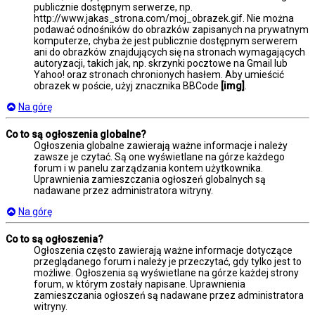
publicznie dostępnym serwerze, np.
http://www.jakas_strona.com/moj_obrazek.gif. Nie można
podawać odnośników do obrazków zapisanych na prywatnym
komputerze, chyba że jest publicznie dostępnym serwerem
ani do obrazków znajdujących się na stronach wymagających
autoryzacji, takich jak, np. skrzynki pocztowe na Gmail lub
Yahoo! oraz stronach chronionych hasłem. Aby umieścić
obrazek w poście, użyj znacznika BBCode
[img]
.
Na górę
Co to są ogłoszenia globalne?
Ogłoszenia globalne zawierają ważne informacje i należy
zawsze je czytać. Są one wyświetlane na górze każdego
forum i w panelu zarządzania kontem użytkownika.
Uprawnienia zamieszczania ogłoszeń globalnych są
nadawane przez administratora witryny.
Na górę
Co to są ogłoszenia?
Ogłoszenia często zawierają ważne informacje dotyczące
przeglądanego forum i należy je przeczytać, gdy tylko jest to
możliwe. Ogłoszenia są wyświetlane na górze każdej strony
forum, w którym zostały napisane. Uprawnienia
zamieszczania ogłoszeń są nadawane przez administratora
witryny.