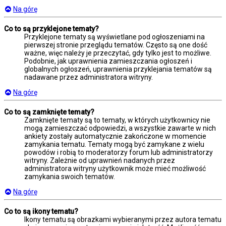
Na górę
Co to są przyklejone tematy?
Przyklejone tematy są wyświetlane pod ogłoszeniami na
pierwszej stronie przeglądu tematów. Często są one dość
ważne, więc należy je przeczytać, gdy tylko jest to możliwe.
Podobnie, jak uprawnienia zamieszczania ogłoszeń i
globalnych ogłoszeń, uprawnienia przyklejania tematów są
nadawane przez administratora witryny.
Na górę
Co to są zamknięte tematy?
Zamknięte tematy są to tematy, w których użytkownicy nie
mogą zamieszczać odpowiedzi, a wszystkie zawarte w nich
ankiety zostały automatycznie zakończone w momencie
zamykania tematu. Tematy mogą być zamykane z wielu
powodów i robią to moderatorzy forum lub administratorzy
witryny. Zależnie od uprawnień nadanych przez
administratora witryny użytkownik może mieć możliwość
zamykania swoich tematów.
Na górę
Co to są ikony tematu?
Ikony tematu są obrazkami wybieranymi przez autora tematu