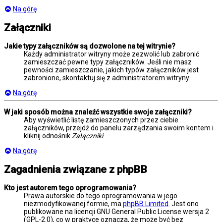
Na górę
Załączniki
Jakie typy załączników są dozwolone na tej witrynie?
Każdy administrator witryny może zezwolić lub zabronić
zamieszczać pewne typy załączników. Jeśli nie masz
pewności zamieszczanie, jakich typów załączników jest
zabronione, skontaktuj się z administratorem witryny.
Na górę
W jaki sposób można znaleźć wszystkie swoje załączniki?
Aby wyświetlić listę zamieszczonych przez ciebie
załączników, przejdź do panelu zarządzania swoim kontem i
kliknij odnośnik
Załączniki
.
Na górę
Zagadnienia związane z phpBB
Kto jest autorem tego oprogramowania?
Prawa autorskie do tego oprogramowania w jego
niezmodyfikowanej formie, ma
phpBB Limited
. Jest ono
publikowane na licencji GNU General Public License wersja 2
(GPL-2.0), co w praktyce oznacza, że może być bez