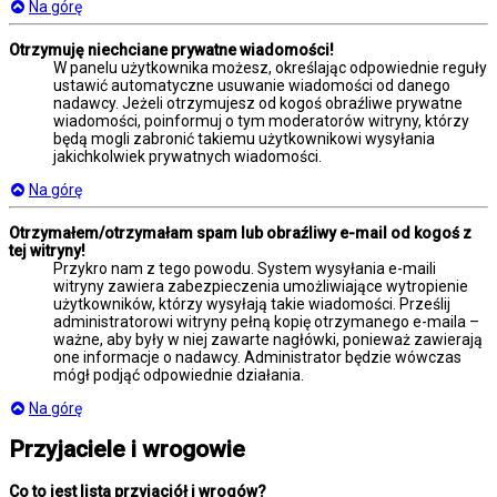
Na górę
Otrzymuję niechciane prywatne wiadomości!
W panelu użytkownika możesz, określając odpowiednie reguły
ustawić automatyczne usuwanie wiadomości od danego
nadawcy. Jeżeli otrzymujesz od kogoś obraźliwe prywatne
wiadomości, poinformuj o tym moderatorów witryny, którzy
będą mogli zabronić takiemu użytkownikowi wysyłania
jakichkolwiek prywatnych wiadomości.
Na górę
Otrzymałem/otrzymałam spam lub obraźliwy e-mail od kogoś z
tej witryny!
Przykro nam z tego powodu. System wysyłania e-maili
witryny zawiera zabezpieczenia umożliwiające wytropienie
użytkowników, którzy wysyłają takie wiadomości. Prześlij
administratorowi witryny pełną kopię otrzymanego e-maila –
ważne, aby były w niej zawarte nagłówki, ponieważ zawierają
one informacje o nadawcy. Administrator będzie wówczas
mógł podjąć odpowiednie działania.
Na górę
Przyjaciele i wrogowie
Co to jest lista przyjaciół i wrogów?