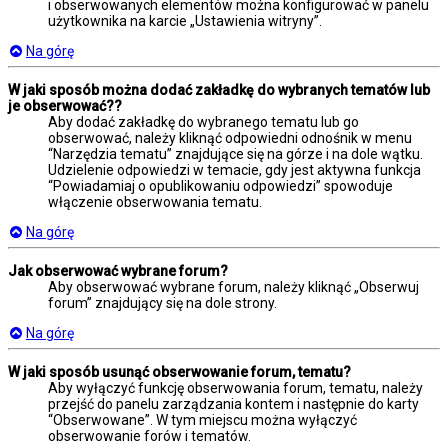
i obserwowanych elementów można konfigurować w panelu
użytkownika na karcie „Ustawienia witryny”.
Na górę
W jaki sposób można dodać zakładkę do wybranych tematów lub
je obserwować??
Aby dodać zakładkę do wybranego tematu lub go
obserwować, należy kliknąć odpowiedni odnośnik w menu
“Narzędzia tematu” znajdujące się na górze i na dole wątku.
Udzielenie odpowiedzi w temacie, gdy jest aktywna funkcja
“Powiadamiaj o opublikowaniu odpowiedzi” spowoduje
włączenie obserwowania tematu.
Na górę
Jak obserwować wybrane forum?
Aby obserwować wybrane forum, należy kliknąć „Obserwuj
forum” znajdujący się na dole strony.
Na górę
W jaki sposób usunąć obserwowanie forum, tematu?
Aby wyłączyć funkcję obserwowania forum, tematu, należy
przejść do panelu zarządzania kontem i następnie do karty
“Obserwowane”. W tym miejscu można wyłączyć
obserwowanie forów i tematów.