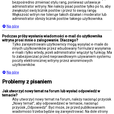
bezpośrednio zmieniać stylu rang, ponieważ ustawia je
administrator witryny. Nie należy pisać postów tylko po to, aby
zwiększyć swój licznik postów i przez to swoją rangę.
Większość witryn nie toleruje takich działań i moderator lub
administrator obniży licznik postów takiego użytkownika.
Na górę
Podczas próby wysłania wiadomości e-mail do użytkownika
witryna prosi mnie o zalogowanie. Dlaczego?
Tylko zarejestrowani użytkownicy mogą wysyłać e-maile do
innych użytkowników przez wbudowany formularz wysyłania
e-maili i tylko wtedy, jeżeli administrator włączył tę funkcję. Ma
to zabezpieczać przed nieprawidłowym używaniem systemu
poczty elektronicznej witryny przez anonimowych
użytkowników.
Na górę
Problemy z pisaniem
Jak utworzyć nowy temat na forum lub wysłać odpowiedź w
temacie?
Aby utworzyć nowy temat na forum, należy nacisnąć przycisk
„Nowy temat”, aby odpowiedzieć w temacie, nacisnąć
przycisk „Odpowiedz”. Być może, że przed publikowaniem
wiadomości trzeba będzie się zarejestrować. Na dole strony