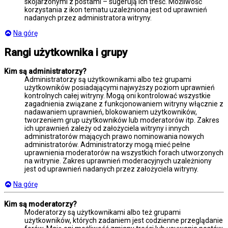
skojarzonymi z postami – sugerują ich treść. Możliwość
korzystania z ikon tematu uzależniona jest od uprawnień
nadanych przez administratora witryny.
Na górę
Rangi użytkownika i grupy
Kim są administratorzy?
Administratorzy są użytkownikami albo też grupami
użytkowników posiadającymi najwyższy poziom uprawnień
kontrolnych całej witryny. Mogą oni kontrolować wszystkie
zagadnienia związane z funkcjonowaniem witryny włącznie z
nadawaniem uprawnień, blokowaniem użytkowników,
tworzeniem grup użytkowników lub moderatorów itp. Zakres
ich uprawnień zależy od założyciela witryny i innych
administratorów mających prawo nominowania nowych
administratorów. Administratorzy mogą mieć pełne
uprawnienia moderatorów na wszystkich forach utworzonych
na witrynie. Zakres uprawnień moderacyjnych uzależniony
jest od uprawnień nadanych przez założyciela witryny.
Na górę
Kim są moderatorzy?
Moderatorzy są użytkownikami albo też grupami
użytkowników, których zadaniem jest codzienne przeglądanie