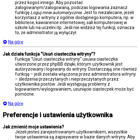
przez kogoś innego. Aby pozostać
zalogowanym/zalogowaną, podczas logowania zaznacz
funkcję
Loguj mnie automatycznie
. Jest to niezalecane, jeżeli
korzystasz z witryny z ogólnie dostępnego komputera, np. w
bibliotece, kawiarence internetowej, sali komputerowej w
szkole lub na uczelni itp. Jeśli nie widzisz tej funkcji, oznacza
to, że administrator ją wyłączył.
Na górę
Jak działa funkcja “Usuń ciasteczka witryny”?
Funkcja “Usuń ciasteczka witryny” usuwa ciasteczka
utworzone przez phpBB dzięki, którym użytkownik jest
autoryzowany i logowany do witryny. Dostarczają one również
funkcję – jeśli została włączona przez administratora witryny
– śledzenia przeczytanych i nieprzeczytanych przez
użytkownika postów. Jeśli występują problemy z
logowaniem/wylogowaniem, usunięcie ciasteczek może być
pomocne.
Na górę
Preferencje i ustawienia użytkownika
Jak zmienić moje ustawienia?
Jeżeli jesteś zarejestrowanym użytkownikiem, wszystkie
twoje ustawienia są zapisywane w bazie danych witryny. Aby