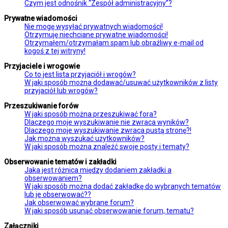
Czym jest odnośnik “Zespół administracyjny”?
Prywatne wiadomości
Nie mogę wysyłać prywatnych wiadomości!
Otrzymuję niechciane prywatne wiadomości!
Otrzymałem/otrzymałam spam lub obraźliwy e-mail od
kogoś z tej witryny!
Przyjaciele i wrogowie
Co to jest lista przyjaciół i wrogów?
W jaki sposób można dodawać/usuwać użytkowników z listy
przyjaciół lub wrogów?
Przeszukiwanie forów
W jaki sposób można przeszukiwać fora?
Dlaczego moje wyszukiwanie nie zwraca wyników?
Dlaczego moje wyszukiwanie zwraca pustą stronę?!
Jak można wyszukać użytkowników?
W jaki sposób można znaleźć swoje posty i tematy?
Obserwowanie tematów i zakładki
Jaka jest różnica między dodaniem zakładki a
obserwowaniem?
W jaki sposób można dodać zakładkę do wybranych tematów
lub je obserwować??
Jak obserwować wybrane forum?
W jaki sposób usunąć obserwowanie forum, tematu?
Załączniki