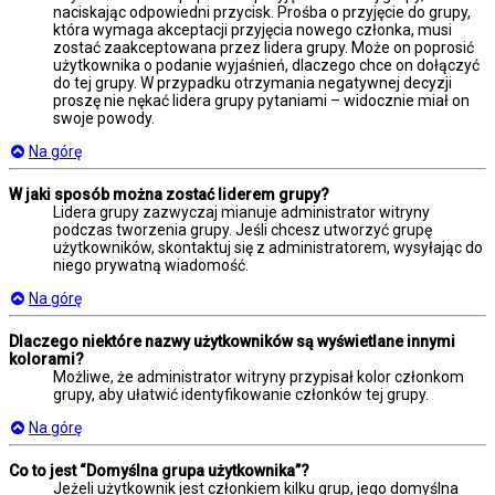
naciskając odpowiedni przycisk. Prośba o przyjęcie do grupy,
która wymaga akceptacji przyjęcia nowego członka, musi
zostać zaakceptowana przez lidera grupy. Może on poprosić
użytkownika o podanie wyjaśnień, dlaczego chce on dołączyć
do tej grupy. W przypadku otrzymania negatywnej decyzji
proszę nie nękać lidera grupy pytaniami – widocznie miał on
swoje powody.
Na górę
W jaki sposób można zostać liderem grupy?
Lidera grupy zazwyczaj mianuje administrator witryny
podczas tworzenia grupy. Jeśli chcesz utworzyć grupę
użytkowników, skontaktuj się z administratorem, wysyłając do
niego prywatną wiadomość.
Na górę
Dlaczego niektóre nazwy użytkowników są wyświetlane innymi
kolorami?
Możliwe, że administrator witryny przypisał kolor członkom
grupy, aby ułatwić identyfikowanie członków tej grupy.
Na górę
Co to jest “Domyślna grupa użytkownika”?
Jeżeli użytkownik jest członkiem kilku grup, jego domyślna