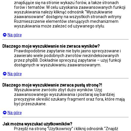
znajdujące się na stronie wykazu forów, a także stronach
forów i tematów. W celu uzyskania zaawansowanych funkcji
wyszukiwania należy kliknąć odnośnik “Wyszukiwanie
zaawansowane” dostępny na wszystkich stronach witryny.
Rozmieszczenie elementów sterujących mechanizmem
wyszukiwania może zależeć od używanego stylu.
Na górę
Dlaczego moje wyszukiwanie nie zwraca wyników?
Prawdopodobnie zapytanie nie było jasno sprecyzowane i
zawierało wiele podobnych zwrotów niezindeksowanych
przez phpBB. Dokładnie sprecyzuj zapytanie – użyj funkcji
dostępnych w wyszukiwaniu zaawansowanym.
Na górę
Dlaczego moje wyszukiwanie zwraca pustą stronę?!
Wyszukiwanie zwróciło zbyt dużo wyników. Użyj
zaawansowanego wyszukiwania i postaraj się bardziej
precyzyjnie określić szukany fragment oraz fora, które mają
być przeszukane.
Na górę
Jak można wyszukać użytkowników?
Przejdź na stronę “Użytkownicy” i kliknij odnośnik “Znajdź