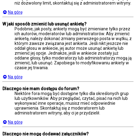
niż dozwolony limit, skontaktuj się z administratorem witryny.
Na górę
W jaki sposób zmienić lub usunąć ankietę?
Podobnie, jak posty, ankiety mogą być zmieniane tylko przez
ich autorów, moderatorów lub administratorów. Aby zmienić
ankietę, należy dokonać zmiany pierwszego posta w wątku, z
którym zawsze związana jest ankieta. Jeśli nikt jeszcze nie
oddał głosu w ankiecie, jej autor może usunąć ankietę lub
zmienić jej opcje. Jednakże, jeśli w ankiecie zostały już
oddane głosy, tylko moderatorzy lub administratorzy mogą ją
zmienić, lub usunąć. Zapobiega to modyfikowaniu ankiety w
czasie jej trwania.
Na górę
Dlaczego nie mam dostępu do forum?
Niektóre fora mogą być dostępne tylko dla określonych grup
lub użytkowników. Aby przeglądać, czytać, pisać na nich lub
wykonywać inne operacje, musisz mieć odpowiednie
uprawnienia. Skontaktuj się z moderatorem lub
administratorem witryny, aby ci je przydzielił.
Na górę
Dlaczego nie mogę dodawać załączników?