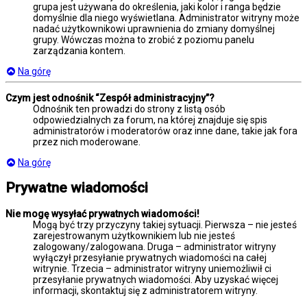
grupa jest używana do określenia, jaki kolor i ranga będzie
domyślnie dla niego wyświetlana. Administrator witryny może
nadać użytkownikowi uprawnienia do zmiany domyślnej
grupy. Wówczas można to zrobić z poziomu panelu
zarządzania kontem.
Na górę
Czym jest odnośnik “Zespół administracyjny”?
Odnośnik ten prowadzi do strony z listą osób
odpowiedzialnych za forum, na której znajduje się spis
administratorów i moderatorów oraz inne dane, takie jak fora
przez nich moderowane.
Na górę
Prywatne wiadomości
Nie mogę wysyłać prywatnych wiadomości!
Mogą być trzy przyczyny takiej sytuacji. Pierwsza – nie jesteś
zarejestrowanym użytkownikiem lub nie jesteś
zalogowany/zalogowana. Druga – administrator witryny
wyłączył przesyłanie prywatnych wiadomości na całej
witrynie. Trzecia – administrator witryny uniemożliwił ci
przesyłanie prywatnych wiadomości. Aby uzyskać więcej
informacji, skontaktuj się z administratorem witryny.