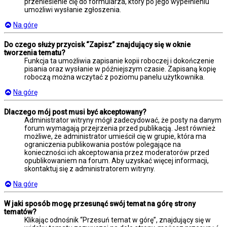
przeniesienie cię do formularza, który po jego wypełnieniu
umożliwi wysłanie zgłoszenia.
Na górę
Do czego służy przycisk “Zapisz” znajdujący się w oknie
tworzenia tematu?
Funkcja ta umożliwia zapisanie kopii roboczej i dokończenie
pisania oraz wysłanie w późniejszym czasie. Zapisaną kopię
roboczą można wczytać z poziomu panelu użytkownika.
Na górę
Dlaczego mój post musi być akceptowany?
Administrator witryny mógł zadecydować, że posty na danym
forum wymagają przejrzenia przed publikacją. Jest również
możliwe, że administrator umieścił cię w grupie, która ma
ograniczenia publikowania postów polegające na
konieczności ich akceptowania przez moderatorów przed
opublikowaniem na forum. Aby uzyskać więcej informacji,
skontaktuj się z administratorem witryny.
Na górę
W jaki sposób mogę przesunąć swój temat na górę strony
tematów?
Klikając odnośnik “Przesuń temat w górę”, znajdujący się w