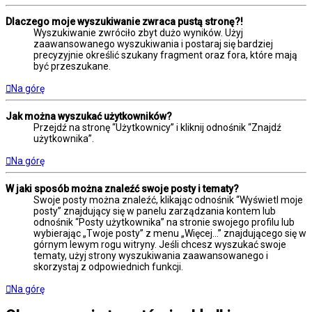
Dlaczego moje wyszukiwanie zwraca pustą stronę?!
Wyszukiwanie zwróciło zbyt dużo wyników. Użyj
zaawansowanego wyszukiwania i postaraj się bardziej
precyzyjnie określić szukany fragment oraz fora, które mają
być przeszukane.
Na górę
Jak można wyszukać użytkowników?
Przejdź na stronę “Użytkownicy” i kliknij odnośnik “Znajdź
użytkownika”.
Na górę
W jaki sposób można znaleźć swoje posty i tematy?
Swoje posty można znaleźć, klikając odnośnik “Wyświetl moje
posty” znajdujący się w panelu zarządzania kontem lub
odnośnik “Posty użytkownika” na stronie swojego profilu lub
wybierając „Twoje posty” z menu „Więcej…” znajdującego się w
górnym lewym rogu witryny. Jeśli chcesz wyszukać swoje
tematy, użyj strony wyszukiwania zaawansowanego i
skorzystaj z odpowiednich funkcji.
Na górę