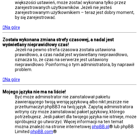
większości ustawień, może zostać wykonana tylko przez
zarejestrowanych użytkowników. Jeżeli nie jesteś
zarejestrowanym użytkownikiem – teraz jest dobry moment,
by się zarejestrować.
Na górę
Została wykonana zmiana strefy czasowej, a nadal jest
wyświetlany nieprawidłowy czas!
Jeżeli na pewno strefa czasowa została ustawiona
prawidłowo, a czas nadal jest wyświetlany nieprawidłowo,
oznacza to, że czas na serwerze jest ustawiony
nieprawidłowo. Poinformuj o tym administratora, by naprawił
problem.
Na górę
Mojego języka nie ma na liście!
Być może administrator nie zainstalował pakietu
zawierającego twoją wersję językową albo nikt jeszcze nie
przetłumaczył phpBB3 na twój język. Zapytaj administratora
witryny czy może zainstalować pakiet językowy, którego
potrzebujesz. Jeśli pakiet dla twojego języka nie istnieje, może
spróbujesz go utworzyć. Więcej informacji na ten temat
można znaleźć na stronie internetowej
phpBB.pl
® lub phpBB
Limited
phpBB.com
®