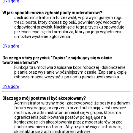
Na górę
W jaki sposób można zgłosić posty moderatorowi?
Jeśli administrator na to zezwolił, w prawym górnym rogu
treści posta, który chcesz zgłosić, powinien być widoczny
odpowiedni przycisk. Naciśnięcie tego przycisku spowoduje
przeniesienie cię do formularza, który po jego wypełnieniu
umożliwi wysłanie zgłoszenia.
Na górę
Do czego służy przycisk “Zapisz” znajdujący się w oknie
tworzenia tematu?
Funkcja ta umożliwia zapisanie kopii roboczej i dokończenie
pisania oraz wysłanie w późniejszym czasie. Zapisaną kopię
roboczą można wczytać z poziomu panelu użytkownika.
Na górę
Dlaczego mój post musi być akceptowany?
Administrator witryny mógł zadecydować, że posty na danym
forum wymagają przejrzenia przed publikacją. Jest również
możliwe, że administrator umieścił cię w grupie, która ma
ograniczenia publikowania postów polegające na
konieczności ich akceptowania przez moderatorów przed
opublikowaniem na forum. Aby uzyskać więcej informacji,
skontaktuj się z administratorem witryny.