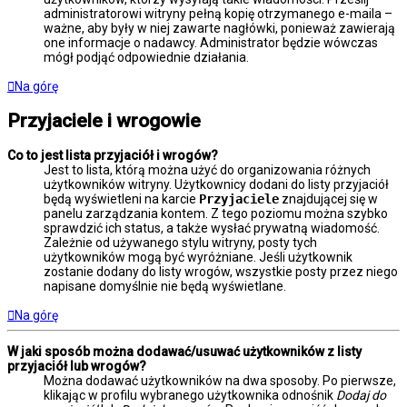
administratorowi witryny pełną kopię otrzymanego e-maila –
ważne, aby były w niej zawarte nagłówki, ponieważ zawierają
one informacje o nadawcy. Administrator będzie wówczas
mógł podjąć odpowiednie działania.
Na górę
Przyjaciele i wrogowie
Co to jest lista przyjaciół i wrogów?
Jest to lista, którą można użyć do organizowania różnych
użytkowników witryny. Użytkownicy dodani do listy przyjaciół
będą wyświetleni na karcie
Przyjaciele
znajdującej się w
panelu zarządzania kontem. Z tego poziomu można szybko
sprawdzić ich status, a także wysłać prywatną wiadomość.
Zależnie od używanego stylu witryny, posty tych
użytkowników mogą być wyróżniane. Jeśli użytkownik
zostanie dodany do listy wrogów, wszystkie posty przez niego
napisane domyślnie nie będą wyświetlane.
Na górę
W jaki sposób można dodawać/usuwać użytkowników z listy
przyjaciół lub wrogów?
Można dodawać użytkowników na dwa sposoby. Po pierwsze,
klikając w profilu wybranego użytkownika odnośnik
Dodaj do