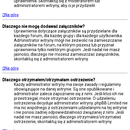
uprawnienia. Skontaktuj się z moderatorem lub
administratorem witryny, aby ci je przydzielił.
Na górę
Dlaczego nie mogę dodawać załączników?
Uprawnienia dotyczące załączników są przydzielane dla
każdego forum, dla każdej grupy i dla każdego użytkownika.
Administrator witryny mógł nie zezwolić na zamieszczanie
załączników na forum, na którym piszesz lub przyznał
uprawnienia tylko niektórym grupom. Jeśli nadal nie masz
jasności, dlaczego nie możesz zamieszczać załączników,
skontaktuj się z administratorem witryny.
Na górę
Dlaczego otrzymałem/otrzymałam ostrzeżenie?
Każdy administrator witryny ma swoje zasady i regulaminy
obowiązujące na danej witrynie. Są one opublikowane i
administrator zaleca zapoznanie się z nimi. Jeśli ktoś ich nie
przestrzegał, może otrzymać ostrzeżenie. O udzieleniu
ostrzeżenia decyduje administrator witryny. phpBB Limited nie
ma nic wspólnego z ostrzeżeniami udzielanymi na tej witrynie
i nie ponosi żadnej odpowiedzialności związanej z nimi. Jeśli
nadal nie masz jasności, dlaczego otrzymałeś/otrzymałaś
ostrzeżenie, skontaktuj się z administratorem witryny.