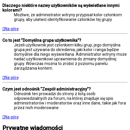
Dlaczego niektóre nazwy użytkowników są wyświetlane innymi
kolorami?
Możliwe, że administrator witryny przypisał kolor członkom
grupy, aby ułatwić identyfikowanie członków tej grupy.
Na górę
Co to jest “Domyślna grupa użytkownika”?
Jeżeli użytkownik jest członkiem kilku grup, jego domyślna
grupa jest używana do określenia, jaki kolor i ranga będzie
domyślnie dla niego wyświetlana. Administrator witryny może
nadać użytkownikowi uprawnienia do zmiany domyślnej
grupy. Wówczas można to zrobić z poziomu panelu
zarządzania kontem.
Na górę
Czym jest odnośnik “Zespół administracyjny”?
Odnośnik ten prowadzi do strony z listą osób
odpowiedzialnych za forum, na której znajduje się spis
administratorów i moderatorów oraz inne dane, takie jak fora
przez nich moderowane.
Na górę
Prywatne wiadomości