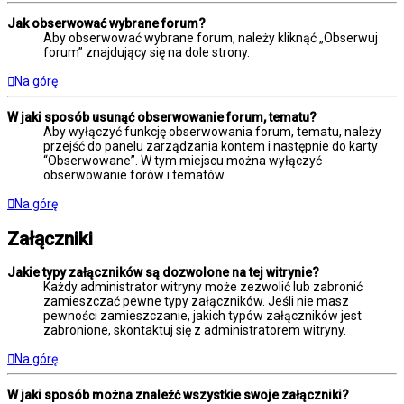
Jak obserwować wybrane forum?
Aby obserwować wybrane forum, należy kliknąć „Obserwuj
forum” znajdujący się na dole strony.
Na górę
W jaki sposób usunąć obserwowanie forum, tematu?
Aby wyłączyć funkcję obserwowania forum, tematu, należy
przejść do panelu zarządzania kontem i następnie do karty
“Obserwowane”. W tym miejscu można wyłączyć
obserwowanie forów i tematów.
Na górę
Załączniki
Jakie typy załączników są dozwolone na tej witrynie?
Każdy administrator witryny może zezwolić lub zabronić
zamieszczać pewne typy załączników. Jeśli nie masz
pewności zamieszczanie, jakich typów załączników jest
zabronione, skontaktuj się z administratorem witryny.
Na górę
W jaki sposób można znaleźć wszystkie swoje załączniki?