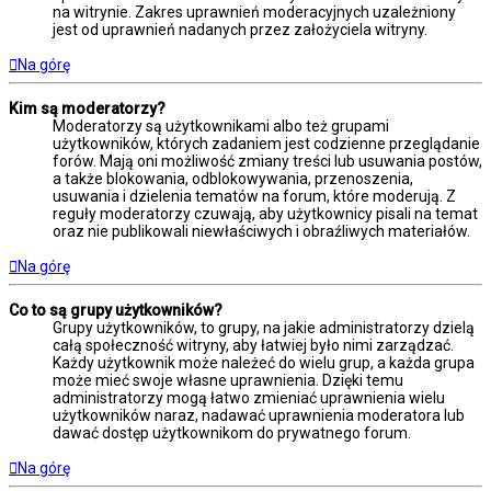
na witrynie. Zakres uprawnień moderacyjnych uzależniony
jest od uprawnień nadanych przez założyciela witryny.
Na górę
Kim są moderatorzy?
Moderatorzy są użytkownikami albo też grupami
użytkowników, których zadaniem jest codzienne przeglądanie
forów. Mają oni możliwość zmiany treści lub usuwania postów,
a także blokowania, odblokowywania, przenoszenia,
usuwania i dzielenia tematów na forum, które moderują. Z
reguły moderatorzy czuwają, aby użytkownicy pisali na temat
oraz nie publikowali niewłaściwych i obraźliwych materiałów.
Na górę
Co to są grupy użytkowników?
Grupy użytkowników, to grupy, na jakie administratorzy dzielą
całą społeczność witryny, aby łatwiej było nimi zarządzać.
Każdy użytkownik może należeć do wielu grup, a każda grupa
może mieć swoje własne uprawnienia. Dzięki temu
administratorzy mogą łatwo zmieniać uprawnienia wielu
użytkowników naraz, nadawać uprawnienia moderatora lub
dawać dostęp użytkownikom do prywatnego forum.
Na górę