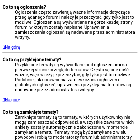
Co to są ogłoszenia?
Ogłoszenia często zawierają ważne informacje dotyczące
przeglądanego forum i należy je przeczytać, gdy tylko jest to
możliwe. Ogłoszenia są wyświetlane na górze każdej strony
forum, w którym zostały napisane. Uprawnienia
zamieszczania ogłoszeń są nadawane przez administratora
witryny.
Na górę
Co to są przyklejone tematy?
Przyklejone tematy są wyświetlane pod ogłoszeniami na
pierwszej stronie przeglądu tematów. Często są one dość
ważne, więc należy je przeczytać, gdy tylko jest to możliwe.
Podobnie, jak uprawnienia zamieszczania ogłoszeń i
globalnych ogłoszeń, uprawnienia przyklejania tematów są
nadawane przez administratora witryny.
Na górę
Co to są zamknięte tematy?
Zamknięte tematy są to tematy, w których użytkownicy nie
mogą zamieszczać odpowiedzi, a wszystkie zawarte w nich
ankiety zostały automatycznie zakończone w momencie
zamykania tematu. Tematy mogą być zamykane z wielu
powodów i robią to moderatorzy forum lub administratorzy