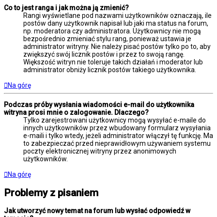
Co to jest ranga i jak można ją zmienić?
Rangi wyświetlane pod nazwami użytkowników oznaczają, ile
postów dany użytkownik napisał lub jaki ma status na forum,
np. moderatora czy administratora. Użytkownicy nie mogą
bezpośrednio zmieniać stylu rang, ponieważ ustawia je
administrator witryny. Nie należy pisać postów tylko po to, aby
zwiększyć swój licznik postów i przez to swoją rangę.
Większość witryn nie toleruje takich działań i moderator lub
administrator obniży licznik postów takiego użytkownika.
Na górę
Podczas próby wysłania wiadomości e-mail do użytkownika
witryna prosi mnie o zalogowanie. Dlaczego?
Tylko zarejestrowani użytkownicy mogą wysyłać e-maile do
innych użytkowników przez wbudowany formularz wysyłania
e-maili i tylko wtedy, jeżeli administrator włączył tę funkcję. Ma
to zabezpieczać przed nieprawidłowym używaniem systemu
poczty elektronicznej witryny przez anonimowych
użytkowników.
Na górę
Problemy z pisaniem
Jak utworzyć nowy temat na forum lub wysłać odpowiedź w