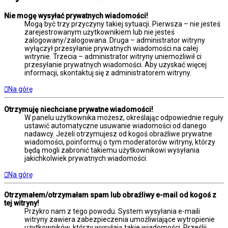
Nie mogę wysyłać prywatnych wiadomości!
Mogą być trzy przyczyny takiej sytuacji. Pierwsza – nie jesteś
zarejestrowanym użytkownikiem lub nie jesteś
zalogowany/zalogowana. Druga – administrator witryny
wyłączył przesyłanie prywatnych wiadomości na całej
witrynie. Trzecia – administrator witryny uniemożliwił ci
przesyłanie prywatnych wiadomości. Aby uzyskać więcej
informacji, skontaktuj się z administratorem witryny.
Na górę
Otrzymuję niechciane prywatne wiadomości!
W panelu użytkownika możesz, określając odpowiednie reguły
ustawić automatyczne usuwanie wiadomości od danego
nadawcy. Jeżeli otrzymujesz od kogoś obraźliwe prywatne
wiadomości, poinformuj o tym moderatorów witryny, którzy
będą mogli zabronić takiemu użytkownikowi wysyłania
jakichkolwiek prywatnych wiadomości.
Na górę
Otrzymałem/otrzymałam spam lub obraźliwy e-mail od kogoś z
tej witryny!
Przykro nam z tego powodu. System wysyłania e-maili
witryny zawiera zabezpieczenia umożliwiające wytropienie
użytkowników, którzy wysyłają takie wiadomości. Prześlij