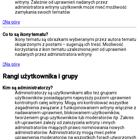
witryny. Zależnie od uprawnień nadanych przez
administratora witryny użytkownik może mieć możliwość
zamykania swoich tematów.
Na górę
Co to są ikony tematu?
Ikony tematu są obrazkami wybieranymi przez autora tematu
skojarzonymi z postami – sugerują ich treść. Możliwość
korzystania z ikon tematu uzależniona jest od uprawnień
nadanych przez administratora witryny.
Na górę
Rangi użytkownika i grupy
Kim są administratorzy?
Administratorzy są użytkownikami albo też grupami
użytkowników posiadającymi najwyższy poziom uprawnień
kontrolnych całej witryny. Mogą oni kontrolować wszystkie
zagadnienia związane z funkcjonowaniem witryny włącznie z
nadawaniem uprawnień, blokowaniem użytkowników,
tworzeniem grup użytkowników lub moderatorów itp. Zakres
ich uprawnień zależy od założyciela witryny i innych
administratorów mających prawo nominowania nowych
administratorów. Administratorzy mogą mieć pełne
uprawnienia moderatorów na wszystkich forach utworzonych