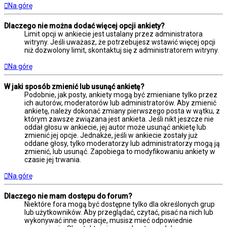
Na górę
Dlaczego nie można dodać więcej opcji ankiety?
Limit opcji w ankiecie jest ustalany przez administratora
witryny. Jeśli uważasz, że potrzebujesz wstawić więcej opcji
niż dozwolony limit, skontaktuj się z administratorem witryny.
Na górę
W jaki sposób zmienić lub usunąć ankietę?
Podobnie, jak posty, ankiety mogą być zmieniane tylko przez
ich autorów, moderatorów lub administratorów. Aby zmienić
ankietę, należy dokonać zmiany pierwszego posta w wątku, z
którym zawsze związana jest ankieta. Jeśli nikt jeszcze nie
oddał głosu w ankiecie, jej autor może usunąć ankietę lub
zmienić jej opcje. Jednakże, jeśli w ankiecie zostały już
oddane głosy, tylko moderatorzy lub administratorzy mogą ją
zmienić, lub usunąć. Zapobiega to modyfikowaniu ankiety w
czasie jej trwania.
Na górę
Dlaczego nie mam dostępu do forum?
Niektóre fora mogą być dostępne tylko dla określonych grup
lub użytkowników. Aby przeglądać, czytać, pisać na nich lub
wykonywać inne operacje, musisz mieć odpowiednie