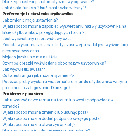
Dlaczego następuje automatyczne wylogowanie?
Jak działa funkcja “Usuń ciasteczka witryny”?
Preferencje i ustawienia użytkownika
Jak zmienić moje ustawienia?
W jaki sposób można zapobiec wyświetlaniu nazwy użytkownika na
liście użytkowników przeglądających forum?
Jest wyświetlany nieprawidłowy czas!
Została wykonana zmiana strefy czasowej, a nadal jest wyświetlany
nieprawidłowy czas!
Mojego języka nie ma na liście!
Czym są obrazki wyświetlane obok nazwy użytkownika?
Jak wyświetlić awatar?
Co to jest ranga i jak można ją zmienić?
Podczas próby wysłania wiadomości e-mail do użytkownika witryna
prosi mnie o zalogowanie. Dlaczego?
Problemy z pisaniem
Jak utworzyć nowy temat na forum lub wysłać odpowiedź w
temacie?
W jaki sposób można zmienić lub usunąć post?
W jaki sposób można dodać podpis do swojego posta?
W jaki sposób można utworzyć ankietę?
Dlaczego nie można dodać więcej opcji ankiety?