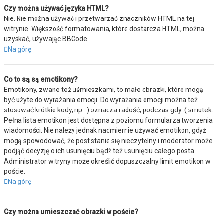
Czy można używać języka HTML?
Nie. Nie można używać i przetwarzać znaczników HTML na tej
witrynie. Większość formatowania, które dostarcza HTML, można
uzyskać, używając BBCode.
Na górę
Co to są są emotikony?
Emotikony, zwane też uśmieszkami, to małe obrazki, które mogą
być użyte do wyrażania emocji. Do wyrażania emocji można też
stosować krótkie kody, np. :) oznacza radość, podczas gdy :( smutek.
Pełna lista emotikon jest dostępna z poziomu formularza tworzenia
wiadomości. Nie należy jednak nadmiernie używać emotikon, gdyż
mogą spowodować, że post stanie się nieczytelny i moderator może
podjąć decyzję o ich usunięciu bądź też usunięciu całego posta.
Administrator witryny może określić dopuszczalny limit emotikon w
poście.
Na górę
Czy można umieszczać obrazki w poście?