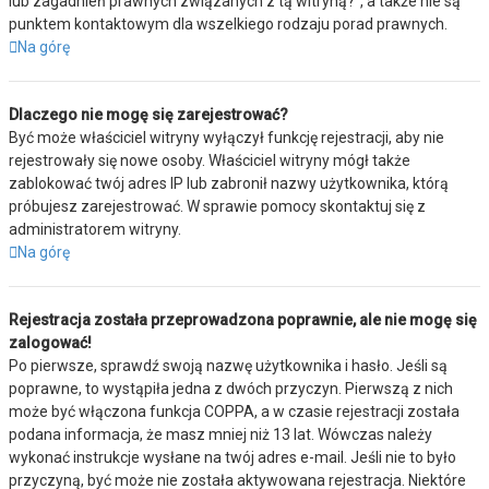
lub zagadnień prawnych związanych z tą witryną?”, a także nie są
punktem kontaktowym dla wszelkiego rodzaju porad prawnych.
Na górę
Dlaczego nie mogę się zarejestrować?
Być może właściciel witryny wyłączył funkcję rejestracji, aby nie
rejestrowały się nowe osoby. Właściciel witryny mógł także
zablokować twój adres IP lub zabronił nazwy użytkownika, którą
próbujesz zarejestrować. W sprawie pomocy skontaktuj się z
administratorem witryny.
Na górę
Rejestracja została przeprowadzona poprawnie, ale nie mogę się
zalogować!
Po pierwsze, sprawdź swoją nazwę użytkownika i hasło. Jeśli są
poprawne, to wystąpiła jedna z dwóch przyczyn. Pierwszą z nich
może być włączona funkcja COPPA, a w czasie rejestracji została
podana informacja, że masz mniej niż 13 lat. Wówczas należy
wykonać instrukcje wysłane na twój adres e-mail. Jeśli nie to było
przyczyną, być może nie została aktywowana rejestracja. Niektóre