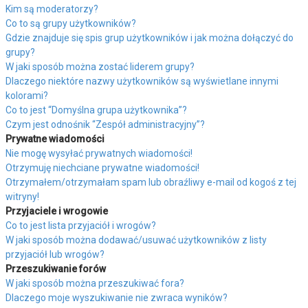
Kim są moderatorzy?
Co to są grupy użytkowników?
Gdzie znajduje się spis grup użytkowników i jak można dołączyć do
grupy?
W jaki sposób można zostać liderem grupy?
Dlaczego niektóre nazwy użytkowników są wyświetlane innymi
kolorami?
Co to jest “Domyślna grupa użytkownika”?
Czym jest odnośnik “Zespół administracyjny”?
Prywatne wiadomości
Nie mogę wysyłać prywatnych wiadomości!
Otrzymuję niechciane prywatne wiadomości!
Otrzymałem/otrzymałam spam lub obraźliwy e-mail od kogoś z tej
witryny!
Przyjaciele i wrogowie
Co to jest lista przyjaciół i wrogów?
W jaki sposób można dodawać/usuwać użytkowników z listy
przyjaciół lub wrogów?
Przeszukiwanie forów
W jaki sposób można przeszukiwać fora?
Dlaczego moje wyszukiwanie nie zwraca wyników?