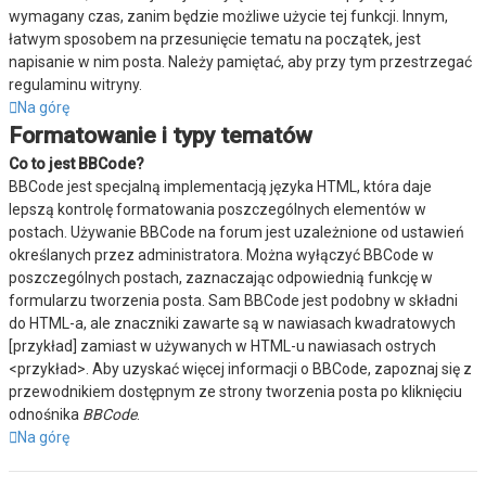
wymagany czas, zanim będzie możliwe użycie tej funkcji. Innym,
łatwym sposobem na przesunięcie tematu na początek, jest
napisanie w nim posta. Należy pamiętać, aby przy tym przestrzegać
regulaminu witryny.
Na górę
Formatowanie i typy tematów
Co to jest BBCode?
BBCode jest specjalną implementacją języka HTML, która daje
lepszą kontrolę formatowania poszczególnych elementów w
postach. Używanie BBCode na forum jest uzależnione od ustawień
określanych przez administratora. Można wyłączyć BBCode w
poszczególnych postach, zaznaczając odpowiednią funkcję w
formularzu tworzenia posta. Sam BBCode jest podobny w składni
do HTML-a, ale znaczniki zawarte są w nawiasach kwadratowych
[przykład] zamiast w używanych w HTML-u nawiasach ostrych
<przykład>. Aby uzyskać więcej informacji o BBCode, zapoznaj się z
przewodnikiem dostępnym ze strony tworzenia posta po kliknięciu
odnośnika
BBCode
.
Na górę