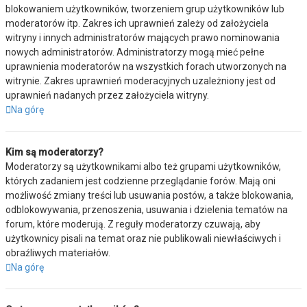
blokowaniem użytkowników, tworzeniem grup użytkowników lub
moderatorów itp. Zakres ich uprawnień zależy od założyciela
witryny i innych administratorów mających prawo nominowania
nowych administratorów. Administratorzy mogą mieć pełne
uprawnienia moderatorów na wszystkich forach utworzonych na
witrynie. Zakres uprawnień moderacyjnych uzależniony jest od
uprawnień nadanych przez założyciela witryny.
Na górę
Kim są moderatorzy?
Moderatorzy są użytkownikami albo też grupami użytkowników,
których zadaniem jest codzienne przeglądanie forów. Mają oni
możliwość zmiany treści lub usuwania postów, a także blokowania,
odblokowywania, przenoszenia, usuwania i dzielenia tematów na
forum, które moderują. Z reguły moderatorzy czuwają, aby
użytkownicy pisali na temat oraz nie publikowali niewłaściwych i
obraźliwych materiałów.
Na górę