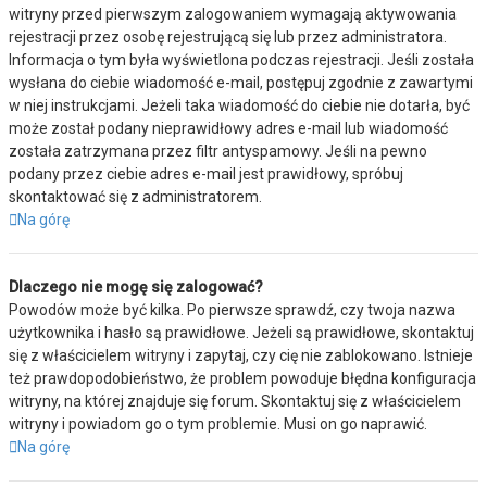
witryny przed pierwszym zalogowaniem wymagają aktywowania
rejestracji przez osobę rejestrującą się lub przez administratora.
Informacja o tym była wyświetlona podczas rejestracji. Jeśli została
wysłana do ciebie wiadomość e-mail, postępuj zgodnie z zawartymi
w niej instrukcjami. Jeżeli taka wiadomość do ciebie nie dotarła, być
może został podany nieprawidłowy adres e-mail lub wiadomość
została zatrzymana przez filtr antyspamowy. Jeśli na pewno
podany przez ciebie adres e-mail jest prawidłowy, spróbuj
skontaktować się z administratorem.
Na górę
Dlaczego nie mogę się zalogować?
Powodów może być kilka. Po pierwsze sprawdź, czy twoja nazwa
użytkownika i hasło są prawidłowe. Jeżeli są prawidłowe, skontaktuj
się z właścicielem witryny i zapytaj, czy cię nie zablokowano. Istnieje
też prawdopodobieństwo, że problem powoduje błędna konfiguracja
witryny, na której znajduje się forum. Skontaktuj się z właścicielem
witryny i powiadom go o tym problemie. Musi on go naprawić.
Na górę