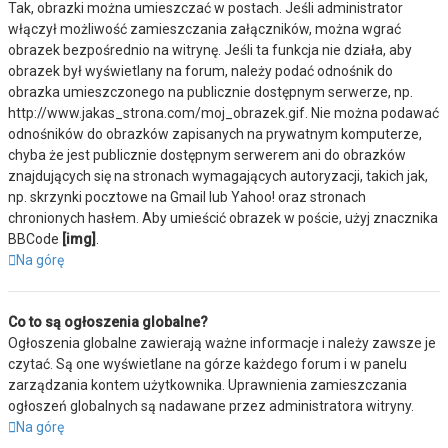
Tak, obrazki można umieszczać w postach. Jeśli administrator
włączył możliwość zamieszczania załączników, można wgrać
obrazek bezpośrednio na witrynę. Jeśli ta funkcja nie działa, aby
obrazek był wyświetlany na forum, należy podać odnośnik do
obrazka umieszczonego na publicznie dostępnym serwerze, np.
http://www.jakas_strona.com/moj_obrazek.gif. Nie można podawać
odnośników do obrazków zapisanych na prywatnym komputerze,
chyba że jest publicznie dostępnym serwerem ani do obrazków
znajdujących się na stronach wymagających autoryzacji, takich jak,
np. skrzynki pocztowe na Gmail lub Yahoo! oraz stronach
chronionych hasłem. Aby umieścić obrazek w poście, użyj znacznika
BBCode
[img]
.
Na górę
Co to są ogłoszenia globalne?
Ogłoszenia globalne zawierają ważne informacje i należy zawsze je
czytać. Są one wyświetlane na górze każdego forum i w panelu
zarządzania kontem użytkownika. Uprawnienia zamieszczania
ogłoszeń globalnych są nadawane przez administratora witryny.
Na górę