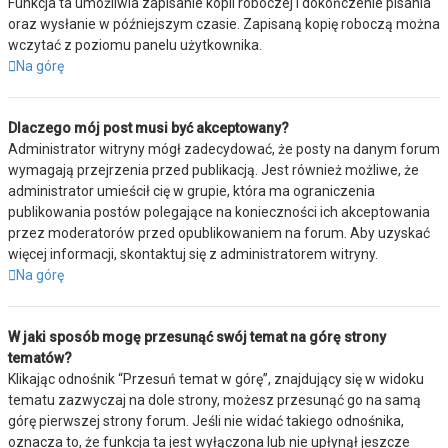
Funkcja ta umożliwia zapisanie kopii roboczej i dokończenie pisania
oraz wysłanie w późniejszym czasie. Zapisaną kopię roboczą można
wczytać z poziomu panelu użytkownika.
Na górę
Dlaczego mój post musi być akceptowany?
Administrator witryny mógł zadecydować, że posty na danym forum
wymagają przejrzenia przed publikacją. Jest również możliwe, że
administrator umieścił cię w grupie, która ma ograniczenia
publikowania postów polegające na konieczności ich akceptowania
przez moderatorów przed opublikowaniem na forum. Aby uzyskać
więcej informacji, skontaktuj się z administratorem witryny.
Na górę
W jaki sposób mogę przesunąć swój temat na górę strony
tematów?
Klikając odnośnik “Przesuń temat w górę”, znajdujący się w widoku
tematu zazwyczaj na dole strony, możesz przesunąć go na samą
górę pierwszej strony forum. Jeśli nie widać takiego odnośnika,
oznacza to, że funkcja ta jest wyłączona lub nie upłynął jeszcze