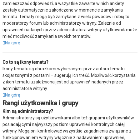
zamieszczać odpowiedzi, a wszystkie zawarte w nich ankiety
zostały automatycznie zakończone w momencie zamykania
tematu. Tematy mogą być zamykane z wielu powodów i robią to
moderatorzy forum lub administratorzy witryny. Zależnie od
uprawnień nadanych przez administratora witryny użytkownik może
mieć możliwość zamykania swoich tematów.
Na górę
Co to są ikony tematu?
Ikony tematu są obrazkami wybieranymi przez autora tematu
skojarzonymi z postami – sugerują ich treść. Możliwość korzystania
z ikon tematu uzależniona jest od uprawnień nadanych przez
administratora witryny.
Na górę
Rangi użytkownika i grupy
Kim są administratorzy?
Administratorzy są użytkownikami albo też grupami użytkowników
posiadającymi najwyższy poziom uprawnień kontrolnych całej
witryny. Mogą oni kontrolować wszystkie zagadnienia związane z
funkcjonowaniem witryny włącznie z nadawaniem uprawnień,