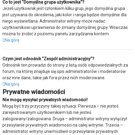
Co to jest “Domyślna grupa użytkownika”?
Jeżeli użytkownik jest członkiem kilku grup, jego domyślna grupa
jest używana do określenia, jaki kolor i ranga będzie domyślnie dla
niego wyświetlana. Administrator witryny może nadać
użytkownikowi uprawnienia do zmiany domyślnej grupy. Wówczas
można to zrobić z poziomu panelu zarządzania kontem.
Na górę
Czym jest odnośnik “Zespół administracyjny”?
Odnośnik ten prowadzi do strony z listą osób odpowiedzialnych za
forum, na której znajduje się spis administratorów i moderatorów
oraz inne dane, takie jak fora przez nich moderowane.
Na górę
Prywatne wiadomości
Nie mogę wysyłać prywatnych wiadomości!
Mogą być trzy przyczyny takiej sytuacji. Pierwsza – nie jesteś
zarejestrowanym użytkownikiem lub nie jesteś
zalogowany/zalogowana. Druga – administrator witryny wyłączył
przesyłanie prywatnych wiadomości na całej witrynie. Trzecia –
administrator witryny uniemożliwił ci przesyłanie prywatnych