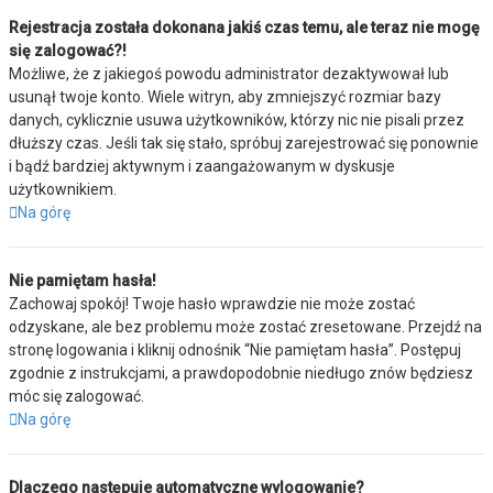
Rejestracja została dokonana jakiś czas temu, ale teraz nie mogę
się zalogować?!
Możliwe, że z jakiegoś powodu administrator dezaktywował lub
usunął twoje konto. Wiele witryn, aby zmniejszyć rozmiar bazy
danych, cyklicznie usuwa użytkowników, którzy nic nie pisali przez
dłuższy czas. Jeśli tak się stało, spróbuj zarejestrować się ponownie
i bądź bardziej aktywnym i zaangażowanym w dyskusje
użytkownikiem.
Na górę
Nie pamiętam hasła!
Zachowaj spokój! Twoje hasło wprawdzie nie może zostać
odzyskane, ale bez problemu może zostać zresetowane. Przejdź na
stronę logowania i kliknij odnośnik “Nie pamiętam hasła”. Postępuj
zgodnie z instrukcjami, a prawdopodobnie niedługo znów będziesz
móc się zalogować.
Na górę
Dlaczego następuje automatyczne wylogowanie?