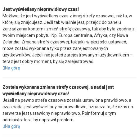
Jest wyświetlany nieprawidłowy czas!
Możliwe, że jest wyświetlany czas z innej strefy czasowej, niż ta, w
której się znajdujesz. Jeśli tak właśnie jest, przejdź do panelu
zarządzania kontem i zmień strefę czasową, tak aby była zgodna z
twoim miejscem pobytu. Np. Europa centralna, Afryka, czy Nowa
Zelandia. Zmiana strefy czasowej, tak jak i większości ustawień,
może zostać wykonana tylko przez zarejestrowanych
użytkowników. Jeżeli nie jesteś zarejestrowanym użytkownikiem –
teraz jest dobry moment, by się zarejestrować.
Na górę
Została wykonana zmiana strefy czasowej, a nadal jest
wyświetlany nieprawidłowy czas!
Jeżeli na pewno strefa czasowa została ustawiona prawidłowo, a
czas nadal jest wyświetlany nieprawidłowo, oznacza to, że czas na
serwerze jest ustawiony nieprawidłowo. Poinformuj o tym
administratora, by naprawił problem.
Na górę