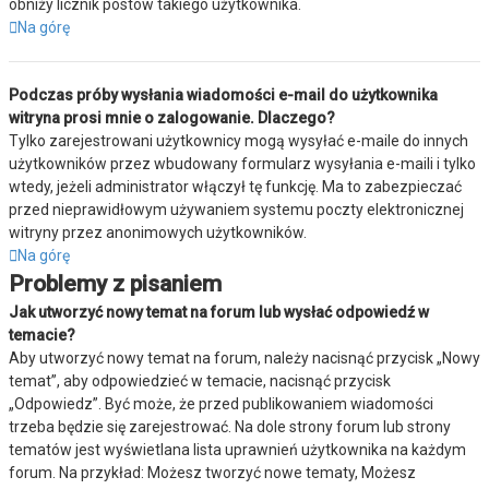
obniży licznik postów takiego użytkownika.
Na górę
Podczas próby wysłania wiadomości e-mail do użytkownika
witryna prosi mnie o zalogowanie. Dlaczego?
Tylko zarejestrowani użytkownicy mogą wysyłać e-maile do innych
użytkowników przez wbudowany formularz wysyłania e-maili i tylko
wtedy, jeżeli administrator włączył tę funkcję. Ma to zabezpieczać
przed nieprawidłowym używaniem systemu poczty elektronicznej
witryny przez anonimowych użytkowników.
Na górę
Problemy z pisaniem
Jak utworzyć nowy temat na forum lub wysłać odpowiedź w
temacie?
Aby utworzyć nowy temat na forum, należy nacisnąć przycisk „Nowy
temat”, aby odpowiedzieć w temacie, nacisnąć przycisk
„Odpowiedz”. Być może, że przed publikowaniem wiadomości
trzeba będzie się zarejestrować. Na dole strony forum lub strony
tematów jest wyświetlana lista uprawnień użytkownika na każdym
forum. Na przykład: Możesz tworzyć nowe tematy, Możesz