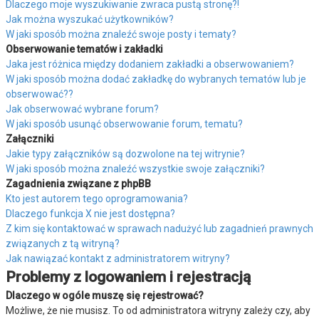
Dlaczego moje wyszukiwanie zwraca pustą stronę?!
Jak można wyszukać użytkowników?
W jaki sposób można znaleźć swoje posty i tematy?
Obserwowanie tematów i zakładki
Jaka jest różnica między dodaniem zakładki a obserwowaniem?
W jaki sposób można dodać zakładkę do wybranych tematów lub je
obserwować??
Jak obserwować wybrane forum?
W jaki sposób usunąć obserwowanie forum, tematu?
Załączniki
Jakie typy załączników są dozwolone na tej witrynie?
W jaki sposób można znaleźć wszystkie swoje załączniki?
Zagadnienia związane z phpBB
Kto jest autorem tego oprogramowania?
Dlaczego funkcja X nie jest dostępna?
Z kim się kontaktować w sprawach nadużyć lub zagadnień prawnych
związanych z tą witryną?
Jak nawiązać kontakt z administratorem witryny?
Problemy z logowaniem i rejestracją
Dlaczego w ogóle muszę się rejestrować?
Możliwe, że nie musisz. To od administratora witryny zależy czy, aby