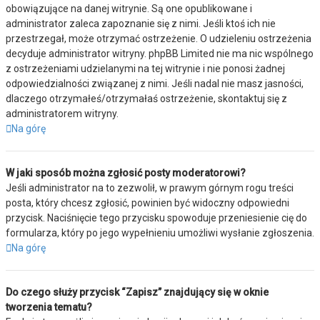
obowiązujące na danej witrynie. Są one opublikowane i
administrator zaleca zapoznanie się z nimi. Jeśli ktoś ich nie
przestrzegał, może otrzymać ostrzeżenie. O udzieleniu ostrzeżenia
decyduje administrator witryny. phpBB Limited nie ma nic wspólnego
z ostrzeżeniami udzielanymi na tej witrynie i nie ponosi żadnej
odpowiedzialności związanej z nimi. Jeśli nadal nie masz jasności,
dlaczego otrzymałeś/otrzymałaś ostrzeżenie, skontaktuj się z
administratorem witryny.
Na górę
W jaki sposób można zgłosić posty moderatorowi?
Jeśli administrator na to zezwolił, w prawym górnym rogu treści
posta, który chcesz zgłosić, powinien być widoczny odpowiedni
przycisk. Naciśnięcie tego przycisku spowoduje przeniesienie cię do
formularza, który po jego wypełnieniu umożliwi wysłanie zgłoszenia.
Na górę
Do czego służy przycisk “Zapisz” znajdujący się w oknie
tworzenia tematu?