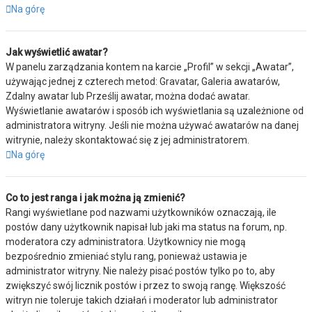
Na górę
Jak wyświetlić awatar?
W panelu zarządzania kontem na karcie „Profil” w sekcji „Awatar”,
używając jednej z czterech metod: Gravatar, Galeria awatarów,
Zdalny awatar lub Prześlij awatar, można dodać awatar.
Wyświetlanie awatarów i sposób ich wyświetlania są uzależnione od
administratora witryny. Jeśli nie można używać awatarów na danej
witrynie, należy skontaktować się z jej administratorem.
Na górę
Co to jest ranga i jak można ją zmienić?
Rangi wyświetlane pod nazwami użytkowników oznaczają, ile
postów dany użytkownik napisał lub jaki ma status na forum, np.
moderatora czy administratora. Użytkownicy nie mogą
bezpośrednio zmieniać stylu rang, ponieważ ustawia je
administrator witryny. Nie należy pisać postów tylko po to, aby
zwiększyć swój licznik postów i przez to swoją rangę. Większość
witryn nie toleruje takich działań i moderator lub administrator