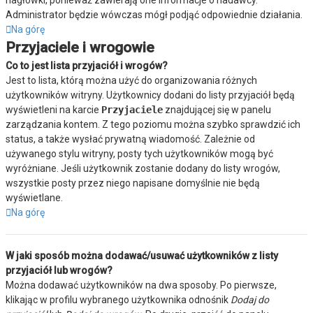
nagłówki, ponieważ zawierają one informacje o nadawcy.
Administrator będzie wówczas mógł podjąć odpowiednie działania.
Na górę
Przyjaciele i wrogowie
Co to jest lista przyjaciół i wrogów?
Jest to lista, którą można użyć do organizowania różnych
użytkowników witryny. Użytkownicy dodani do listy przyjaciół będą
wyświetleni na karcie
Przyjaciele
znajdującej się w panelu
zarządzania kontem. Z tego poziomu można szybko sprawdzić ich
status, a także wysłać prywatną wiadomość. Zależnie od
używanego stylu witryny, posty tych użytkowników mogą być
wyróżniane. Jeśli użytkownik zostanie dodany do listy wrogów,
wszystkie posty przez niego napisane domyślnie nie będą
wyświetlane.
Na górę
W jaki sposób można dodawać/usuwać użytkowników z listy
przyjaciół lub wrogów?
Można dodawać użytkowników na dwa sposoby. Po pierwsze,
klikając w profilu wybranego użytkownika odnośnik
Dodaj do