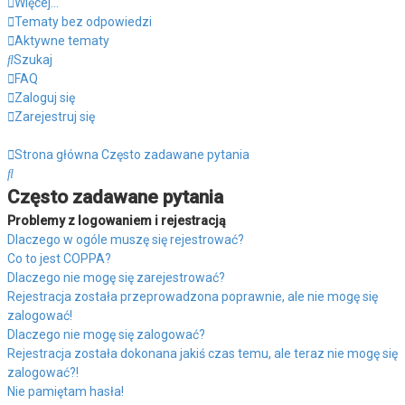
Więcej…
Tematy bez odpowiedzi
Aktywne tematy
Szukaj
FAQ
Zaloguj się
Zarejestruj się
Strona główna
Często zadawane pytania
Szukaj
Często zadawane pytania
Problemy z logowaniem i rejestracją
Dlaczego w ogóle muszę się rejestrować?
Co to jest COPPA?
Dlaczego nie mogę się zarejestrować?
Rejestracja została przeprowadzona poprawnie, ale nie mogę się
zalogować!
Dlaczego nie mogę się zalogować?
Rejestracja została dokonana jakiś czas temu, ale teraz nie mogę się
zalogować?!
Nie pamiętam hasła!