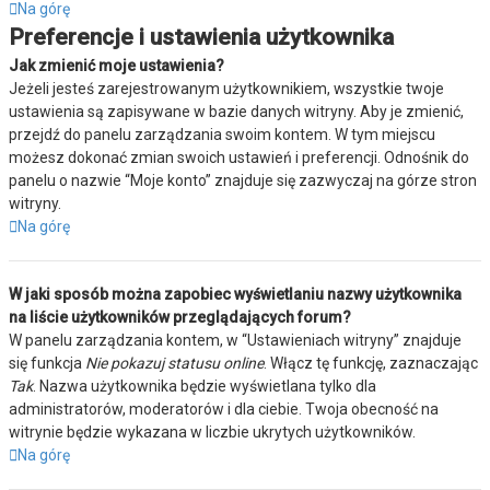
Na górę
Preferencje i ustawienia użytkownika
Jak zmienić moje ustawienia?
Jeżeli jesteś zarejestrowanym użytkownikiem, wszystkie twoje
ustawienia są zapisywane w bazie danych witryny. Aby je zmienić,
przejdź do panelu zarządzania swoim kontem. W tym miejscu
możesz dokonać zmian swoich ustawień i preferencji. Odnośnik do
panelu o nazwie “Moje konto” znajduje się zazwyczaj na górze stron
witryny.
Na górę
W jaki sposób można zapobiec wyświetlaniu nazwy użytkownika
na liście użytkowników przeglądających forum?
W panelu zarządzania kontem, w “Ustawieniach witryny” znajduje
się funkcja
Nie pokazuj statusu online
. Włącz tę funkcję, zaznaczając
Tak
. Nazwa użytkownika będzie wyświetlana tylko dla
administratorów, moderatorów i dla ciebie. Twoja obecność na
witrynie będzie wykazana w liczbie ukrytych użytkowników.
Na górę