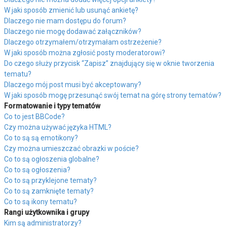
W jaki sposób zmienić lub usunąć ankietę?
Dlaczego nie mam dostępu do forum?
Dlaczego nie mogę dodawać załączników?
Dlaczego otrzymałem/otrzymałam ostrzeżenie?
W jaki sposób można zgłosić posty moderatorowi?
Do czego służy przycisk “Zapisz” znajdujący się w oknie tworzenia
tematu?
Dlaczego mój post musi być akceptowany?
W jaki sposób mogę przesunąć swój temat na górę strony tematów?
Formatowanie i typy tematów
Co to jest BBCode?
Czy można używać języka HTML?
Co to są są emotikony?
Czy można umieszczać obrazki w poście?
Co to są ogłoszenia globalne?
Co to są ogłoszenia?
Co to są przyklejone tematy?
Co to są zamknięte tematy?
Co to są ikony tematu?
Rangi użytkownika i grupy
Kim są administratorzy?