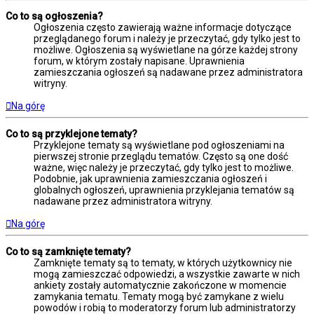
Co to są ogłoszenia?
Ogłoszenia często zawierają ważne informacje dotyczące
przeglądanego forum i należy je przeczytać, gdy tylko jest to
możliwe. Ogłoszenia są wyświetlane na górze każdej strony
forum, w którym zostały napisane. Uprawnienia
zamieszczania ogłoszeń są nadawane przez administratora
witryny.
Na górę
Co to są przyklejone tematy?
Przyklejone tematy są wyświetlane pod ogłoszeniami na
pierwszej stronie przeglądu tematów. Często są one dość
ważne, więc należy je przeczytać, gdy tylko jest to możliwe.
Podobnie, jak uprawnienia zamieszczania ogłoszeń i
globalnych ogłoszeń, uprawnienia przyklejania tematów są
nadawane przez administratora witryny.
Na górę
Co to są zamknięte tematy?
Zamknięte tematy są to tematy, w których użytkownicy nie
mogą zamieszczać odpowiedzi, a wszystkie zawarte w nich
ankiety zostały automatycznie zakończone w momencie
zamykania tematu. Tematy mogą być zamykane z wielu
powodów i robią to moderatorzy forum lub administratorzy