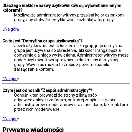
Dlaczego niektóre nazwy użytkowników są wyświetlane innymi
kolorami?
Możliwe, że administrator witryny przypisał kolor członkom
grupy, aby ułatwić identyfikowanie członków tej grupy.
Na górę
Co to jest “Domyślna grupa użytkownika”?
Jeżeli użytkownik jest członkiem kilku grup, jego domyślna
grupa jest używana do określenia, jaki kolor i ranga będzie
domyślnie dla niego wyświetlana. Administrator witryny może
nadać użytkownikowi uprawnienia do zmiany domyślnej
grupy. Wówczas można to zrobić z poziomu panelu
zarządzania kontem.
Na górę
Czym jest odnośnik “Zespół administracyjny”?
Odnośnik ten prowadzi do strony z listą osób
odpowiedzialnych za forum, na której znajduje się spis
administratorów i moderatorów oraz inne dane, takie jak fora
przez nich moderowane.
Na górę
Prywatne wiadomości