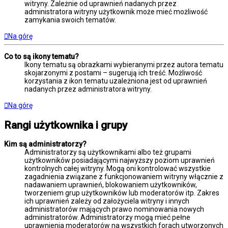
witryny. Zależnie od uprawnień nadanych przez
administratora witryny użytkownik może mieć możliwość
zamykania swoich tematów.
Na górę
Co to są ikony tematu?
Ikony tematu są obrazkami wybieranymi przez autora tematu
skojarzonymi z postami – sugerują ich treść. Możliwość
korzystania z ikon tematu uzależniona jest od uprawnień
nadanych przez administratora witryny.
Na górę
Rangi użytkownika i grupy
Kim są administratorzy?
Administratorzy są użytkownikami albo też grupami
użytkowników posiadającymi najwyższy poziom uprawnień
kontrolnych całej witryny. Mogą oni kontrolować wszystkie
zagadnienia związane z funkcjonowaniem witryny włącznie z
nadawaniem uprawnień, blokowaniem użytkowników,
tworzeniem grup użytkowników lub moderatorów itp. Zakres
ich uprawnień zależy od założyciela witryny i innych
administratorów mających prawo nominowania nowych
administratorów. Administratorzy mogą mieć pełne
uprawnienia moderatorów na wszystkich forach utworzonych