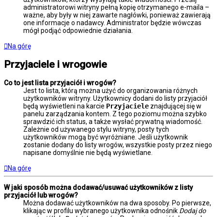
administratorowi witryny pełną kopię otrzymanego e-maila –
ważne, aby były w niej zawarte nagłówki, ponieważ zawierają
one informacje o nadawcy. Administrator będzie wówczas
mógł podjąć odpowiednie działania.
Na górę
Przyjaciele i wrogowie
Co to jest lista przyjaciół i wrogów?
Jest to lista, którą można użyć do organizowania różnych
użytkowników witryny. Użytkownicy dodani do listy przyjaciół
będą wyświetleni na karcie
Przyjaciele
znajdującej się w
panelu zarządzania kontem. Z tego poziomu można szybko
sprawdzić ich status, a także wysłać prywatną wiadomość.
Zależnie od używanego stylu witryny, posty tych
użytkowników mogą być wyróżniane. Jeśli użytkownik
zostanie dodany do listy wrogów, wszystkie posty przez niego
napisane domyślnie nie będą wyświetlane.
Na górę
W jaki sposób można dodawać/usuwać użytkowników z listy
przyjaciół lub wrogów?
Można dodawać użytkowników na dwa sposoby. Po pierwsze,
klikając w profilu wybranego użytkownika odnośnik
Dodaj do