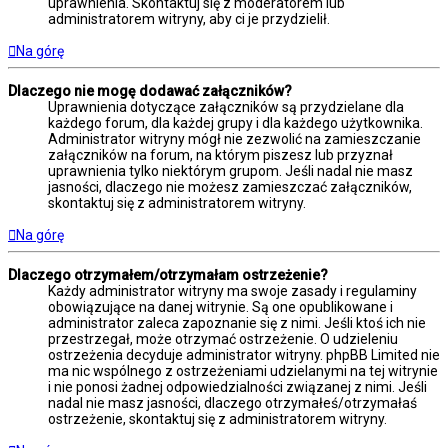
uprawnienia. Skontaktuj się z moderatorem lub
administratorem witryny, aby ci je przydzielił.
Na górę
Dlaczego nie mogę dodawać załączników?
Uprawnienia dotyczące załączników są przydzielane dla
każdego forum, dla każdej grupy i dla każdego użytkownika.
Administrator witryny mógł nie zezwolić na zamieszczanie
załączników na forum, na którym piszesz lub przyznał
uprawnienia tylko niektórym grupom. Jeśli nadal nie masz
jasności, dlaczego nie możesz zamieszczać załączników,
skontaktuj się z administratorem witryny.
Na górę
Dlaczego otrzymałem/otrzymałam ostrzeżenie?
Każdy administrator witryny ma swoje zasady i regulaminy
obowiązujące na danej witrynie. Są one opublikowane i
administrator zaleca zapoznanie się z nimi. Jeśli ktoś ich nie
przestrzegał, może otrzymać ostrzeżenie. O udzieleniu
ostrzeżenia decyduje administrator witryny. phpBB Limited nie
ma nic wspólnego z ostrzeżeniami udzielanymi na tej witrynie
i nie ponosi żadnej odpowiedzialności związanej z nimi. Jeśli
nadal nie masz jasności, dlaczego otrzymałeś/otrzymałaś
ostrzeżenie, skontaktuj się z administratorem witryny.