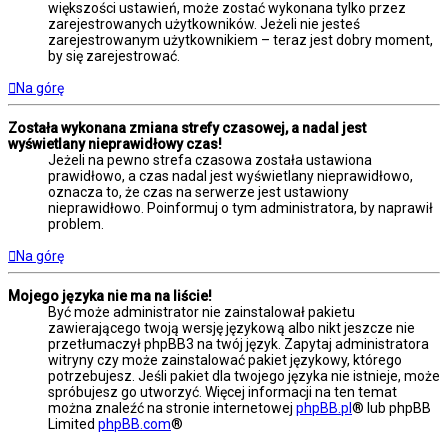
większości ustawień, może zostać wykonana tylko przez
zarejestrowanych użytkowników. Jeżeli nie jesteś
zarejestrowanym użytkownikiem – teraz jest dobry moment,
by się zarejestrować.
Na górę
Została wykonana zmiana strefy czasowej, a nadal jest
wyświetlany nieprawidłowy czas!
Jeżeli na pewno strefa czasowa została ustawiona
prawidłowo, a czas nadal jest wyświetlany nieprawidłowo,
oznacza to, że czas na serwerze jest ustawiony
nieprawidłowo. Poinformuj o tym administratora, by naprawił
problem.
Na górę
Mojego języka nie ma na liście!
Być może administrator nie zainstalował pakietu
zawierającego twoją wersję językową albo nikt jeszcze nie
przetłumaczył phpBB3 na twój język. Zapytaj administratora
witryny czy może zainstalować pakiet językowy, którego
potrzebujesz. Jeśli pakiet dla twojego języka nie istnieje, może
spróbujesz go utworzyć. Więcej informacji na ten temat
można znaleźć na stronie internetowej
phpBB.pl
® lub phpBB
Limited
phpBB.com
®