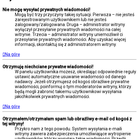
Nie mogę wysyłać prywatnych wiadomości!
Mogą być trzy przyczyny takiej sytuacji. Pierwsza – nie jesteś
zarejestrowanym użytkownikiem lub nie jesteś
zalogowany/zalogowana. Druga – administrator witryny
wyłączył przesyłanie prywatnych wiadomości na całej
witrynie. Trzecia – administrator witryny uniemożliwił ci
przesyłanie prywatnych wiadomości. Aby uzyskać więcej
informacji, skontaktuj się z administratorem witryny.
Na górę
Otrzymuję niechciane prywatne wiadomości!
W panelu użytkownika możesz, określając odpowiednie reguły
ustawić automatyczne usuwanie wiadomości od danego
nadawcy. Jeżeli otrzymujesz od kogoś obraźliwe prywatne
wiadomości, poinformuj o tym moderatorów witryny, którzy
będą mogli zabronić takiemu użytkownikowi wysyłania
jakichkolwiek prywatnych wiadomości.
Na górę
Otrzymałem/otrzymałam spam lub obraźliwy e-mail od kogoś z
tej witryny!
Przykro nam z tego powodu. System wysyłania e-maili
witryny zawiera zabezpieczenia umożliwiające wytropienie
użytkowników, którzy wysyłają takie wiadomości. Prześlij