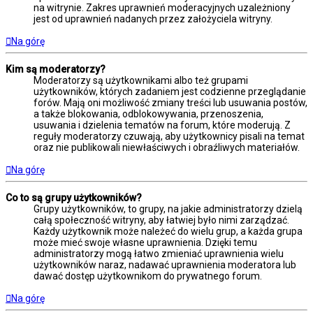
na witrynie. Zakres uprawnień moderacyjnych uzależniony
jest od uprawnień nadanych przez założyciela witryny.
Na górę
Kim są moderatorzy?
Moderatorzy są użytkownikami albo też grupami
użytkowników, których zadaniem jest codzienne przeglądanie
forów. Mają oni możliwość zmiany treści lub usuwania postów,
a także blokowania, odblokowywania, przenoszenia,
usuwania i dzielenia tematów na forum, które moderują. Z
reguły moderatorzy czuwają, aby użytkownicy pisali na temat
oraz nie publikowali niewłaściwych i obraźliwych materiałów.
Na górę
Co to są grupy użytkowników?
Grupy użytkowników, to grupy, na jakie administratorzy dzielą
całą społeczność witryny, aby łatwiej było nimi zarządzać.
Każdy użytkownik może należeć do wielu grup, a każda grupa
może mieć swoje własne uprawnienia. Dzięki temu
administratorzy mogą łatwo zmieniać uprawnienia wielu
użytkowników naraz, nadawać uprawnienia moderatora lub
dawać dostęp użytkownikom do prywatnego forum.
Na górę