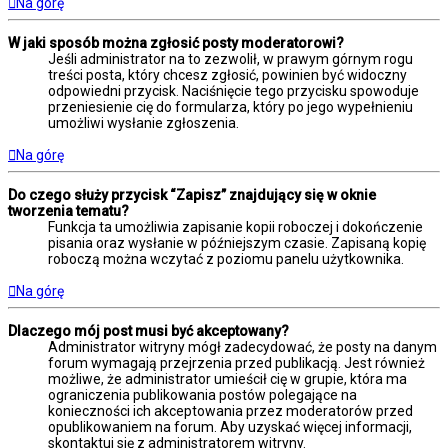
Na górę
W jaki sposób można zgłosić posty moderatorowi?
Jeśli administrator na to zezwolił, w prawym górnym rogu
treści posta, który chcesz zgłosić, powinien być widoczny
odpowiedni przycisk. Naciśnięcie tego przycisku spowoduje
przeniesienie cię do formularza, który po jego wypełnieniu
umożliwi wysłanie zgłoszenia.
Na górę
Do czego służy przycisk “Zapisz” znajdujący się w oknie
tworzenia tematu?
Funkcja ta umożliwia zapisanie kopii roboczej i dokończenie
pisania oraz wysłanie w późniejszym czasie. Zapisaną kopię
roboczą można wczytać z poziomu panelu użytkownika.
Na górę
Dlaczego mój post musi być akceptowany?
Administrator witryny mógł zadecydować, że posty na danym
forum wymagają przejrzenia przed publikacją. Jest również
możliwe, że administrator umieścił cię w grupie, która ma
ograniczenia publikowania postów polegające na
konieczności ich akceptowania przez moderatorów przed
opublikowaniem na forum. Aby uzyskać więcej informacji,
skontaktuj się z administratorem witryny.