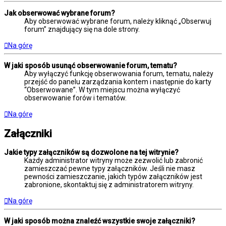
Jak obserwować wybrane forum?
Aby obserwować wybrane forum, należy kliknąć „Obserwuj
forum” znajdujący się na dole strony.
Na górę
W jaki sposób usunąć obserwowanie forum, tematu?
Aby wyłączyć funkcję obserwowania forum, tematu, należy
przejść do panelu zarządzania kontem i następnie do karty
“Obserwowane”. W tym miejscu można wyłączyć
obserwowanie forów i tematów.
Na górę
Załączniki
Jakie typy załączników są dozwolone na tej witrynie?
Każdy administrator witryny może zezwolić lub zabronić
zamieszczać pewne typy załączników. Jeśli nie masz
pewności zamieszczanie, jakich typów załączników jest
zabronione, skontaktuj się z administratorem witryny.
Na górę
W jaki sposób można znaleźć wszystkie swoje załączniki?