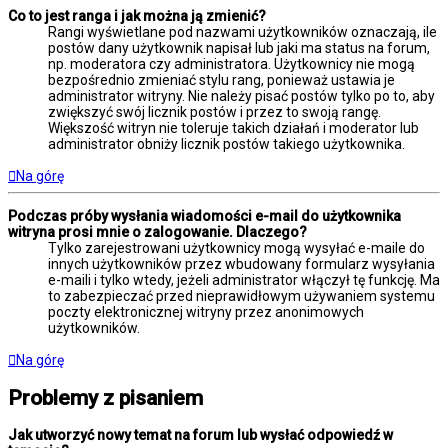
Co to jest ranga i jak można ją zmienić?
Rangi wyświetlane pod nazwami użytkowników oznaczają, ile
postów dany użytkownik napisał lub jaki ma status na forum,
np. moderatora czy administratora. Użytkownicy nie mogą
bezpośrednio zmieniać stylu rang, ponieważ ustawia je
administrator witryny. Nie należy pisać postów tylko po to, aby
zwiększyć swój licznik postów i przez to swoją rangę.
Większość witryn nie toleruje takich działań i moderator lub
administrator obniży licznik postów takiego użytkownika.
Na górę
Podczas próby wysłania wiadomości e-mail do użytkownika
witryna prosi mnie o zalogowanie. Dlaczego?
Tylko zarejestrowani użytkownicy mogą wysyłać e-maile do
innych użytkowników przez wbudowany formularz wysyłania
e-maili i tylko wtedy, jeżeli administrator włączył tę funkcję. Ma
to zabezpieczać przed nieprawidłowym używaniem systemu
poczty elektronicznej witryny przez anonimowych
użytkowników.
Na górę
Problemy z pisaniem
Jak utworzyć nowy temat na forum lub wysłać odpowiedź w