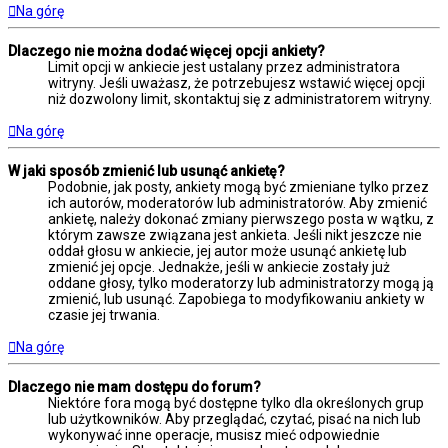
Na górę
Dlaczego nie można dodać więcej opcji ankiety?
Limit opcji w ankiecie jest ustalany przez administratora
witryny. Jeśli uważasz, że potrzebujesz wstawić więcej opcji
niż dozwolony limit, skontaktuj się z administratorem witryny.
Na górę
W jaki sposób zmienić lub usunąć ankietę?
Podobnie, jak posty, ankiety mogą być zmieniane tylko przez
ich autorów, moderatorów lub administratorów. Aby zmienić
ankietę, należy dokonać zmiany pierwszego posta w wątku, z
którym zawsze związana jest ankieta. Jeśli nikt jeszcze nie
oddał głosu w ankiecie, jej autor może usunąć ankietę lub
zmienić jej opcje. Jednakże, jeśli w ankiecie zostały już
oddane głosy, tylko moderatorzy lub administratorzy mogą ją
zmienić, lub usunąć. Zapobiega to modyfikowaniu ankiety w
czasie jej trwania.
Na górę
Dlaczego nie mam dostępu do forum?
Niektóre fora mogą być dostępne tylko dla określonych grup
lub użytkowników. Aby przeglądać, czytać, pisać na nich lub
wykonywać inne operacje, musisz mieć odpowiednie