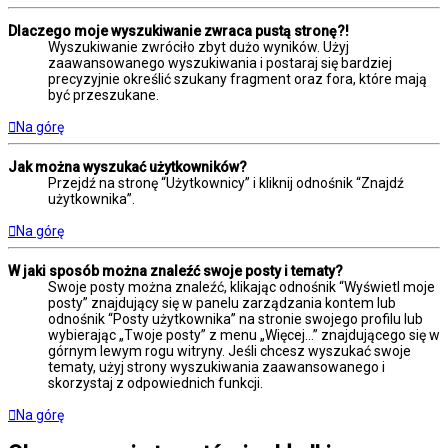
Dlaczego moje wyszukiwanie zwraca pustą stronę?!
Wyszukiwanie zwróciło zbyt dużo wyników. Użyj
zaawansowanego wyszukiwania i postaraj się bardziej
precyzyjnie określić szukany fragment oraz fora, które mają
być przeszukane.
Na górę
Jak można wyszukać użytkowników?
Przejdź na stronę “Użytkownicy” i kliknij odnośnik “Znajdź
użytkownika”.
Na górę
W jaki sposób można znaleźć swoje posty i tematy?
Swoje posty można znaleźć, klikając odnośnik “Wyświetl moje
posty” znajdujący się w panelu zarządzania kontem lub
odnośnik “Posty użytkownika” na stronie swojego profilu lub
wybierając „Twoje posty” z menu „Więcej…” znajdującego się w
górnym lewym rogu witryny. Jeśli chcesz wyszukać swoje
tematy, użyj strony wyszukiwania zaawansowanego i
skorzystaj z odpowiednich funkcji.
Na górę