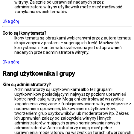
witryny. Zależnie od uprawnień nadanych przez
administratora witryny użytkownik może mieć możliwość
zamykania swoich tematów.
Na górę
Co to są ikony tematu?
Ikony tematu są obrazkami wybieranymi przez autora tematu
skojarzonymi z postami – sugerują ich treść. Możliwość
korzystania z ikon tematu uzależniona jest od uprawnień
nadanych przez administratora witryny.
Na górę
Rangi użytkownika i grupy
Kim są administratorzy?
Administratorzy są użytkownikami albo też grupami
użytkowników posiadającymi najwyższy poziom uprawnień
kontrolnych całej witryny. Mogą oni kontrolować wszystkie
zagadnienia związane z funkcjonowaniem witryny włącznie z
nadawaniem uprawnień, blokowaniem użytkowników,
tworzeniem grup użytkowników lub moderatorów itp. Zakres
ich uprawnień zależy od założyciela witryny i innych
administratorów mających prawo nominowania nowych
administratorów. Administratorzy mogą mieć pełne
uprawnienia moderatorów na wszystkich forach utworzonych