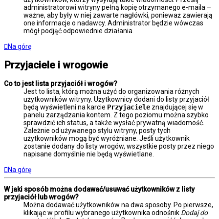
administratorowi witryny pełną kopię otrzymanego e-maila –
ważne, aby były w niej zawarte nagłówki, ponieważ zawierają
one informacje o nadawcy. Administrator będzie wówczas
mógł podjąć odpowiednie działania.
Na górę
Przyjaciele i wrogowie
Co to jest lista przyjaciół i wrogów?
Jest to lista, którą można użyć do organizowania różnych
użytkowników witryny. Użytkownicy dodani do listy przyjaciół
będą wyświetleni na karcie
Przyjaciele
znajdującej się w
panelu zarządzania kontem. Z tego poziomu można szybko
sprawdzić ich status, a także wysłać prywatną wiadomość.
Zależnie od używanego stylu witryny, posty tych
użytkowników mogą być wyróżniane. Jeśli użytkownik
zostanie dodany do listy wrogów, wszystkie posty przez niego
napisane domyślnie nie będą wyświetlane.
Na górę
W jaki sposób można dodawać/usuwać użytkowników z listy
przyjaciół lub wrogów?
Można dodawać użytkowników na dwa sposoby. Po pierwsze,
klikając w profilu wybranego użytkownika odnośnik
Dodaj do