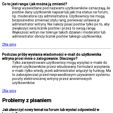
Co to jest ranga i jak można ją zmienić?
Rangi wyświetlane pod nazwami użytkowników oznaczają, ile
postów dany użytkownik napisał lub jaki ma status na forum,
np. moderatora czy administratora. Użytkownicy nie mogą
bezpośrednio zmieniać stylu rang, ponieważ ustawia je
administrator witryny. Nie należy pisać postów tylko po to, aby
zwiększyć swój licznik postów i przez to swoją rangę.
Większość witryn nie toleruje takich działań i moderator lub
administrator obniży licznik postów takiego użytkownika.
Na górę
Podczas próby wysłania wiadomości e-mail do użytkownika
witryna prosi mnie o zalogowanie. Dlaczego?
Tylko zarejestrowani użytkownicy mogą wysyłać e-maile do
innych użytkowników przez wbudowany formularz wysyłania
e-maili i tylko wtedy, jeżeli administrator włączył tę funkcję. Ma
to zabezpieczać przed nieprawidłowym używaniem systemu
poczty elektronicznej witryny przez anonimowych
użytkowników.
Na górę
Problemy z pisaniem
Jak utworzyć nowy temat na forum lub wysłać odpowiedź w