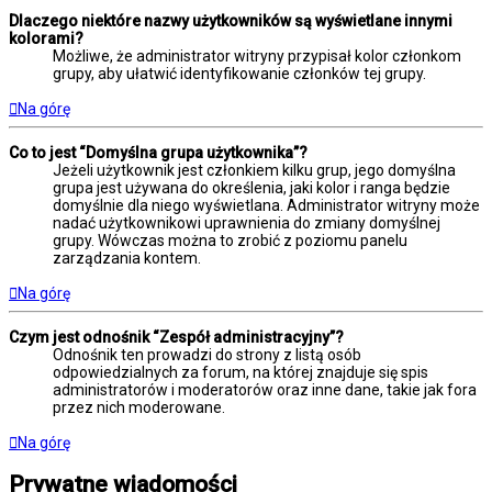
Dlaczego niektóre nazwy użytkowników są wyświetlane innymi
kolorami?
Możliwe, że administrator witryny przypisał kolor członkom
grupy, aby ułatwić identyfikowanie członków tej grupy.
Na górę
Co to jest “Domyślna grupa użytkownika”?
Jeżeli użytkownik jest członkiem kilku grup, jego domyślna
grupa jest używana do określenia, jaki kolor i ranga będzie
domyślnie dla niego wyświetlana. Administrator witryny może
nadać użytkownikowi uprawnienia do zmiany domyślnej
grupy. Wówczas można to zrobić z poziomu panelu
zarządzania kontem.
Na górę
Czym jest odnośnik “Zespół administracyjny”?
Odnośnik ten prowadzi do strony z listą osób
odpowiedzialnych za forum, na której znajduje się spis
administratorów i moderatorów oraz inne dane, takie jak fora
przez nich moderowane.
Na górę
Prywatne wiadomości