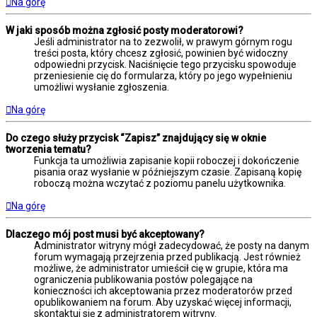
Na górę
W jaki sposób można zgłosić posty moderatorowi?
Jeśli administrator na to zezwolił, w prawym górnym rogu
treści posta, który chcesz zgłosić, powinien być widoczny
odpowiedni przycisk. Naciśnięcie tego przycisku spowoduje
przeniesienie cię do formularza, który po jego wypełnieniu
umożliwi wysłanie zgłoszenia.
Na górę
Do czego służy przycisk “Zapisz” znajdujący się w oknie
tworzenia tematu?
Funkcja ta umożliwia zapisanie kopii roboczej i dokończenie
pisania oraz wysłanie w późniejszym czasie. Zapisaną kopię
roboczą można wczytać z poziomu panelu użytkownika.
Na górę
Dlaczego mój post musi być akceptowany?
Administrator witryny mógł zadecydować, że posty na danym
forum wymagają przejrzenia przed publikacją. Jest również
możliwe, że administrator umieścił cię w grupie, która ma
ograniczenia publikowania postów polegające na
konieczności ich akceptowania przez moderatorów przed
opublikowaniem na forum. Aby uzyskać więcej informacji,
skontaktuj się z administratorem witryny.