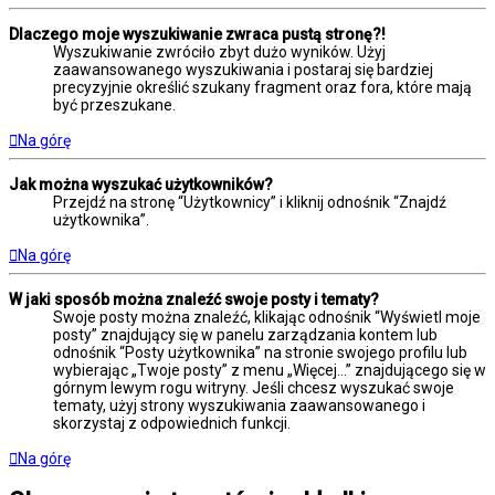
Dlaczego moje wyszukiwanie zwraca pustą stronę?!
Wyszukiwanie zwróciło zbyt dużo wyników. Użyj
zaawansowanego wyszukiwania i postaraj się bardziej
precyzyjnie określić szukany fragment oraz fora, które mają
być przeszukane.
Na górę
Jak można wyszukać użytkowników?
Przejdź na stronę “Użytkownicy” i kliknij odnośnik “Znajdź
użytkownika”.
Na górę
W jaki sposób można znaleźć swoje posty i tematy?
Swoje posty można znaleźć, klikając odnośnik “Wyświetl moje
posty” znajdujący się w panelu zarządzania kontem lub
odnośnik “Posty użytkownika” na stronie swojego profilu lub
wybierając „Twoje posty” z menu „Więcej…” znajdującego się w
górnym lewym rogu witryny. Jeśli chcesz wyszukać swoje
tematy, użyj strony wyszukiwania zaawansowanego i
skorzystaj z odpowiednich funkcji.
Na górę