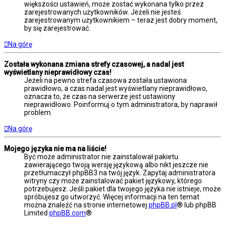
większości ustawień, może zostać wykonana tylko przez
zarejestrowanych użytkowników. Jeżeli nie jesteś
zarejestrowanym użytkownikiem – teraz jest dobry moment,
by się zarejestrować.
Na górę
Została wykonana zmiana strefy czasowej, a nadal jest
wyświetlany nieprawidłowy czas!
Jeżeli na pewno strefa czasowa została ustawiona
prawidłowo, a czas nadal jest wyświetlany nieprawidłowo,
oznacza to, że czas na serwerze jest ustawiony
nieprawidłowo. Poinformuj o tym administratora, by naprawił
problem.
Na górę
Mojego języka nie ma na liście!
Być może administrator nie zainstalował pakietu
zawierającego twoją wersję językową albo nikt jeszcze nie
przetłumaczył phpBB3 na twój język. Zapytaj administratora
witryny czy może zainstalować pakiet językowy, którego
potrzebujesz. Jeśli pakiet dla twojego języka nie istnieje, może
spróbujesz go utworzyć. Więcej informacji na ten temat
można znaleźć na stronie internetowej
phpBB.pl
® lub phpBB
Limited
phpBB.com
®