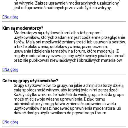
na witrynie. Zakres uprawnień moderacyjnych uzależniony
jest od uprawnień nadanych przez założyciela witryny.
Na górę
Kim są moderatorzy?
Moderatorzy są użytkownikami albo też grupami
użytkowników, których zadaniem jest codzienne przeglądanie
forów. Mają oni możliwość zmiany treści lub usuwania postów,
a także blokowania, odblokowywania, przenoszenia,
usuwania i dzielenia tematów na forum, które moderują. Z
reguły moderatorzy czuwają, aby użytkownicy pisali na temat
oraz nie publikowali niewłaściwych i obraźliwych materiałów.
Na górę
Co to są grupy użytkowników?
Grupy użytkowników, to grupy, na jakie administratorzy dzielą
całą społeczność witryny, aby łatwiej było nimi zarządzać.
Każdy użytkownik może należeć do wielu grup, a każda grupa
może mieć swoje własne uprawnienia. Dzięki temu
administratorzy mogą łatwo zmieniać uprawnienia wielu
użytkowników naraz, nadawać uprawnienia moderatora lub
dawać dostęp użytkownikom do prywatnego forum.
Na górę