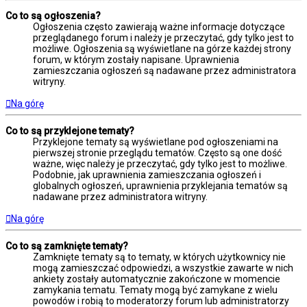
Co to są ogłoszenia?
Ogłoszenia często zawierają ważne informacje dotyczące
przeglądanego forum i należy je przeczytać, gdy tylko jest to
możliwe. Ogłoszenia są wyświetlane na górze każdej strony
forum, w którym zostały napisane. Uprawnienia
zamieszczania ogłoszeń są nadawane przez administratora
witryny.
Na górę
Co to są przyklejone tematy?
Przyklejone tematy są wyświetlane pod ogłoszeniami na
pierwszej stronie przeglądu tematów. Często są one dość
ważne, więc należy je przeczytać, gdy tylko jest to możliwe.
Podobnie, jak uprawnienia zamieszczania ogłoszeń i
globalnych ogłoszeń, uprawnienia przyklejania tematów są
nadawane przez administratora witryny.
Na górę
Co to są zamknięte tematy?
Zamknięte tematy są to tematy, w których użytkownicy nie
mogą zamieszczać odpowiedzi, a wszystkie zawarte w nich
ankiety zostały automatycznie zakończone w momencie
zamykania tematu. Tematy mogą być zamykane z wielu
powodów i robią to moderatorzy forum lub administratorzy