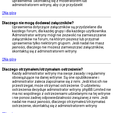
uprawnienia. Skontaktuj się z moderatorem lub
administratorem witryny, aby ci je przydzielił.
Na górę
Dlaczego nie mogę dodawać załączników?
Uprawnienia dotyczące załączników są przydzielane dla
każdego forum, dla każdej grupy i dla każdego użytkownika.
Administrator witryny mógł nie zezwolić na zamieszczanie
załączników na forum, na którym piszesz lub przyznał
uprawnienia tylko niektórym grupom. Jeśli nadal nie masz
jasności, dlaczego nie możesz zamieszczać załączników,
skontaktuj się z administratorem witryny.
Na górę
Dlaczego otrzymałem/otrzymałam ostrzeżenie?
Każdy administrator witryny ma swoje zasady i regulaminy
obowiązujące na danej witrynie. Są one opublikowane i
administrator zaleca zapoznanie się z nimi. Jeśli ktoś ich nie
przestrzegał, może otrzymać ostrzeżenie. O udzieleniu
ostrzeżenia decyduje administrator witryny. phpBB Limited nie
ma nic wspólnego z ostrzeżeniami udzielanymi na tej witrynie
i nie ponosi żadnej odpowiedzialności związanej z nimi. Jeśli
nadal nie masz jasności, dlaczego otrzymałeś/otrzymałaś
ostrzeżenie, skontaktuj się z administratorem witryny.