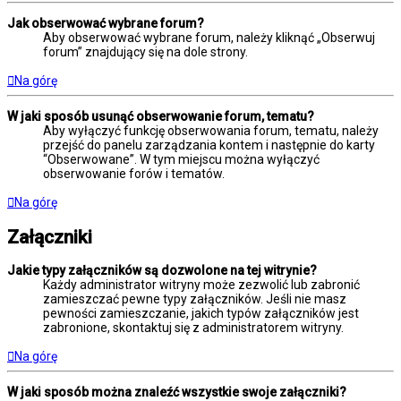
Jak obserwować wybrane forum?
Aby obserwować wybrane forum, należy kliknąć „Obserwuj
forum” znajdujący się na dole strony.
Na górę
W jaki sposób usunąć obserwowanie forum, tematu?
Aby wyłączyć funkcję obserwowania forum, tematu, należy
przejść do panelu zarządzania kontem i następnie do karty
“Obserwowane”. W tym miejscu można wyłączyć
obserwowanie forów i tematów.
Na górę
Załączniki
Jakie typy załączników są dozwolone na tej witrynie?
Każdy administrator witryny może zezwolić lub zabronić
zamieszczać pewne typy załączników. Jeśli nie masz
pewności zamieszczanie, jakich typów załączników jest
zabronione, skontaktuj się z administratorem witryny.
Na górę
W jaki sposób można znaleźć wszystkie swoje załączniki?