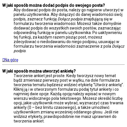
W jaki sposób można dodać podpis do swojego posta?
Aby dodawać podpis do posta, należy go najpierw utworzyć w
panelu użytkownika. Aby dołączyć do danej wiadomości swój
podpis, zaznacz funkcję
Dołącz podpis
znajdującą się w
formularzu tworzenia wiadomości. Możesz także domyślnie
dodawać podpis do wszystkich swoich postów, zaznaczając
odpowiednią funkcję w panelu użytkownika. Po uaktywnieniu
tej funkcji, za każdym razem pisząc post, możesz
zdecydować o niedodawaniu do niego podpisu, usuwając w
formularzu tworzenia wiadomości zaznaczenie z pola
Dołącz
podpis
.
Na górę
W jaki sposób można utworzyć ankietę?
Tworzenie ankiet jest proste. Kiedy tworzysz nowy temat
bądź zmieniasz pierwszy post w wątku, na dole formularza
tworzenia tematu będziesz widzieć etykietę “Utwórz ankietę”.
Kliknij ją i w otworzonym formularzu podaj tytuł ankiety i co
najmniej dwie opcje. Każdą opcję należy wpisać w nowym
wierszu widocznego pola tekstowego. Możesz określić liczbę
opcji, jakie użytkownik może wybrać, wyznaczyć czas trwania
ankiety (0 – bez limitu czasowego), a także umożliwić
użytkownikom zmianę wcześniej oddanego głosu. Jeśli nie
widzisz etykiety, prawdopodobnie nie masz uprawnień do
tworzenia ankiet.