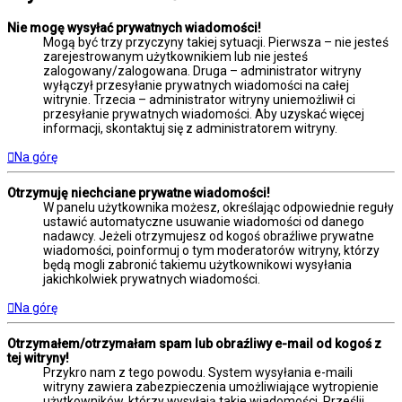
Nie mogę wysyłać prywatnych wiadomości!
Mogą być trzy przyczyny takiej sytuacji. Pierwsza – nie jesteś
zarejestrowanym użytkownikiem lub nie jesteś
zalogowany/zalogowana. Druga – administrator witryny
wyłączył przesyłanie prywatnych wiadomości na całej
witrynie. Trzecia – administrator witryny uniemożliwił ci
przesyłanie prywatnych wiadomości. Aby uzyskać więcej
informacji, skontaktuj się z administratorem witryny.
Na górę
Otrzymuję niechciane prywatne wiadomości!
W panelu użytkownika możesz, określając odpowiednie reguły
ustawić automatyczne usuwanie wiadomości od danego
nadawcy. Jeżeli otrzymujesz od kogoś obraźliwe prywatne
wiadomości, poinformuj o tym moderatorów witryny, którzy
będą mogli zabronić takiemu użytkownikowi wysyłania
jakichkolwiek prywatnych wiadomości.
Na górę
Otrzymałem/otrzymałam spam lub obraźliwy e-mail od kogoś z
tej witryny!
Przykro nam z tego powodu. System wysyłania e-maili
witryny zawiera zabezpieczenia umożliwiające wytropienie
użytkowników, którzy wysyłają takie wiadomości. Prześlij