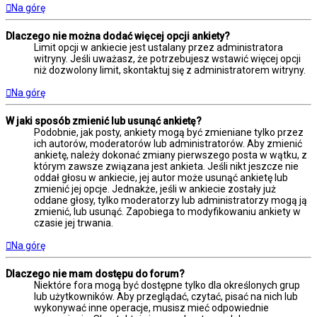
Na górę
Dlaczego nie można dodać więcej opcji ankiety?
Limit opcji w ankiecie jest ustalany przez administratora
witryny. Jeśli uważasz, że potrzebujesz wstawić więcej opcji
niż dozwolony limit, skontaktuj się z administratorem witryny.
Na górę
W jaki sposób zmienić lub usunąć ankietę?
Podobnie, jak posty, ankiety mogą być zmieniane tylko przez
ich autorów, moderatorów lub administratorów. Aby zmienić
ankietę, należy dokonać zmiany pierwszego posta w wątku, z
którym zawsze związana jest ankieta. Jeśli nikt jeszcze nie
oddał głosu w ankiecie, jej autor może usunąć ankietę lub
zmienić jej opcje. Jednakże, jeśli w ankiecie zostały już
oddane głosy, tylko moderatorzy lub administratorzy mogą ją
zmienić, lub usunąć. Zapobiega to modyfikowaniu ankiety w
czasie jej trwania.
Na górę
Dlaczego nie mam dostępu do forum?
Niektóre fora mogą być dostępne tylko dla określonych grup
lub użytkowników. Aby przeglądać, czytać, pisać na nich lub
wykonywać inne operacje, musisz mieć odpowiednie