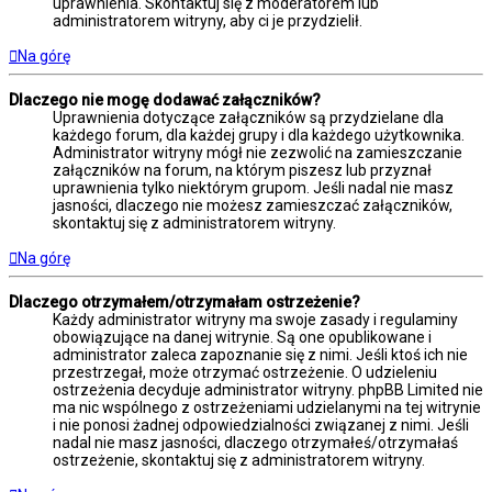
uprawnienia. Skontaktuj się z moderatorem lub
administratorem witryny, aby ci je przydzielił.
Na górę
Dlaczego nie mogę dodawać załączników?
Uprawnienia dotyczące załączników są przydzielane dla
każdego forum, dla każdej grupy i dla każdego użytkownika.
Administrator witryny mógł nie zezwolić na zamieszczanie
załączników na forum, na którym piszesz lub przyznał
uprawnienia tylko niektórym grupom. Jeśli nadal nie masz
jasności, dlaczego nie możesz zamieszczać załączników,
skontaktuj się z administratorem witryny.
Na górę
Dlaczego otrzymałem/otrzymałam ostrzeżenie?
Każdy administrator witryny ma swoje zasady i regulaminy
obowiązujące na danej witrynie. Są one opublikowane i
administrator zaleca zapoznanie się z nimi. Jeśli ktoś ich nie
przestrzegał, może otrzymać ostrzeżenie. O udzieleniu
ostrzeżenia decyduje administrator witryny. phpBB Limited nie
ma nic wspólnego z ostrzeżeniami udzielanymi na tej witrynie
i nie ponosi żadnej odpowiedzialności związanej z nimi. Jeśli
nadal nie masz jasności, dlaczego otrzymałeś/otrzymałaś
ostrzeżenie, skontaktuj się z administratorem witryny.