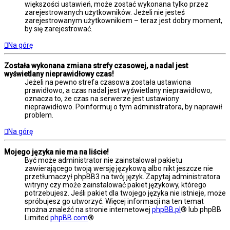
większości ustawień, może zostać wykonana tylko przez
zarejestrowanych użytkowników. Jeżeli nie jesteś
zarejestrowanym użytkownikiem – teraz jest dobry moment,
by się zarejestrować.
Na górę
Została wykonana zmiana strefy czasowej, a nadal jest
wyświetlany nieprawidłowy czas!
Jeżeli na pewno strefa czasowa została ustawiona
prawidłowo, a czas nadal jest wyświetlany nieprawidłowo,
oznacza to, że czas na serwerze jest ustawiony
nieprawidłowo. Poinformuj o tym administratora, by naprawił
problem.
Na górę
Mojego języka nie ma na liście!
Być może administrator nie zainstalował pakietu
zawierającego twoją wersję językową albo nikt jeszcze nie
przetłumaczył phpBB3 na twój język. Zapytaj administratora
witryny czy może zainstalować pakiet językowy, którego
potrzebujesz. Jeśli pakiet dla twojego języka nie istnieje, może
spróbujesz go utworzyć. Więcej informacji na ten temat
można znaleźć na stronie internetowej
phpBB.pl
® lub phpBB
Limited
phpBB.com
®