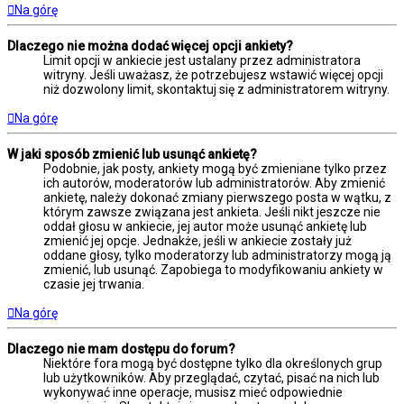
Na górę
Dlaczego nie można dodać więcej opcji ankiety?
Limit opcji w ankiecie jest ustalany przez administratora
witryny. Jeśli uważasz, że potrzebujesz wstawić więcej opcji
niż dozwolony limit, skontaktuj się z administratorem witryny.
Na górę
W jaki sposób zmienić lub usunąć ankietę?
Podobnie, jak posty, ankiety mogą być zmieniane tylko przez
ich autorów, moderatorów lub administratorów. Aby zmienić
ankietę, należy dokonać zmiany pierwszego posta w wątku, z
którym zawsze związana jest ankieta. Jeśli nikt jeszcze nie
oddał głosu w ankiecie, jej autor może usunąć ankietę lub
zmienić jej opcje. Jednakże, jeśli w ankiecie zostały już
oddane głosy, tylko moderatorzy lub administratorzy mogą ją
zmienić, lub usunąć. Zapobiega to modyfikowaniu ankiety w
czasie jej trwania.
Na górę
Dlaczego nie mam dostępu do forum?
Niektóre fora mogą być dostępne tylko dla określonych grup
lub użytkowników. Aby przeglądać, czytać, pisać na nich lub
wykonywać inne operacje, musisz mieć odpowiednie