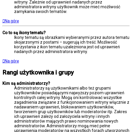
witryny. Zależnie od uprawnień nadanych przez
administratora witryny użytkownik może mieć możliwość
zamykania swoich tematów.
Na górę
Co to są ikony tematu?
Ikony tematu są obrazkami wybieranymi przez autora tematu
skojarzonymi z postami – sugerują ich treść. Możliwość
korzystania z ikon tematu uzależniona jest od uprawnień
nadanych przez administratora witryny.
Na górę
Rangi użytkownika i grupy
Kim są administratorzy?
Administratorzy są użytkownikami albo też grupami
użytkowników posiadającymi najwyższy poziom uprawnień
kontrolnych całej witryny. Mogą oni kontrolować wszystkie
zagadnienia związane z funkcjonowaniem witryny włącznie z
nadawaniem uprawnień, blokowaniem użytkowników,
tworzeniem grup użytkowników lub moderatorów itp. Zakres
ich uprawnień zależy od założyciela witryny i innych
administratorów mających prawo nominowania nowych
administratorów. Administratorzy mogą mieć pełne
uprawnienia moderatorów na wszystkich forach utworzonych