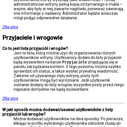
administratorowi witryny pełną kopię otrzymanego e-maila –
ważne, aby były w niej zawarte nagłówki, ponieważ zawierają
one informacje o nadawcy. Administrator będzie wówczas
mógł podjąć odpowiednie działania.
Na górę
Przyjaciele i wrogowie
Co to jest lista przyjaciół i wrogów?
Jest to lista, którą można użyć do organizowania różnych
użytkowników witryny. Użytkownicy dodani do listy przyjaciół
będą wyświetleni na karcie
Przyjaciele
znajdującej się w
panelu zarządzania kontem. Z tego poziomu można szybko
sprawdzić ich status, a także wysłać prywatną wiadomość.
Zależnie od używanego stylu witryny, posty tych
użytkowników mogą być wyróżniane. Jeśli użytkownik
zostanie dodany do listy wrogów, wszystkie posty przez niego
napisane domyślnie nie będą wyświetlane.
Na górę
W jaki sposób można dodawać/usuwać użytkowników z listy
przyjaciół lub wrogów?
Można dodawać użytkowników na dwa sposoby. Po pierwsze,
klikając w profilu wybranego użytkownika odnośnik
Dodaj do