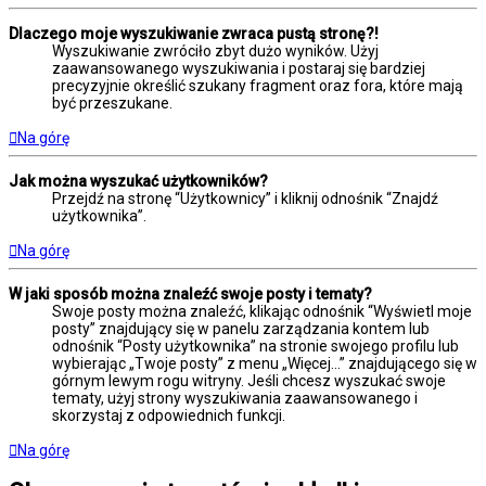
Dlaczego moje wyszukiwanie zwraca pustą stronę?!
Wyszukiwanie zwróciło zbyt dużo wyników. Użyj
zaawansowanego wyszukiwania i postaraj się bardziej
precyzyjnie określić szukany fragment oraz fora, które mają
być przeszukane.
Na górę
Jak można wyszukać użytkowników?
Przejdź na stronę “Użytkownicy” i kliknij odnośnik “Znajdź
użytkownika”.
Na górę
W jaki sposób można znaleźć swoje posty i tematy?
Swoje posty można znaleźć, klikając odnośnik “Wyświetl moje
posty” znajdujący się w panelu zarządzania kontem lub
odnośnik “Posty użytkownika” na stronie swojego profilu lub
wybierając „Twoje posty” z menu „Więcej…” znajdującego się w
górnym lewym rogu witryny. Jeśli chcesz wyszukać swoje
tematy, użyj strony wyszukiwania zaawansowanego i
skorzystaj z odpowiednich funkcji.
Na górę