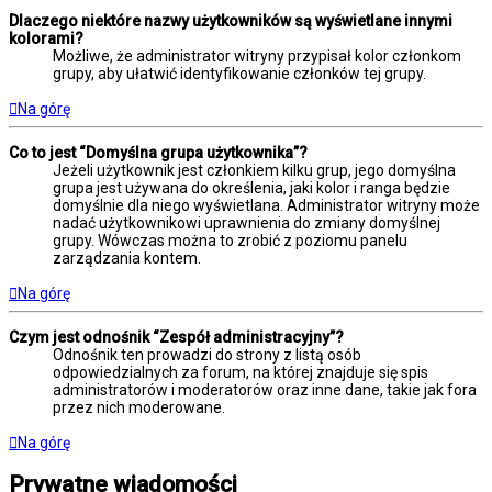
Dlaczego niektóre nazwy użytkowników są wyświetlane innymi
kolorami?
Możliwe, że administrator witryny przypisał kolor członkom
grupy, aby ułatwić identyfikowanie członków tej grupy.
Na górę
Co to jest “Domyślna grupa użytkownika”?
Jeżeli użytkownik jest członkiem kilku grup, jego domyślna
grupa jest używana do określenia, jaki kolor i ranga będzie
domyślnie dla niego wyświetlana. Administrator witryny może
nadać użytkownikowi uprawnienia do zmiany domyślnej
grupy. Wówczas można to zrobić z poziomu panelu
zarządzania kontem.
Na górę
Czym jest odnośnik “Zespół administracyjny”?
Odnośnik ten prowadzi do strony z listą osób
odpowiedzialnych za forum, na której znajduje się spis
administratorów i moderatorów oraz inne dane, takie jak fora
przez nich moderowane.
Na górę
Prywatne wiadomości