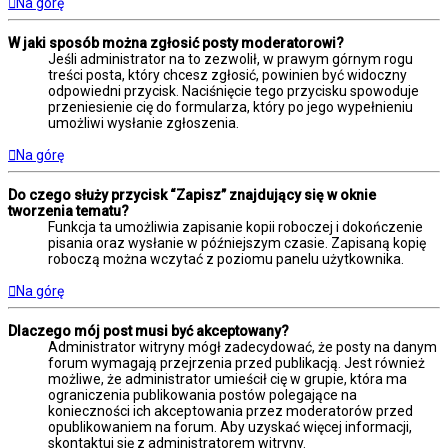
Na górę
W jaki sposób można zgłosić posty moderatorowi?
Jeśli administrator na to zezwolił, w prawym górnym rogu
treści posta, który chcesz zgłosić, powinien być widoczny
odpowiedni przycisk. Naciśnięcie tego przycisku spowoduje
przeniesienie cię do formularza, który po jego wypełnieniu
umożliwi wysłanie zgłoszenia.
Na górę
Do czego służy przycisk “Zapisz” znajdujący się w oknie
tworzenia tematu?
Funkcja ta umożliwia zapisanie kopii roboczej i dokończenie
pisania oraz wysłanie w późniejszym czasie. Zapisaną kopię
roboczą można wczytać z poziomu panelu użytkownika.
Na górę
Dlaczego mój post musi być akceptowany?
Administrator witryny mógł zadecydować, że posty na danym
forum wymagają przejrzenia przed publikacją. Jest również
możliwe, że administrator umieścił cię w grupie, która ma
ograniczenia publikowania postów polegające na
konieczności ich akceptowania przez moderatorów przed
opublikowaniem na forum. Aby uzyskać więcej informacji,
skontaktuj się z administratorem witryny.