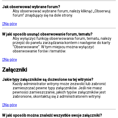
Jak obserwować wybrane forum?
Aby obserwować wybrane forum, należy kliknąć „Obserwuj
forum” znajdujący się na dole strony.
Na górę
W jaki sposób usunąć obserwowanie forum, tematu?
Aby wyłączyć funkcję obserwowania forum, tematu, należy
przejść do panelu zarządzania kontem i następnie do karty
“Obserwowane”. W tym miejscu można wyłączyć
obserwowanie forów i tematów.
Na górę
Załączniki
Jakie typy załączników są dozwolone na tej witrynie?
Każdy administrator witryny może zezwolić lub zabronić
zamieszczać pewne typy załączników. Jeśli nie masz
pewności zamieszczanie, jakich typów załączników jest
zabronione, skontaktuj się z administratorem witryny.
Na górę
W jaki sposób można znaleźć wszystkie swoje załączniki?