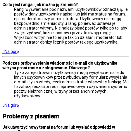
Co to jest ranga i jak można ją zmienić?
Rangi wyświetlane pod nazwami użytkowników oznaczają, ile
postów dany użytkownik napisał lub jaki ma status na forum,
np. moderatora czy administratora. Użytkownicy nie mogą
bezpośrednio zmieniać stylu rang, ponieważ ustawia je
administrator witryny. Nie należy pisać postów tylko po to, aby
zwiększyć swój licznik postów i przez to swoją rangę.
Większość witryn nie toleruje takich działań i moderator lub
administrator obniży licznik postów takiego użytkownika.
Na górę
Podczas próby wysłania wiadomości e-mail do użytkownika
witryna prosi mnie o zalogowanie. Dlaczego?
Tylko zarejestrowani użytkownicy mogą wysyłać e-maile do
innych użytkowników przez wbudowany formularz wysyłania
e-maili i tylko wtedy, jeżeli administrator włączył tę funkcję. Ma
to zabezpieczać przed nieprawidłowym używaniem systemu
poczty elektronicznej witryny przez anonimowych
użytkowników.
Na górę
Problemy z pisaniem
Jak utworzyć nowy temat na forum lub wysłać odpowiedź w