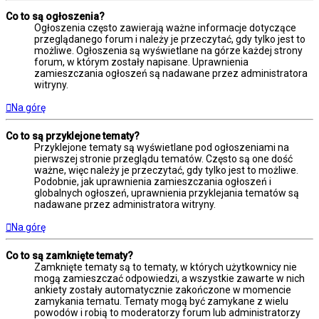
Co to są ogłoszenia?
Ogłoszenia często zawierają ważne informacje dotyczące
przeglądanego forum i należy je przeczytać, gdy tylko jest to
możliwe. Ogłoszenia są wyświetlane na górze każdej strony
forum, w którym zostały napisane. Uprawnienia
zamieszczania ogłoszeń są nadawane przez administratora
witryny.
Na górę
Co to są przyklejone tematy?
Przyklejone tematy są wyświetlane pod ogłoszeniami na
pierwszej stronie przeglądu tematów. Często są one dość
ważne, więc należy je przeczytać, gdy tylko jest to możliwe.
Podobnie, jak uprawnienia zamieszczania ogłoszeń i
globalnych ogłoszeń, uprawnienia przyklejania tematów są
nadawane przez administratora witryny.
Na górę
Co to są zamknięte tematy?
Zamknięte tematy są to tematy, w których użytkownicy nie
mogą zamieszczać odpowiedzi, a wszystkie zawarte w nich
ankiety zostały automatycznie zakończone w momencie
zamykania tematu. Tematy mogą być zamykane z wielu
powodów i robią to moderatorzy forum lub administratorzy