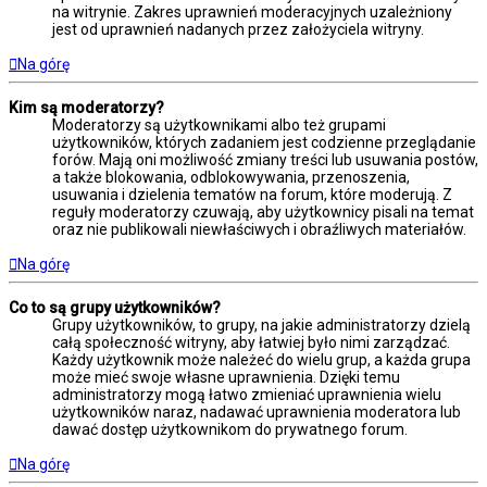
na witrynie. Zakres uprawnień moderacyjnych uzależniony
jest od uprawnień nadanych przez założyciela witryny.
Na górę
Kim są moderatorzy?
Moderatorzy są użytkownikami albo też grupami
użytkowników, których zadaniem jest codzienne przeglądanie
forów. Mają oni możliwość zmiany treści lub usuwania postów,
a także blokowania, odblokowywania, przenoszenia,
usuwania i dzielenia tematów na forum, które moderują. Z
reguły moderatorzy czuwają, aby użytkownicy pisali na temat
oraz nie publikowali niewłaściwych i obraźliwych materiałów.
Na górę
Co to są grupy użytkowników?
Grupy użytkowników, to grupy, na jakie administratorzy dzielą
całą społeczność witryny, aby łatwiej było nimi zarządzać.
Każdy użytkownik może należeć do wielu grup, a każda grupa
może mieć swoje własne uprawnienia. Dzięki temu
administratorzy mogą łatwo zmieniać uprawnienia wielu
użytkowników naraz, nadawać uprawnienia moderatora lub
dawać dostęp użytkownikom do prywatnego forum.
Na górę