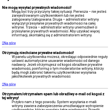
Nie mogę wysyłać prywatnych wiadomości!
Mogą być trzy przyczyny takiej sytuacji. Pierwsza – nie jesteś
zarejestrowanym użytkownikiem lub nie jesteś
zalogowany/zalogowana. Druga – administrator witryny
wyłączył przesyłanie prywatnych wiadomości na całej
witrynie. Trzecia – administrator witryny uniemożliwił ci
przesyłanie prywatnych wiadomości. Aby uzyskać więcej
informacji, skontaktuj się z administratorem witryny.
Na górę
Otrzymuję niechciane prywatne wiadomości!
W panelu użytkownika możesz, określając odpowiednie reguły
ustawić automatyczne usuwanie wiadomości od danego
nadawcy. Jeżeli otrzymujesz od kogoś obraźliwe prywatne
wiadomości, poinformuj o tym moderatorów witryny, którzy
będą mogli zabronić takiemu użytkownikowi wysyłania
jakichkolwiek prywatnych wiadomości.
Na górę
Otrzymałem/otrzymałam spam lub obraźliwy e-mail od kogoś z
tej witryny!
Przykro nam z tego powodu. System wysyłania e-maili
witryny zawiera zabezpieczenia umożliwiające wytropienie
użytkowników, którzy wysyłają takie wiadomości. Prześlij