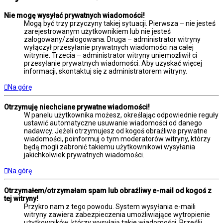
Nie mogę wysyłać prywatnych wiadomości!
Mogą być trzy przyczyny takiej sytuacji. Pierwsza – nie jesteś
zarejestrowanym użytkownikiem lub nie jesteś
zalogowany/zalogowana. Druga – administrator witryny
wyłączył przesyłanie prywatnych wiadomości na całej
witrynie. Trzecia – administrator witryny uniemożliwił ci
przesyłanie prywatnych wiadomości. Aby uzyskać więcej
informacji, skontaktuj się z administratorem witryny.
Na górę
Otrzymuję niechciane prywatne wiadomości!
W panelu użytkownika możesz, określając odpowiednie reguły
ustawić automatyczne usuwanie wiadomości od danego
nadawcy. Jeżeli otrzymujesz od kogoś obraźliwe prywatne
wiadomości, poinformuj o tym moderatorów witryny, którzy
będą mogli zabronić takiemu użytkownikowi wysyłania
jakichkolwiek prywatnych wiadomości.
Na górę
Otrzymałem/otrzymałam spam lub obraźliwy e-mail od kogoś z
tej witryny!
Przykro nam z tego powodu. System wysyłania e-maili
witryny zawiera zabezpieczenia umożliwiające wytropienie
użytkowników, którzy wysyłają takie wiadomości. Prześlij