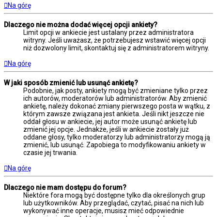
Na górę
Dlaczego nie można dodać więcej opcji ankiety?
Limit opcji w ankiecie jest ustalany przez administratora
witryny. Jeśli uważasz, że potrzebujesz wstawić więcej opcji
niż dozwolony limit, skontaktuj się z administratorem witryny.
Na górę
W jaki sposób zmienić lub usunąć ankietę?
Podobnie, jak posty, ankiety mogą być zmieniane tylko przez
ich autorów, moderatorów lub administratorów. Aby zmienić
ankietę, należy dokonać zmiany pierwszego posta w wątku, z
którym zawsze związana jest ankieta. Jeśli nikt jeszcze nie
oddał głosu w ankiecie, jej autor może usunąć ankietę lub
zmienić jej opcje. Jednakże, jeśli w ankiecie zostały już
oddane głosy, tylko moderatorzy lub administratorzy mogą ją
zmienić, lub usunąć. Zapobiega to modyfikowaniu ankiety w
czasie jej trwania.
Na górę
Dlaczego nie mam dostępu do forum?
Niektóre fora mogą być dostępne tylko dla określonych grup
lub użytkowników. Aby przeglądać, czytać, pisać na nich lub
wykonywać inne operacje, musisz mieć odpowiednie