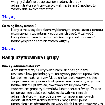
witryny. Zależnie od uprawnień nadanych przez
administratora witryny użytkownik może mieć możliwość
zamykania swoich tematów.
Na górę
Co to są ikony tematu?
Ikony tematu są obrazkami wybieranymi przez autora tematu
skojarzonymi z postami – sugerują ich treść. Możliwość
korzystania z ikon tematu uzależniona jest od uprawnień
nadanych przez administratora witryny.
Na górę
Rangi użytkownika i grupy
Kim są administratorzy?
Administratorzy są użytkownikami albo też grupami
użytkowników posiadającymi najwyższy poziom uprawnień
kontrolnych całej witryny. Mogą oni kontrolować wszystkie
zagadnienia związane z funkcjonowaniem witryny włącznie z
nadawaniem uprawnień, blokowaniem użytkowników,
tworzeniem grup użytkowników lub moderatorów itp. Zakres
ich uprawnień zależy od założyciela witryny i innych
administratorów mających prawo nominowania nowych
administratorów. Administratorzy mogą mieć pełne
uprawnienia moderatorów na wszystkich forach utworzonych