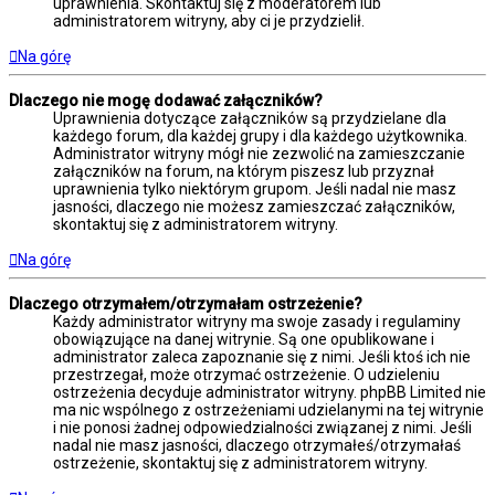
uprawnienia. Skontaktuj się z moderatorem lub
administratorem witryny, aby ci je przydzielił.
Na górę
Dlaczego nie mogę dodawać załączników?
Uprawnienia dotyczące załączników są przydzielane dla
każdego forum, dla każdej grupy i dla każdego użytkownika.
Administrator witryny mógł nie zezwolić na zamieszczanie
załączników na forum, na którym piszesz lub przyznał
uprawnienia tylko niektórym grupom. Jeśli nadal nie masz
jasności, dlaczego nie możesz zamieszczać załączników,
skontaktuj się z administratorem witryny.
Na górę
Dlaczego otrzymałem/otrzymałam ostrzeżenie?
Każdy administrator witryny ma swoje zasady i regulaminy
obowiązujące na danej witrynie. Są one opublikowane i
administrator zaleca zapoznanie się z nimi. Jeśli ktoś ich nie
przestrzegał, może otrzymać ostrzeżenie. O udzieleniu
ostrzeżenia decyduje administrator witryny. phpBB Limited nie
ma nic wspólnego z ostrzeżeniami udzielanymi na tej witrynie
i nie ponosi żadnej odpowiedzialności związanej z nimi. Jeśli
nadal nie masz jasności, dlaczego otrzymałeś/otrzymałaś
ostrzeżenie, skontaktuj się z administratorem witryny.