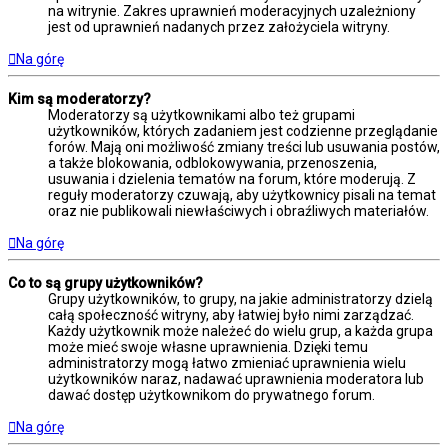
na witrynie. Zakres uprawnień moderacyjnych uzależniony
jest od uprawnień nadanych przez założyciela witryny.
Na górę
Kim są moderatorzy?
Moderatorzy są użytkownikami albo też grupami
użytkowników, których zadaniem jest codzienne przeglądanie
forów. Mają oni możliwość zmiany treści lub usuwania postów,
a także blokowania, odblokowywania, przenoszenia,
usuwania i dzielenia tematów na forum, które moderują. Z
reguły moderatorzy czuwają, aby użytkownicy pisali na temat
oraz nie publikowali niewłaściwych i obraźliwych materiałów.
Na górę
Co to są grupy użytkowników?
Grupy użytkowników, to grupy, na jakie administratorzy dzielą
całą społeczność witryny, aby łatwiej było nimi zarządzać.
Każdy użytkownik może należeć do wielu grup, a każda grupa
może mieć swoje własne uprawnienia. Dzięki temu
administratorzy mogą łatwo zmieniać uprawnienia wielu
użytkowników naraz, nadawać uprawnienia moderatora lub
dawać dostęp użytkownikom do prywatnego forum.
Na górę