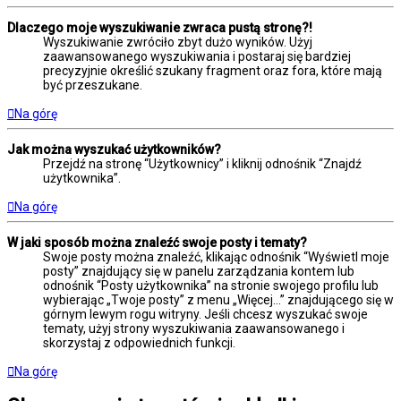
Dlaczego moje wyszukiwanie zwraca pustą stronę?!
Wyszukiwanie zwróciło zbyt dużo wyników. Użyj
zaawansowanego wyszukiwania i postaraj się bardziej
precyzyjnie określić szukany fragment oraz fora, które mają
być przeszukane.
Na górę
Jak można wyszukać użytkowników?
Przejdź na stronę “Użytkownicy” i kliknij odnośnik “Znajdź
użytkownika”.
Na górę
W jaki sposób można znaleźć swoje posty i tematy?
Swoje posty można znaleźć, klikając odnośnik “Wyświetl moje
posty” znajdujący się w panelu zarządzania kontem lub
odnośnik “Posty użytkownika” na stronie swojego profilu lub
wybierając „Twoje posty” z menu „Więcej…” znajdującego się w
górnym lewym rogu witryny. Jeśli chcesz wyszukać swoje
tematy, użyj strony wyszukiwania zaawansowanego i
skorzystaj z odpowiednich funkcji.
Na górę