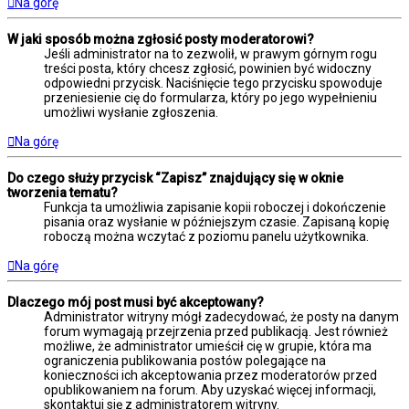
Na górę
W jaki sposób można zgłosić posty moderatorowi?
Jeśli administrator na to zezwolił, w prawym górnym rogu
treści posta, który chcesz zgłosić, powinien być widoczny
odpowiedni przycisk. Naciśnięcie tego przycisku spowoduje
przeniesienie cię do formularza, który po jego wypełnieniu
umożliwi wysłanie zgłoszenia.
Na górę
Do czego służy przycisk “Zapisz” znajdujący się w oknie
tworzenia tematu?
Funkcja ta umożliwia zapisanie kopii roboczej i dokończenie
pisania oraz wysłanie w późniejszym czasie. Zapisaną kopię
roboczą można wczytać z poziomu panelu użytkownika.
Na górę
Dlaczego mój post musi być akceptowany?
Administrator witryny mógł zadecydować, że posty na danym
forum wymagają przejrzenia przed publikacją. Jest również
możliwe, że administrator umieścił cię w grupie, która ma
ograniczenia publikowania postów polegające na
konieczności ich akceptowania przez moderatorów przed
opublikowaniem na forum. Aby uzyskać więcej informacji,
skontaktuj się z administratorem witryny.