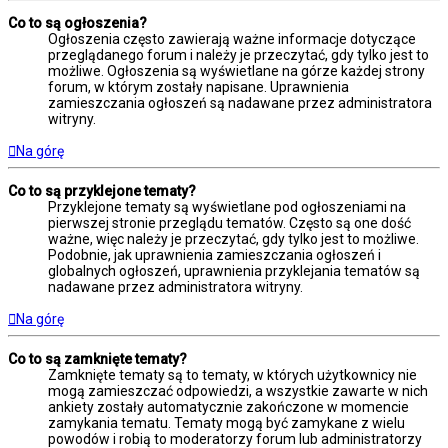
Co to są ogłoszenia?
Ogłoszenia często zawierają ważne informacje dotyczące
przeglądanego forum i należy je przeczytać, gdy tylko jest to
możliwe. Ogłoszenia są wyświetlane na górze każdej strony
forum, w którym zostały napisane. Uprawnienia
zamieszczania ogłoszeń są nadawane przez administratora
witryny.
Na górę
Co to są przyklejone tematy?
Przyklejone tematy są wyświetlane pod ogłoszeniami na
pierwszej stronie przeglądu tematów. Często są one dość
ważne, więc należy je przeczytać, gdy tylko jest to możliwe.
Podobnie, jak uprawnienia zamieszczania ogłoszeń i
globalnych ogłoszeń, uprawnienia przyklejania tematów są
nadawane przez administratora witryny.
Na górę
Co to są zamknięte tematy?
Zamknięte tematy są to tematy, w których użytkownicy nie
mogą zamieszczać odpowiedzi, a wszystkie zawarte w nich
ankiety zostały automatycznie zakończone w momencie
zamykania tematu. Tematy mogą być zamykane z wielu
powodów i robią to moderatorzy forum lub administratorzy