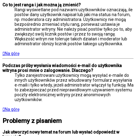
Co to jest ranga i jak można ją zmienić?
Rangi wyświetlane pod nazwami użytkowników oznaczają, ile
postów dany użytkownik napisał lub jaki ma status na forum,
np. moderatora czy administratora. Użytkownicy nie mogą
bezpośrednio zmieniać stylu rang, ponieważ ustawia je
administrator witryny. Nie należy pisać postów tylko po to, aby
zwiększyć swój licznik postów i przez to swoją rangę.
Większość witryn nie toleruje takich działań i moderator lub
administrator obniży licznik postów takiego użytkownika.
Na górę
Podczas próby wysłania wiadomości e-mail do użytkownika
witryna prosi mnie o zalogowanie. Dlaczego?
Tylko zarejestrowani użytkownicy mogą wysyłać e-maile do
innych użytkowników przez wbudowany formularz wysyłania
e-maili i tylko wtedy, jeżeli administrator włączył tę funkcję. Ma
to zabezpieczać przed nieprawidłowym używaniem systemu
poczty elektronicznej witryny przez anonimowych
użytkowników.
Na górę
Problemy z pisaniem
Jak utworzyć nowy temat na forum lub wysłać odpowiedź w