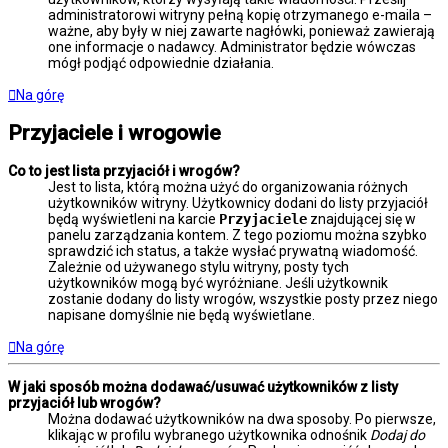
administratorowi witryny pełną kopię otrzymanego e-maila –
ważne, aby były w niej zawarte nagłówki, ponieważ zawierają
one informacje o nadawcy. Administrator będzie wówczas
mógł podjąć odpowiednie działania.
Na górę
Przyjaciele i wrogowie
Co to jest lista przyjaciół i wrogów?
Jest to lista, którą można użyć do organizowania różnych
użytkowników witryny. Użytkownicy dodani do listy przyjaciół
będą wyświetleni na karcie
Przyjaciele
znajdującej się w
panelu zarządzania kontem. Z tego poziomu można szybko
sprawdzić ich status, a także wysłać prywatną wiadomość.
Zależnie od używanego stylu witryny, posty tych
użytkowników mogą być wyróżniane. Jeśli użytkownik
zostanie dodany do listy wrogów, wszystkie posty przez niego
napisane domyślnie nie będą wyświetlane.
Na górę
W jaki sposób można dodawać/usuwać użytkowników z listy
przyjaciół lub wrogów?
Można dodawać użytkowników na dwa sposoby. Po pierwsze,
klikając w profilu wybranego użytkownika odnośnik
Dodaj do