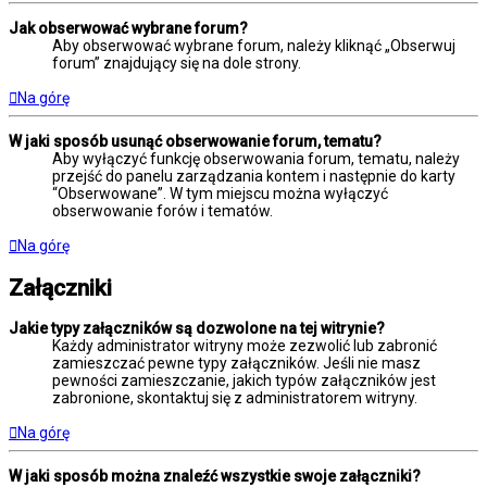
Jak obserwować wybrane forum?
Aby obserwować wybrane forum, należy kliknąć „Obserwuj
forum” znajdujący się na dole strony.
Na górę
W jaki sposób usunąć obserwowanie forum, tematu?
Aby wyłączyć funkcję obserwowania forum, tematu, należy
przejść do panelu zarządzania kontem i następnie do karty
“Obserwowane”. W tym miejscu można wyłączyć
obserwowanie forów i tematów.
Na górę
Załączniki
Jakie typy załączników są dozwolone na tej witrynie?
Każdy administrator witryny może zezwolić lub zabronić
zamieszczać pewne typy załączników. Jeśli nie masz
pewności zamieszczanie, jakich typów załączników jest
zabronione, skontaktuj się z administratorem witryny.
Na górę
W jaki sposób można znaleźć wszystkie swoje załączniki?