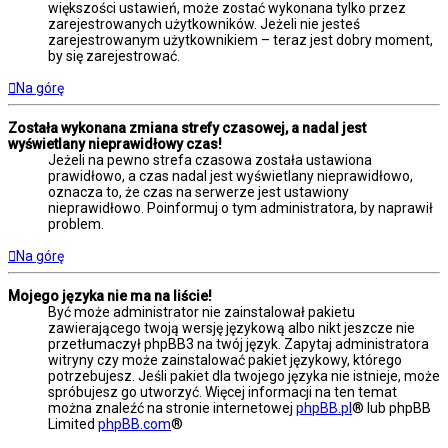
większości ustawień, może zostać wykonana tylko przez
zarejestrowanych użytkowników. Jeżeli nie jesteś
zarejestrowanym użytkownikiem – teraz jest dobry moment,
by się zarejestrować.
Na górę
Została wykonana zmiana strefy czasowej, a nadal jest
wyświetlany nieprawidłowy czas!
Jeżeli na pewno strefa czasowa została ustawiona
prawidłowo, a czas nadal jest wyświetlany nieprawidłowo,
oznacza to, że czas na serwerze jest ustawiony
nieprawidłowo. Poinformuj o tym administratora, by naprawił
problem.
Na górę
Mojego języka nie ma na liście!
Być może administrator nie zainstalował pakietu
zawierającego twoją wersję językową albo nikt jeszcze nie
przetłumaczył phpBB3 na twój język. Zapytaj administratora
witryny czy może zainstalować pakiet językowy, którego
potrzebujesz. Jeśli pakiet dla twojego języka nie istnieje, może
spróbujesz go utworzyć. Więcej informacji na ten temat
można znaleźć na stronie internetowej
phpBB.pl
® lub phpBB
Limited
phpBB.com
®