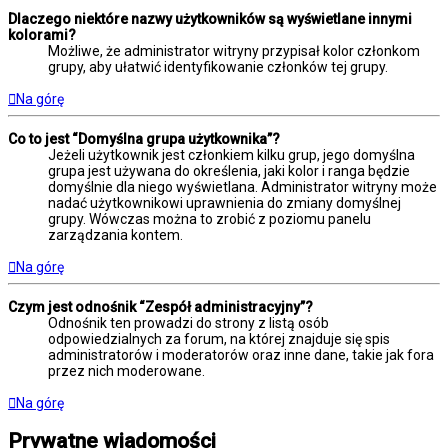
Dlaczego niektóre nazwy użytkowników są wyświetlane innymi
kolorami?
Możliwe, że administrator witryny przypisał kolor członkom
grupy, aby ułatwić identyfikowanie członków tej grupy.
Na górę
Co to jest “Domyślna grupa użytkownika”?
Jeżeli użytkownik jest członkiem kilku grup, jego domyślna
grupa jest używana do określenia, jaki kolor i ranga będzie
domyślnie dla niego wyświetlana. Administrator witryny może
nadać użytkownikowi uprawnienia do zmiany domyślnej
grupy. Wówczas można to zrobić z poziomu panelu
zarządzania kontem.
Na górę
Czym jest odnośnik “Zespół administracyjny”?
Odnośnik ten prowadzi do strony z listą osób
odpowiedzialnych za forum, na której znajduje się spis
administratorów i moderatorów oraz inne dane, takie jak fora
przez nich moderowane.
Na górę
Prywatne wiadomości