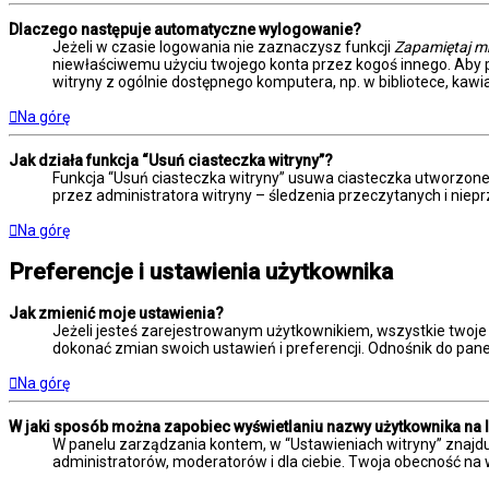
Dlaczego następuje automatyczne wylogowanie?
Jeżeli w czasie logowania nie zaznaczysz funkcji
Zapamiętaj m
niewłaściwemu użyciu twojego konta przez kogoś innego. Ab
witryny z ogólnie dostępnego komputera, np. w bibliotece, kawiar
Na górę
Jak działa funkcja “Usuń ciasteczka witryny”?
Funkcja “Usuń ciasteczka witryny” usuwa ciasteczka utworzone 
przez administratora witryny – śledzenia przeczytanych i ni
Na górę
Preferencje i ustawienia użytkownika
Jak zmienić moje ustawienia?
Jeżeli jesteś zarejestrowanym użytkownikiem, wszystkie twoje
dokonać zmian swoich ustawień i preferencji. Odnośnik do panel
Na górę
W jaki sposób można zapobiec wyświetlaniu nazwy użytkownika na 
W panelu zarządzania kontem, w “Ustawieniach witryny” znajdu
administratorów, moderatorów i dla ciebie. Twoja obecność na 