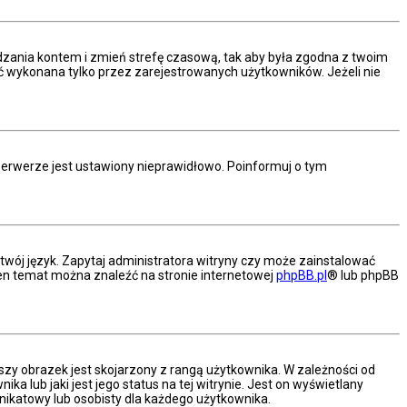
arządzania kontem i zmień strefę czasową, tak aby była zgodna z twoim
ać wykonana tylko przez zarejestrowanych użytkowników. Jeżeli nie
serwerze jest ustawiony nieprawidłowo. Poinformuj o tym
twój język. Zapytaj administratora witryny czy może zainstalować
a ten temat można znaleźć na stronie internetowej
phpBB.pl
® lub phpBB
szy obrazek jest skojarzony z rangą użytkownika. W zależności od
 lub jaki jest jego status na tej witrynie. Jest on wyświetlany
nikatowy lub osobisty dla każdego użytkownika.