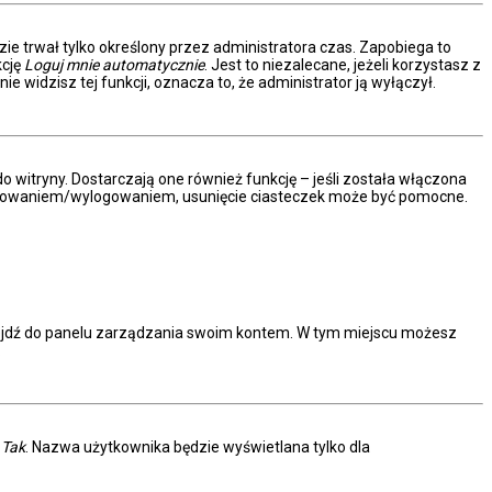
dzie trwał tylko określony przez administratora czas. Zapobiega to
kcję
Loguj mnie automatycznie
. Jest to niezalecane, jeżeli korzystasz z
ie widzisz tej funkcji, oznacza to, że administrator ją wyłączył.
 witryny. Dostarczają one również funkcję – jeśli została włączona
 logowaniem/wylogowaniem, usunięcie ciasteczek może być pomocne.
rzejdź do panelu zarządzania swoim kontem. W tym miejscu możesz
.
c
Tak
. Nazwa użytkownika będzie wyświetlana tylko dla