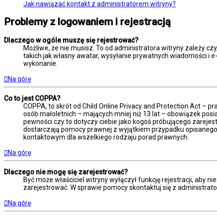
Jak nawiązać kontakt z administratorem witryny?
Problemy z logowaniem i rejestracją
Dlaczego w ogóle muszę się rejestrować?
Możliwe, że nie musisz. To od administratora witryny zależy czy
takich jak własny awatar, wysyłanie prywatnych wiadomości i e-m
wykonanie.
Na górę
Co to jest COPPA?
COPPA, to skrót od Child Online Privacy and Protection Act – 
osób małoletnich – mających mniej niż 13 lat – obowiązek posi
pewności czy to dotyczy ciebie jako kogoś próbującego zarejestr
dostarczają pomocy prawnej z wyjątkiem przypadku opisanego 
kontaktowym dla wszelkiego rodzaju porad prawnych.
Na górę
Dlaczego nie mogę się zarejestrować?
Być może właściciel witryny wyłączył funkcję rejestracji, aby n
zarejestrować. W sprawie pomocy skontaktuj się z administrato
Na górę