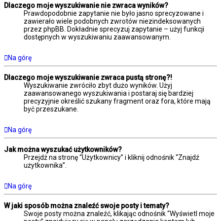
Dlaczego moje wyszukiwanie nie zwraca wyników?
Prawdopodobnie zapytanie nie było jasno sprecyzowane i
zawierało wiele podobnych zwrotów niezindeksowanych
przez phpBB. Dokładnie sprecyzuj zapytanie – użyj funkcji
dostępnych w wyszukiwaniu zaawansowanym.
Na górę
Dlaczego moje wyszukiwanie zwraca pustą stronę?!
Wyszukiwanie zwróciło zbyt dużo wyników. Użyj
zaawansowanego wyszukiwania i postaraj się bardziej
precyzyjnie określić szukany fragment oraz fora, które mają
być przeszukane.
Na górę
Jak można wyszukać użytkowników?
Przejdź na stronę “Użytkownicy” i kliknij odnośnik “Znajdź
użytkownika”.
Na górę
W jaki sposób można znaleźć swoje posty i tematy?
Swoje posty można znaleźć, klikając odnośnik “Wyświetl moje