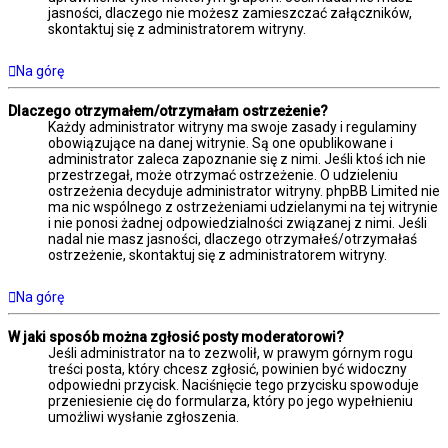
jasności, dlaczego nie możesz zamieszczać załączników,
skontaktuj się z administratorem witryny.
Na górę
Dlaczego otrzymałem/otrzymałam ostrzeżenie?
Każdy administrator witryny ma swoje zasady i regulaminy
obowiązujące na danej witrynie. Są one opublikowane i
administrator zaleca zapoznanie się z nimi. Jeśli ktoś ich nie
przestrzegał, może otrzymać ostrzeżenie. O udzieleniu
ostrzeżenia decyduje administrator witryny. phpBB Limited nie
ma nic wspólnego z ostrzeżeniami udzielanymi na tej witrynie
i nie ponosi żadnej odpowiedzialności związanej z nimi. Jeśli
nadal nie masz jasności, dlaczego otrzymałeś/otrzymałaś
ostrzeżenie, skontaktuj się z administratorem witryny.
Na górę
W jaki sposób można zgłosić posty moderatorowi?
Jeśli administrator na to zezwolił, w prawym górnym rogu
treści posta, który chcesz zgłosić, powinien być widoczny
odpowiedni przycisk. Naciśnięcie tego przycisku spowoduje
przeniesienie cię do formularza, który po jego wypełnieniu
umożliwi wysłanie zgłoszenia.