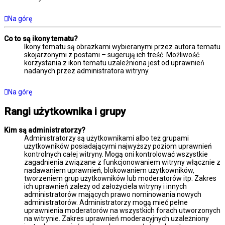
Na górę
Co to są ikony tematu?
Ikony tematu są obrazkami wybieranymi przez autora tematu
skojarzonymi z postami – sugerują ich treść. Możliwość
korzystania z ikon tematu uzależniona jest od uprawnień
nadanych przez administratora witryny.
Na górę
Rangi użytkownika i grupy
Kim są administratorzy?
Administratorzy są użytkownikami albo też grupami
użytkowników posiadającymi najwyższy poziom uprawnień
kontrolnych całej witryny. Mogą oni kontrolować wszystkie
zagadnienia związane z funkcjonowaniem witryny włącznie z
nadawaniem uprawnień, blokowaniem użytkowników,
tworzeniem grup użytkowników lub moderatorów itp. Zakres
ich uprawnień zależy od założyciela witryny i innych
administratorów mających prawo nominowania nowych
administratorów. Administratorzy mogą mieć pełne
uprawnienia moderatorów na wszystkich forach utworzonych
na witrynie. Zakres uprawnień moderacyjnych uzależniony