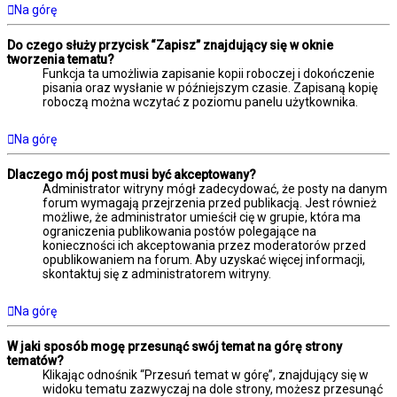
Na górę
Do czego służy przycisk “Zapisz” znajdujący się w oknie
tworzenia tematu?
Funkcja ta umożliwia zapisanie kopii roboczej i dokończenie
pisania oraz wysłanie w późniejszym czasie. Zapisaną kopię
roboczą można wczytać z poziomu panelu użytkownika.
Na górę
Dlaczego mój post musi być akceptowany?
Administrator witryny mógł zadecydować, że posty na danym
forum wymagają przejrzenia przed publikacją. Jest również
możliwe, że administrator umieścił cię w grupie, która ma
ograniczenia publikowania postów polegające na
konieczności ich akceptowania przez moderatorów przed
opublikowaniem na forum. Aby uzyskać więcej informacji,
skontaktuj się z administratorem witryny.
Na górę
W jaki sposób mogę przesunąć swój temat na górę strony
tematów?
Klikając odnośnik “Przesuń temat w górę”, znajdujący się w
widoku tematu zazwyczaj na dole strony, możesz przesunąć