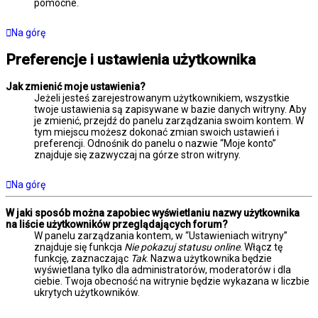
pomocne.
Na górę
Preferencje i ustawienia użytkownika
Jak zmienić moje ustawienia?
Jeżeli jesteś zarejestrowanym użytkownikiem, wszystkie
twoje ustawienia są zapisywane w bazie danych witryny. Aby
je zmienić, przejdź do panelu zarządzania swoim kontem. W
tym miejscu możesz dokonać zmian swoich ustawień i
preferencji. Odnośnik do panelu o nazwie “Moje konto”
znajduje się zazwyczaj na górze stron witryny.
Na górę
W jaki sposób można zapobiec wyświetlaniu nazwy użytkownika
na liście użytkowników przeglądających forum?
W panelu zarządzania kontem, w “Ustawieniach witryny”
znajduje się funkcja
Nie pokazuj statusu online
. Włącz tę
funkcję, zaznaczając
Tak
. Nazwa użytkownika będzie
wyświetlana tylko dla administratorów, moderatorów i dla
ciebie. Twoja obecność na witrynie będzie wykazana w liczbie
ukrytych użytkowników.