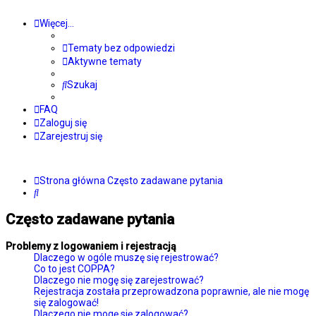
Więcej…
Tematy bez odpowiedzi
Aktywne tematy
Szukaj
FAQ
Zaloguj się
Zarejestruj się
Strona główna
Często zadawane pytania
Szukaj
Często zadawane pytania
Problemy z logowaniem i rejestracją
Dlaczego w ogóle muszę się rejestrować?
Co to jest COPPA?
Dlaczego nie mogę się zarejestrować?
Rejestracja została przeprowadzona poprawnie, ale nie mogę
się zalogować!
Dlaczego nie mogę się zalogować?