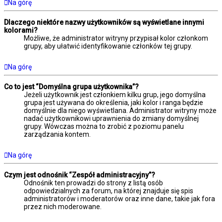
Na górę
Dlaczego niektóre nazwy użytkowników są wyświetlane innymi
kolorami?
Możliwe, że administrator witryny przypisał kolor członkom
grupy, aby ułatwić identyfikowanie członków tej grupy.
Na górę
Co to jest “Domyślna grupa użytkownika”?
Jeżeli użytkownik jest członkiem kilku grup, jego domyślna
grupa jest używana do określenia, jaki kolor i ranga będzie
domyślnie dla niego wyświetlana. Administrator witryny może
nadać użytkownikowi uprawnienia do zmiany domyślnej
grupy. Wówczas można to zrobić z poziomu panelu
zarządzania kontem.
Na górę
Czym jest odnośnik “Zespół administracyjny”?
Odnośnik ten prowadzi do strony z listą osób
odpowiedzialnych za forum, na której znajduje się spis
administratorów i moderatorów oraz inne dane, takie jak fora
przez nich moderowane.