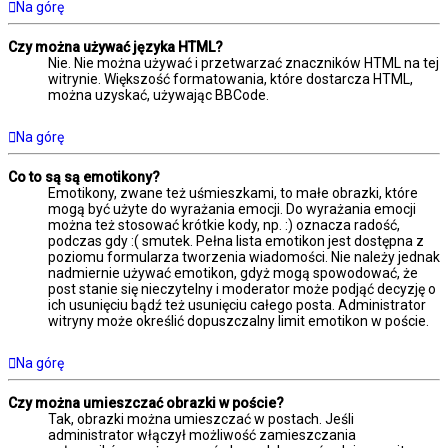
Na górę
Czy można używać języka HTML?
Nie. Nie można używać i przetwarzać znaczników HTML na tej
witrynie. Większość formatowania, które dostarcza HTML,
można uzyskać, używając BBCode.
Na górę
Co to są są emotikony?
Emotikony, zwane też uśmieszkami, to małe obrazki, które
mogą być użyte do wyrażania emocji. Do wyrażania emocji
można też stosować krótkie kody, np. :) oznacza radość,
podczas gdy :( smutek. Pełna lista emotikon jest dostępna z
poziomu formularza tworzenia wiadomości. Nie należy jednak
nadmiernie używać emotikon, gdyż mogą spowodować, że
post stanie się nieczytelny i moderator może podjąć decyzję o
ich usunięciu bądź też usunięciu całego posta. Administrator
witryny może określić dopuszczalny limit emotikon w poście.
Na górę
Czy można umieszczać obrazki w poście?
Tak, obrazki można umieszczać w postach. Jeśli
administrator włączył możliwość zamieszczania