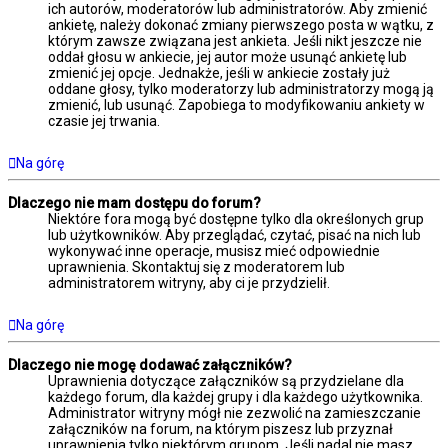
ich autorów, moderatorów lub administratorów. Aby zmienić
ankietę, należy dokonać zmiany pierwszego posta w wątku, z
którym zawsze związana jest ankieta. Jeśli nikt jeszcze nie
oddał głosu w ankiecie, jej autor może usunąć ankietę lub
zmienić jej opcje. Jednakże, jeśli w ankiecie zostały już
oddane głosy, tylko moderatorzy lub administratorzy mogą ją
zmienić, lub usunąć. Zapobiega to modyfikowaniu ankiety w
czasie jej trwania.
Na górę
Dlaczego nie mam dostępu do forum?
Niektóre fora mogą być dostępne tylko dla określonych grup
lub użytkowników. Aby przeglądać, czytać, pisać na nich lub
wykonywać inne operacje, musisz mieć odpowiednie
uprawnienia. Skontaktuj się z moderatorem lub
administratorem witryny, aby ci je przydzielił.
Na górę
Dlaczego nie mogę dodawać załączników?
Uprawnienia dotyczące załączników są przydzielane dla
każdego forum, dla każdej grupy i dla każdego użytkownika.
Administrator witryny mógł nie zezwolić na zamieszczanie
załączników na forum, na którym piszesz lub przyznał
uprawnienia tylko niektórym grupom. Jeśli nadal nie masz