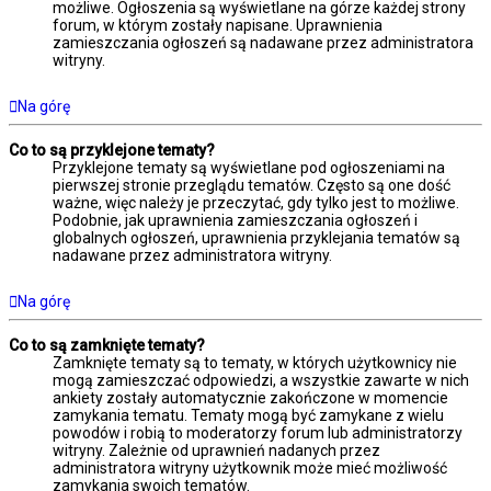
możliwe. Ogłoszenia są wyświetlane na górze każdej strony
forum, w którym zostały napisane. Uprawnienia
zamieszczania ogłoszeń są nadawane przez administratora
witryny.
Na górę
Co to są przyklejone tematy?
Przyklejone tematy są wyświetlane pod ogłoszeniami na
pierwszej stronie przeglądu tematów. Często są one dość
ważne, więc należy je przeczytać, gdy tylko jest to możliwe.
Podobnie, jak uprawnienia zamieszczania ogłoszeń i
globalnych ogłoszeń, uprawnienia przyklejania tematów są
nadawane przez administratora witryny.
Na górę
Co to są zamknięte tematy?
Zamknięte tematy są to tematy, w których użytkownicy nie
mogą zamieszczać odpowiedzi, a wszystkie zawarte w nich
ankiety zostały automatycznie zakończone w momencie
zamykania tematu. Tematy mogą być zamykane z wielu
powodów i robią to moderatorzy forum lub administratorzy
witryny. Zależnie od uprawnień nadanych przez
administratora witryny użytkownik może mieć możliwość
zamykania swoich tematów.