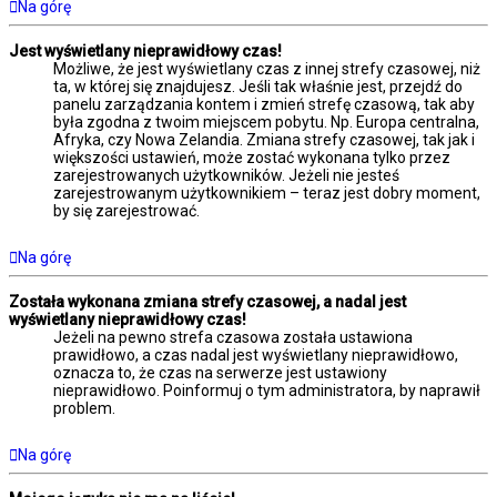
Na górę
Jest wyświetlany nieprawidłowy czas!
Możliwe, że jest wyświetlany czas z innej strefy czasowej, niż
ta, w której się znajdujesz. Jeśli tak właśnie jest, przejdź do
panelu zarządzania kontem i zmień strefę czasową, tak aby
była zgodna z twoim miejscem pobytu. Np. Europa centralna,
Afryka, czy Nowa Zelandia. Zmiana strefy czasowej, tak jak i
większości ustawień, może zostać wykonana tylko przez
zarejestrowanych użytkowników. Jeżeli nie jesteś
zarejestrowanym użytkownikiem – teraz jest dobry moment,
by się zarejestrować.
Na górę
Została wykonana zmiana strefy czasowej, a nadal jest
wyświetlany nieprawidłowy czas!
Jeżeli na pewno strefa czasowa została ustawiona
prawidłowo, a czas nadal jest wyświetlany nieprawidłowo,
oznacza to, że czas na serwerze jest ustawiony
nieprawidłowo. Poinformuj o tym administratora, by naprawił
problem.
Na górę