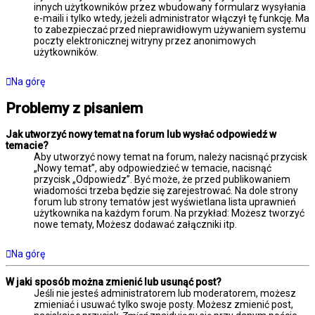
innych użytkowników przez wbudowany formularz wysyłania
e-maili i tylko wtedy, jeżeli administrator włączył tę funkcję. Ma
to zabezpieczać przed nieprawidłowym używaniem systemu
poczty elektronicznej witryny przez anonimowych
użytkowników.
Na górę
Problemy z pisaniem
Jak utworzyć nowy temat na forum lub wysłać odpowiedź w
temacie?
Aby utworzyć nowy temat na forum, należy nacisnąć przycisk
„Nowy temat”, aby odpowiedzieć w temacie, nacisnąć
przycisk „Odpowiedz”. Być może, że przed publikowaniem
wiadomości trzeba będzie się zarejestrować. Na dole strony
forum lub strony tematów jest wyświetlana lista uprawnień
użytkownika na każdym forum. Na przykład: Możesz tworzyć
nowe tematy, Możesz dodawać załączniki itp.
Na górę
W jaki sposób można zmienić lub usunąć post?
Jeśli nie jesteś administratorem lub moderatorem, możesz
zmieniać i usuwać tylko swoje posty. Możesz zmienić post,