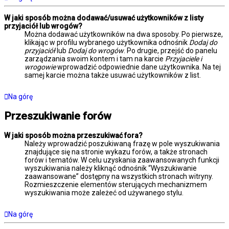
W jaki sposób można dodawać/usuwać użytkowników z listy
przyjaciół lub wrogów?
Można dodawać użytkowników na dwa sposoby. Po pierwsze,
klikając w profilu wybranego użytkownika odnośnik
Dodaj do
przyjaciół
lub
Dodaj do wrogów
. Po drugie, przejść do panelu
zarządzania swoim kontem i tam na karcie
Przyjaciele i
wrogowie
wprowadzić odpowiednie dane użytkownika. Na tej
samej karcie można także usuwać użytkowników z list.
Na górę
Przeszukiwanie forów
W jaki sposób można przeszukiwać fora?
Należy wprowadzić poszukiwaną frazę w pole wyszukiwania
znajdujące się na stronie wykazu forów, a także stronach
forów i tematów. W celu uzyskania zaawansowanych funkcji
wyszukiwania należy kliknąć odnośnik “Wyszukiwanie
zaawansowane” dostępny na wszystkich stronach witryny.
Rozmieszczenie elementów sterujących mechanizmem
wyszukiwania może zależeć od używanego stylu.
Na górę