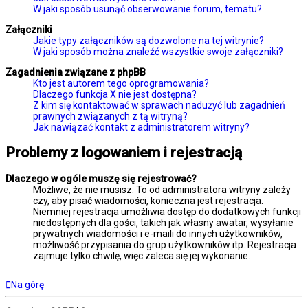
W jaki sposób usunąć obserwowanie forum, tematu?
Załączniki
Jakie typy załączników są dozwolone na tej witrynie?
W jaki sposób można znaleźć wszystkie swoje załączniki?
Zagadnienia związane z phpBB
Kto jest autorem tego oprogramowania?
Dlaczego funkcja X nie jest dostępna?
Z kim się kontaktować w sprawach nadużyć lub zagadnień
prawnych związanych z tą witryną?
Jak nawiązać kontakt z administratorem witryny?
Problemy z logowaniem i rejestracją
Dlaczego w ogóle muszę się rejestrować?
Możliwe, że nie musisz. To od administratora witryny zależy
czy, aby pisać wiadomości, konieczna jest rejestracja.
Niemniej rejestracja umożliwia dostęp do dodatkowych funkcji
niedostępnych dla gości, takich jak własny awatar, wysyłanie
prywatnych wiadomości i e-maili do innych użytkowników,
możliwość przypisania do grup użytkowników itp. Rejestracja
zajmuje tylko chwilę, więc zaleca się jej wykonanie.
Na górę