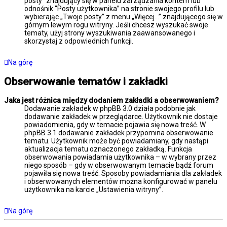
posty” znajdujący się w panelu zarządzania kontem lub
odnośnik “Posty użytkownika” na stronie swojego profilu lub
wybierając „Twoje posty” z menu „Więcej…” znajdującego się w
górnym lewym rogu witryny. Jeśli chcesz wyszukać swoje
tematy, użyj strony wyszukiwania zaawansowanego i
skorzystaj z odpowiednich funkcji.
Na górę
Obserwowanie tematów i zakładki
Jaka jest różnica między dodaniem zakładki a obserwowaniem?
Dodawanie zakładek w phpBB 3.0 działa podobnie jak
dodawanie zakładek w przeglądarce. Użytkownik nie dostaje
powiadomienia, gdy w temacie pojawia się nowa treść. W
phpBB 3.1 dodawanie zakładek przypomina obserwowanie
tematu. Użytkownik może być powiadamiany, gdy nastąpi
aktualizacja tematu oznaczonego zakładką. Funkcja
obserwowania powiadamia użytkownika – w wybrany przez
niego sposób – gdy w obserwowanym temacie bądź forum
pojawiła się nowa treść. Sposoby powiadamiania dla zakładek
i obserwowanych elementów można konfigurować w panelu
użytkownika na karcie „Ustawienia witryny”.
Na górę