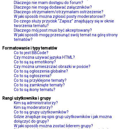
Dlaczego nie mam dostępu do forum?
Dlaczego nie mogę dodawać załączników?
Dlaczego otrzymałem/otrzymałam ostrzeżenie?
W jaki sposób można zgłosić posty moderatorowi?
Do czego służy przycisk “Zapisz” znajdujący się w oknie
tworzenia tematu?
Dlaczego mój post musi być akceptowany?
W jaki sposób mogę przesunąć swój temat na górę strony
tematów?
Formatowanie i typy tematów
Co to jest BBCode?
Czy można używać języka HTML?
Co to są są emotikony?
Czy można umieszczać obrazki w poście?
Co to są ogłoszenia globalne?
Co to są ogłoszenia?
Co to są przyklejone tematy?
Co to są zamknięte tematy?
Co to są ikony tematu?
Rangi użytkownika i grupy
Kim są administratorzy?
Kim są moderatorzy?
Co to są grupy użytkowników?
Gdzie znajduje się spis grup użytkowników i jak można
dołączyć do grupy?
W jaki sposób można zostać liderem grupy?