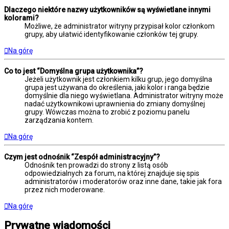
Dlaczego niektóre nazwy użytkowników są wyświetlane innymi
kolorami?
Możliwe, że administrator witryny przypisał kolor członkom
grupy, aby ułatwić identyfikowanie członków tej grupy.
Na górę
Co to jest “Domyślna grupa użytkownika”?
Jeżeli użytkownik jest członkiem kilku grup, jego domyślna
grupa jest używana do określenia, jaki kolor i ranga będzie
domyślnie dla niego wyświetlana. Administrator witryny może
nadać użytkownikowi uprawnienia do zmiany domyślnej
grupy. Wówczas można to zrobić z poziomu panelu
zarządzania kontem.
Na górę
Czym jest odnośnik “Zespół administracyjny”?
Odnośnik ten prowadzi do strony z listą osób
odpowiedzialnych za forum, na której znajduje się spis
administratorów i moderatorów oraz inne dane, takie jak fora
przez nich moderowane.
Na górę
Prywatne wiadomości