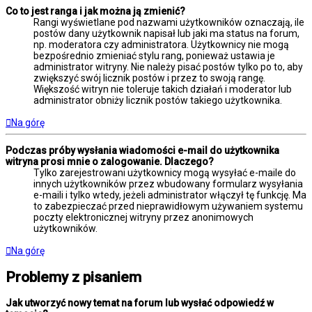
Co to jest ranga i jak można ją zmienić?
Rangi wyświetlane pod nazwami użytkowników oznaczają, ile
postów dany użytkownik napisał lub jaki ma status na forum,
np. moderatora czy administratora. Użytkownicy nie mogą
bezpośrednio zmieniać stylu rang, ponieważ ustawia je
administrator witryny. Nie należy pisać postów tylko po to, aby
zwiększyć swój licznik postów i przez to swoją rangę.
Większość witryn nie toleruje takich działań i moderator lub
administrator obniży licznik postów takiego użytkownika.
Na górę
Podczas próby wysłania wiadomości e-mail do użytkownika
witryna prosi mnie o zalogowanie. Dlaczego?
Tylko zarejestrowani użytkownicy mogą wysyłać e-maile do
innych użytkowników przez wbudowany formularz wysyłania
e-maili i tylko wtedy, jeżeli administrator włączył tę funkcję. Ma
to zabezpieczać przed nieprawidłowym używaniem systemu
poczty elektronicznej witryny przez anonimowych
użytkowników.
Na górę
Problemy z pisaniem
Jak utworzyć nowy temat na forum lub wysłać odpowiedź w