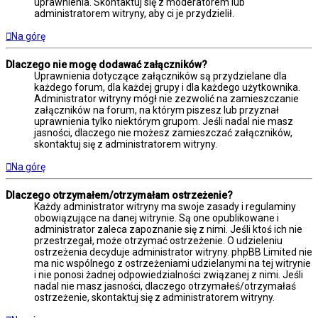
uprawnienia. Skontaktuj się z moderatorem lub
administratorem witryny, aby ci je przydzielił.
Na górę
Dlaczego nie mogę dodawać załączników?
Uprawnienia dotyczące załączników są przydzielane dla
każdego forum, dla każdej grupy i dla każdego użytkownika.
Administrator witryny mógł nie zezwolić na zamieszczanie
załączników na forum, na którym piszesz lub przyznał
uprawnienia tylko niektórym grupom. Jeśli nadal nie masz
jasności, dlaczego nie możesz zamieszczać załączników,
skontaktuj się z administratorem witryny.
Na górę
Dlaczego otrzymałem/otrzymałam ostrzeżenie?
Każdy administrator witryny ma swoje zasady i regulaminy
obowiązujące na danej witrynie. Są one opublikowane i
administrator zaleca zapoznanie się z nimi. Jeśli ktoś ich nie
przestrzegał, może otrzymać ostrzeżenie. O udzieleniu
ostrzeżenia decyduje administrator witryny. phpBB Limited nie
ma nic wspólnego z ostrzeżeniami udzielanymi na tej witrynie
i nie ponosi żadnej odpowiedzialności związanej z nimi. Jeśli
nadal nie masz jasności, dlaczego otrzymałeś/otrzymałaś
ostrzeżenie, skontaktuj się z administratorem witryny.