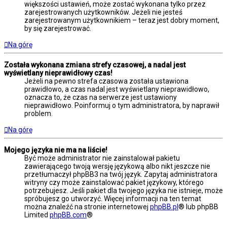
większości ustawień, może zostać wykonana tylko przez
zarejestrowanych użytkowników. Jeżeli nie jesteś
zarejestrowanym użytkownikiem – teraz jest dobry moment,
by się zarejestrować.
Na górę
Została wykonana zmiana strefy czasowej, a nadal jest
wyświetlany nieprawidłowy czas!
Jeżeli na pewno strefa czasowa została ustawiona
prawidłowo, a czas nadal jest wyświetlany nieprawidłowo,
oznacza to, że czas na serwerze jest ustawiony
nieprawidłowo. Poinformuj o tym administratora, by naprawił
problem.
Na górę
Mojego języka nie ma na liście!
Być może administrator nie zainstalował pakietu
zawierającego twoją wersję językową albo nikt jeszcze nie
przetłumaczył phpBB3 na twój język. Zapytaj administratora
witryny czy może zainstalować pakiet językowy, którego
potrzebujesz. Jeśli pakiet dla twojego języka nie istnieje, może
spróbujesz go utworzyć. Więcej informacji na ten temat
można znaleźć na stronie internetowej
phpBB.pl
® lub phpBB
Limited
phpBB.com
®