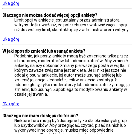
Na górę
Dlaczego nie można dodać więcej opcji ankiety?
Limit opcji w ankiecie jest ustalany przez administratora
witryny. Jeśli uważasz, że potrzebujesz wstawić więcej opcji
niż dozwolony limit, skontaktuj się z administratorem witryny.
Na górę
W jaki sposób zmienić lub usunąć ankietę?
Podobnie, jak posty, ankiety mogą być zmieniane tylko przez
ich autorów, moderatorów lub administratorów. Aby zmienić
ankietę, należy dokonać zmiany pierwszego posta w wątku, z
którym zawsze związana jest ankieta. Jeśli nikt jeszcze nie
oddał głosu w ankiecie, jej autor może usunąć ankietę lub
zmienić jej opcje. Jednakże, jeśli w ankiecie zostały już
oddane głosy, tylko moderatorzy lub administratorzy mogą ją
zmienić, lub usunąć. Zapobiega to modyfikowaniu ankiety w
czasie jej trwania.
Na górę
Dlaczego nie mam dostępu do forum?
Niektóre fora mogą być dostępne tylko dla określonych grup
lub użytkowników. Aby przeglądać, czytać, pisać na nich lub
wykonywać inne operacje, musisz mieć odpowiednie