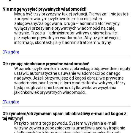
Nie mogę wysyłać prywatnych wiadomości!
Mogą być trzy przyczyny takiej sytuacji. Pierwsza – nie jesteś
zarejestrowanym użytkownikiem lub nie jesteś
zalogowany/zalogowana. Druga – administrator witryny
wyłączył przesyłanie prywatnych wiadomości na całej
witrynie. Trzecia – administrator witryny uniemożliwił ci
przesyłanie prywatnych wiadomości. Aby uzyskać więcej
informacji, skontaktuj się z administratorem witryny.
Na górę
Otrzymuję niechciane prywatne wiadomości!
W panelu użytkownika możesz, określając odpowiednie reguły
ustawić automatyczne usuwanie wiadomości od danego
nadawcy. Jeżeli otrzymujesz od kogoś obraźliwe prywatne
wiadomości, poinformuj o tym moderatorów witryny, którzy
będą mogli zabronić takiemu użytkownikowi wysyłania
jakichkolwiek prywatnych wiadomości.
Na górę
Otrzymałem/otrzymałam spam lub obraźliwy e-mail od kogoś z
tej witryny!
Przykro nam z tego powodu. System wysyłania e-maili
witryny zawiera zabezpieczenia umożliwiające wytropienie
użytkowników, którzy wysyłają takie wiadomości. Prześlij