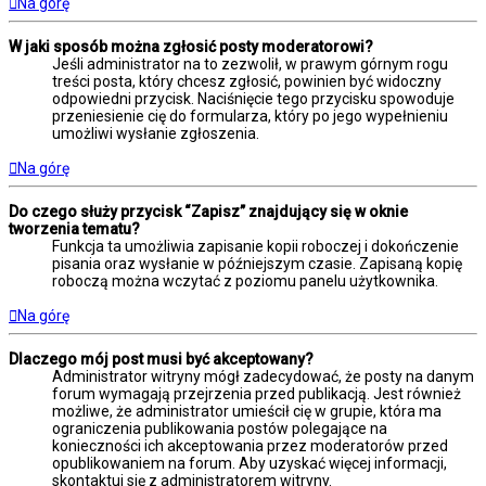
Na górę
W jaki sposób można zgłosić posty moderatorowi?
Jeśli administrator na to zezwolił, w prawym górnym rogu
treści posta, który chcesz zgłosić, powinien być widoczny
odpowiedni przycisk. Naciśnięcie tego przycisku spowoduje
przeniesienie cię do formularza, który po jego wypełnieniu
umożliwi wysłanie zgłoszenia.
Na górę
Do czego służy przycisk “Zapisz” znajdujący się w oknie
tworzenia tematu?
Funkcja ta umożliwia zapisanie kopii roboczej i dokończenie
pisania oraz wysłanie w późniejszym czasie. Zapisaną kopię
roboczą można wczytać z poziomu panelu użytkownika.
Na górę
Dlaczego mój post musi być akceptowany?
Administrator witryny mógł zadecydować, że posty na danym
forum wymagają przejrzenia przed publikacją. Jest również
możliwe, że administrator umieścił cię w grupie, która ma
ograniczenia publikowania postów polegające na
konieczności ich akceptowania przez moderatorów przed
opublikowaniem na forum. Aby uzyskać więcej informacji,
skontaktuj się z administratorem witryny.