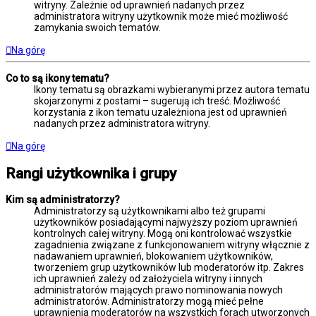
witryny. Zależnie od uprawnień nadanych przez
administratora witryny użytkownik może mieć możliwość
zamykania swoich tematów.
Na górę
Co to są ikony tematu?
Ikony tematu są obrazkami wybieranymi przez autora tematu
skojarzonymi z postami – sugerują ich treść. Możliwość
korzystania z ikon tematu uzależniona jest od uprawnień
nadanych przez administratora witryny.
Na górę
Rangi użytkownika i grupy
Kim są administratorzy?
Administratorzy są użytkownikami albo też grupami
użytkowników posiadającymi najwyższy poziom uprawnień
kontrolnych całej witryny. Mogą oni kontrolować wszystkie
zagadnienia związane z funkcjonowaniem witryny włącznie z
nadawaniem uprawnień, blokowaniem użytkowników,
tworzeniem grup użytkowników lub moderatorów itp. Zakres
ich uprawnień zależy od założyciela witryny i innych
administratorów mających prawo nominowania nowych
administratorów. Administratorzy mogą mieć pełne
uprawnienia moderatorów na wszystkich forach utworzonych