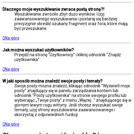
Dlaczego moje wyszukiwanie zwraca pustą stronę?!
Wyszukiwanie zwróciło zbyt dużo wyników. Użyj
zaawansowanego wyszukiwania i postaraj się bardziej
precyzyjnie określić szukany fragment oraz fora, które mają
być przeszukane.
Na górę
Jak można wyszukać użytkowników?
Przejdź na stronę “Użytkownicy” i kliknij odnośnik “Znajdź
użytkownika”.
Na górę
W jaki sposób można znaleźć swoje posty i tematy?
Swoje posty można znaleźć, klikając odnośnik “Wyświetl moje
posty” znajdujący się w panelu zarządzania kontem lub
odnośnik “Posty użytkownika” na stronie swojego profilu lub
wybierając „Twoje posty” z menu „Więcej…” znajdującego się w
górnym lewym rogu witryny. Jeśli chcesz wyszukać swoje
tematy, użyj strony wyszukiwania zaawansowanego i
skorzystaj z odpowiednich funkcji.
Na górę