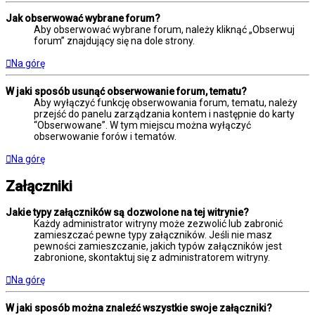
Jak obserwować wybrane forum?
Aby obserwować wybrane forum, należy kliknąć „Obserwuj
forum” znajdujący się na dole strony.
Na górę
W jaki sposób usunąć obserwowanie forum, tematu?
Aby wyłączyć funkcję obserwowania forum, tematu, należy
przejść do panelu zarządzania kontem i następnie do karty
“Obserwowane”. W tym miejscu można wyłączyć
obserwowanie forów i tematów.
Na górę
Załączniki
Jakie typy załączników są dozwolone na tej witrynie?
Każdy administrator witryny może zezwolić lub zabronić
zamieszczać pewne typy załączników. Jeśli nie masz
pewności zamieszczanie, jakich typów załączników jest
zabronione, skontaktuj się z administratorem witryny.
Na górę
W jaki sposób można znaleźć wszystkie swoje załączniki?