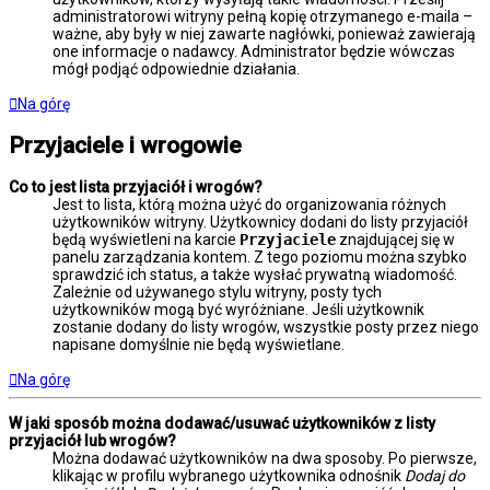
administratorowi witryny pełną kopię otrzymanego e-maila –
ważne, aby były w niej zawarte nagłówki, ponieważ zawierają
one informacje o nadawcy. Administrator będzie wówczas
mógł podjąć odpowiednie działania.
Na górę
Przyjaciele i wrogowie
Co to jest lista przyjaciół i wrogów?
Jest to lista, którą można użyć do organizowania różnych
użytkowników witryny. Użytkownicy dodani do listy przyjaciół
będą wyświetleni na karcie
Przyjaciele
znajdującej się w
panelu zarządzania kontem. Z tego poziomu można szybko
sprawdzić ich status, a także wysłać prywatną wiadomość.
Zależnie od używanego stylu witryny, posty tych
użytkowników mogą być wyróżniane. Jeśli użytkownik
zostanie dodany do listy wrogów, wszystkie posty przez niego
napisane domyślnie nie będą wyświetlane.
Na górę
W jaki sposób można dodawać/usuwać użytkowników z listy
przyjaciół lub wrogów?
Można dodawać użytkowników na dwa sposoby. Po pierwsze,
klikając w profilu wybranego użytkownika odnośnik
Dodaj do