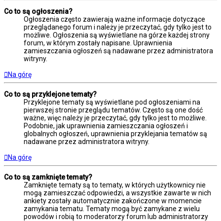
Co to są ogłoszenia?
Ogłoszenia często zawierają ważne informacje dotyczące
przeglądanego forum i należy je przeczytać, gdy tylko jest to
możliwe. Ogłoszenia są wyświetlane na górze każdej strony
forum, w którym zostały napisane. Uprawnienia
zamieszczania ogłoszeń są nadawane przez administratora
witryny.
Na górę
Co to są przyklejone tematy?
Przyklejone tematy są wyświetlane pod ogłoszeniami na
pierwszej stronie przeglądu tematów. Często są one dość
ważne, więc należy je przeczytać, gdy tylko jest to możliwe.
Podobnie, jak uprawnienia zamieszczania ogłoszeń i
globalnych ogłoszeń, uprawnienia przyklejania tematów są
nadawane przez administratora witryny.
Na górę
Co to są zamknięte tematy?
Zamknięte tematy są to tematy, w których użytkownicy nie
mogą zamieszczać odpowiedzi, a wszystkie zawarte w nich
ankiety zostały automatycznie zakończone w momencie
zamykania tematu. Tematy mogą być zamykane z wielu
powodów i robią to moderatorzy forum lub administratorzy