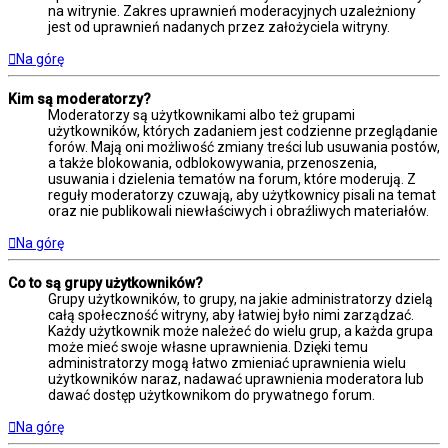
na witrynie. Zakres uprawnień moderacyjnych uzależniony
jest od uprawnień nadanych przez założyciela witryny.
Na górę
Kim są moderatorzy?
Moderatorzy są użytkownikami albo też grupami
użytkowników, których zadaniem jest codzienne przeglądanie
forów. Mają oni możliwość zmiany treści lub usuwania postów,
a także blokowania, odblokowywania, przenoszenia,
usuwania i dzielenia tematów na forum, które moderują. Z
reguły moderatorzy czuwają, aby użytkownicy pisali na temat
oraz nie publikowali niewłaściwych i obraźliwych materiałów.
Na górę
Co to są grupy użytkowników?
Grupy użytkowników, to grupy, na jakie administratorzy dzielą
całą społeczność witryny, aby łatwiej było nimi zarządzać.
Każdy użytkownik może należeć do wielu grup, a każda grupa
może mieć swoje własne uprawnienia. Dzięki temu
administratorzy mogą łatwo zmieniać uprawnienia wielu
użytkowników naraz, nadawać uprawnienia moderatora lub
dawać dostęp użytkownikom do prywatnego forum.
Na górę