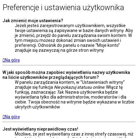
Preferencje i ustawienia użytkownika
Jak zmienić moje ustawienia?
Jeżeli jesteś zarejestrowanym użytkownikiem, wszystkie
twoje ustawienia są zapisywane w bazie danych witryny. Aby
je zmienić, przejdź do panelu zarządzania swoim kontem. W
tym miejscu możesz dokonać zmian swoich ustawień i
preferencji. Odnośnik do panelu o nazwie “Moje konto”
znajduje się zazwyczaj na górze stron witryny.
Na górę
W jaki sposób można zapobiec wyświetlaniu nazwy użytkownika
na liście użytkowników przeglądających forum?
W panelu zarządzania kontem, w “Ustawieniach witryny”
znajduje się funkcja
Nie pokazuj statusu online
. Włącz tę
funkcję, zaznaczając
Tak
. Nazwa użytkownika będzie
wyświetlana tylko dla administratorów, moderatorów i dla
ciebie. Twoja obecność na witrynie będzie wykazana w liczbie
ukrytych użytkowników.
Na górę
Jest wyświetlany nieprawidłowy czas!
Możliwe, że jest wyświetlany czas z innej strefy czasowej, niż