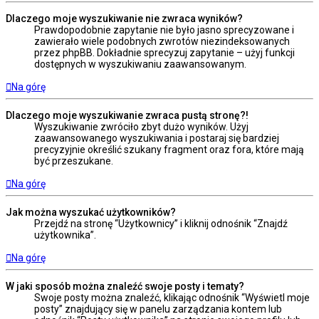
Dlaczego moje wyszukiwanie nie zwraca wyników?
Prawdopodobnie zapytanie nie było jasno sprecyzowane i
zawierało wiele podobnych zwrotów niezindeksowanych
przez phpBB. Dokładnie sprecyzuj zapytanie – użyj funkcji
dostępnych w wyszukiwaniu zaawansowanym.
Na górę
Dlaczego moje wyszukiwanie zwraca pustą stronę?!
Wyszukiwanie zwróciło zbyt dużo wyników. Użyj
zaawansowanego wyszukiwania i postaraj się bardziej
precyzyjnie określić szukany fragment oraz fora, które mają
być przeszukane.
Na górę
Jak można wyszukać użytkowników?
Przejdź na stronę “Użytkownicy” i kliknij odnośnik “Znajdź
użytkownika”.
Na górę
W jaki sposób można znaleźć swoje posty i tematy?
Swoje posty można znaleźć, klikając odnośnik “Wyświetl moje
posty” znajdujący się w panelu zarządzania kontem lub