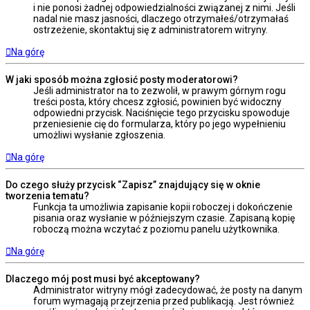
i nie ponosi żadnej odpowiedzialności związanej z nimi. Jeśli
nadal nie masz jasności, dlaczego otrzymałeś/otrzymałaś
ostrzeżenie, skontaktuj się z administratorem witryny.
Na górę
W jaki sposób można zgłosić posty moderatorowi?
Jeśli administrator na to zezwolił, w prawym górnym rogu
treści posta, który chcesz zgłosić, powinien być widoczny
odpowiedni przycisk. Naciśnięcie tego przycisku spowoduje
przeniesienie cię do formularza, który po jego wypełnieniu
umożliwi wysłanie zgłoszenia.
Na górę
Do czego służy przycisk “Zapisz” znajdujący się w oknie
tworzenia tematu?
Funkcja ta umożliwia zapisanie kopii roboczej i dokończenie
pisania oraz wysłanie w późniejszym czasie. Zapisaną kopię
roboczą można wczytać z poziomu panelu użytkownika.
Na górę
Dlaczego mój post musi być akceptowany?
Administrator witryny mógł zadecydować, że posty na danym
forum wymagają przejrzenia przed publikacją. Jest również