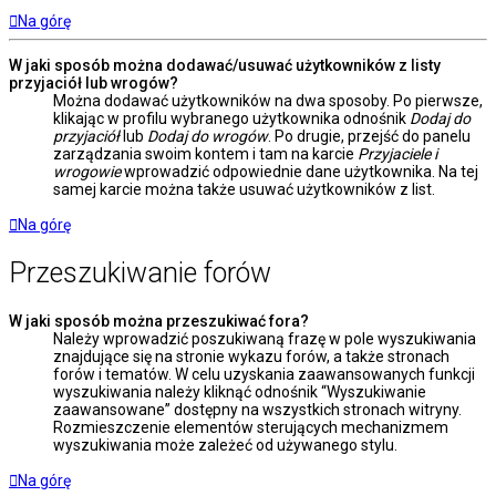
Na górę
W jaki sposób można dodawać/usuwać użytkowników z listy
przyjaciół lub wrogów?
Można dodawać użytkowników na dwa sposoby. Po pierwsze,
klikając w profilu wybranego użytkownika odnośnik
Dodaj do
przyjaciół
lub
Dodaj do wrogów
. Po drugie, przejść do panelu
zarządzania swoim kontem i tam na karcie
Przyjaciele i
wrogowie
wprowadzić odpowiednie dane użytkownika. Na tej
samej karcie można także usuwać użytkowników z list.
Na górę
Przeszukiwanie forów
W jaki sposób można przeszukiwać fora?
Należy wprowadzić poszukiwaną frazę w pole wyszukiwania
znajdujące się na stronie wykazu forów, a także stronach
forów i tematów. W celu uzyskania zaawansowanych funkcji
wyszukiwania należy kliknąć odnośnik “Wyszukiwanie
zaawansowane” dostępny na wszystkich stronach witryny.
Rozmieszczenie elementów sterujących mechanizmem
wyszukiwania może zależeć od używanego stylu.
Na górę