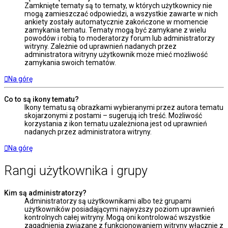
Zamknięte tematy są to tematy, w których użytkownicy nie
mogą zamieszczać odpowiedzi, a wszystkie zawarte w nich
ankiety zostały automatycznie zakończone w momencie
zamykania tematu. Tematy mogą być zamykane z wielu
powodów i robią to moderatorzy forum lub administratorzy
witryny. Zależnie od uprawnień nadanych przez
administratora witryny użytkownik może mieć możliwość
zamykania swoich tematów.
Na górę
Co to są ikony tematu?
Ikony tematu są obrazkami wybieranymi przez autora tematu
skojarzonymi z postami – sugerują ich treść. Możliwość
korzystania z ikon tematu uzależniona jest od uprawnień
nadanych przez administratora witryny.
Na górę
Rangi użytkownika i grupy
Kim są administratorzy?
Administratorzy są użytkownikami albo też grupami
użytkowników posiadającymi najwyższy poziom uprawnień
kontrolnych całej witryny. Mogą oni kontrolować wszystkie
zagadnienia związane z funkcjonowaniem witryny włącznie z