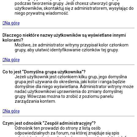
podczas tworzenia grupy. Jeśli chcesz utworzyć grupę
użytkowników, skontaktuj się z administratorem, wysyłając do
niego prywatną wiadomość.
Na górę
Dlaczego niektóre nazwy użytkowników są wyświetlane innymi
kolorami?
Możliwe, że administrator witryny przypisał kolor członkom
grupy, aby ułatwić identyfikowanie członków tej grupy.
Na górę
Co to jest “Domyślna grupa użytkownika”?
Jeżeli użytkownik jest członkiem kilku grup, jego domyślna
grupa jest używana do określenia, jaki kolor i ranga będzie
domyślnie dla niego wyświetlana. Administrator witryny może
nadać użytkownikowi uprawnienia do zmiany domyślnej
grupy. Wówczas można to zrobić z poziomu panelu
zarządzania kontem.
Na górę
Czym jest odnośnik “Zespół administracyjny”?
Odnośnik ten prowadzi do strony z listą osób
odpowiedzialnych za forum, na której znajduje się spis