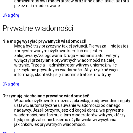
administratorów i moderatorów oraz inne dane, takie jak fora
przez nich moderowane.
Na górę
Prywatne wiadomości
Nie mogę wysyłać prywatnych wiadomości!
Mogą być trzy przyczyny takiej sytuacji. Pierwsza – nie jesteś
zarejestrowanym użytkownikiem lub nie jesteś
zalogowany/zalogowana. Druga – administrator witryny
wyłączył przesyłanie prywatnych wiadomości na całej
witrynie. Trzecia – administrator witryny uniemożliwił ci
przesyłanie prywatnych wiadomości. Aby uzyskać więcej
informacji, skontaktuj się z administratorem witryny.
Na górę
Otrzymuję niechciane prywatne wiadomości!
W panelu użytkownika możesz, określając odpowiednie reguły
ustawić automatyczne usuwanie wiadomości od danego
nadawcy. Jeżeli otrzymujesz od kogoś obraźliwe prywatne
wiadomości, poinformuj o tym moderatorów witryny, którzy
będą mogli zabronić takiemu użytkownikowi wysyłania
jakichkolwiek prywatnych wiadomości.