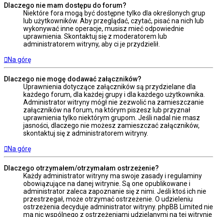
Dlaczego nie mam dostępu do forum?
Niektóre fora mogą być dostępne tylko dla określonych grup
lub użytkowników. Aby przeglądać, czytać, pisać na nich lub
wykonywać inne operacje, musisz mieć odpowiednie
uprawnienia. Skontaktuj się z moderatorem lub
administratorem witryny, aby ci je przydzielił.
Na górę
Dlaczego nie mogę dodawać załączników?
Uprawnienia dotyczące załączników są przydzielane dla
każdego forum, dla każdej grupy i dla każdego użytkownika.
Administrator witryny mógł nie zezwolić na zamieszczanie
załączników na forum, na którym piszesz lub przyznał
uprawnienia tylko niektórym grupom. Jeśli nadal nie masz
jasności, dlaczego nie możesz zamieszczać załączników,
skontaktuj się z administratorem witryny.
Na górę
Dlaczego otrzymałem/otrzymałam ostrzeżenie?
Każdy administrator witryny ma swoje zasady i regulaminy
obowiązujące na danej witrynie. Są one opublikowane i
administrator zaleca zapoznanie się z nimi. Jeśli ktoś ich nie
przestrzegał, może otrzymać ostrzeżenie. O udzieleniu
ostrzeżenia decyduje administrator witryny. phpBB Limited nie
ma nic wspólnego z ostrzeżeniami udzielanymi na tej witrynie