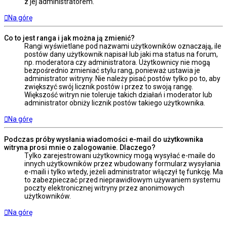
z jej administratorem.
Na górę
Co to jest ranga i jak można ją zmienić?
Rangi wyświetlane pod nazwami użytkowników oznaczają, ile
postów dany użytkownik napisał lub jaki ma status na forum,
np. moderatora czy administratora. Użytkownicy nie mogą
bezpośrednio zmieniać stylu rang, ponieważ ustawia je
administrator witryny. Nie należy pisać postów tylko po to, aby
zwiększyć swój licznik postów i przez to swoją rangę.
Większość witryn nie toleruje takich działań i moderator lub
administrator obniży licznik postów takiego użytkownika.
Na górę
Podczas próby wysłania wiadomości e-mail do użytkownika
witryna prosi mnie o zalogowanie. Dlaczego?
Tylko zarejestrowani użytkownicy mogą wysyłać e-maile do
innych użytkowników przez wbudowany formularz wysyłania
e-maili i tylko wtedy, jeżeli administrator włączył tę funkcję. Ma
to zabezpieczać przed nieprawidłowym używaniem systemu
poczty elektronicznej witryny przez anonimowych
użytkowników.
Na górę