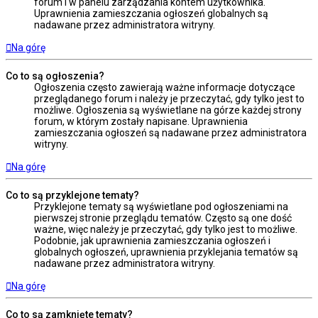
forum i w panelu zarządzania kontem użytkownika.
Uprawnienia zamieszczania ogłoszeń globalnych są
nadawane przez administratora witryny.
Na górę
Co to są ogłoszenia?
Ogłoszenia często zawierają ważne informacje dotyczące
przeglądanego forum i należy je przeczytać, gdy tylko jest to
możliwe. Ogłoszenia są wyświetlane na górze każdej strony
forum, w którym zostały napisane. Uprawnienia
zamieszczania ogłoszeń są nadawane przez administratora
witryny.
Na górę
Co to są przyklejone tematy?
Przyklejone tematy są wyświetlane pod ogłoszeniami na
pierwszej stronie przeglądu tematów. Często są one dość
ważne, więc należy je przeczytać, gdy tylko jest to możliwe.
Podobnie, jak uprawnienia zamieszczania ogłoszeń i
globalnych ogłoszeń, uprawnienia przyklejania tematów są
nadawane przez administratora witryny.
Na górę
Co to są zamknięte tematy?