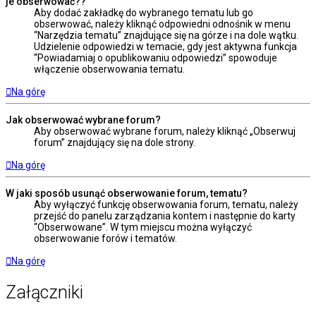
je obserwować??
Aby dodać zakładkę do wybranego tematu lub go
obserwować, należy kliknąć odpowiedni odnośnik w menu
“Narzędzia tematu” znajdujące się na górze i na dole wątku.
Udzielenie odpowiedzi w temacie, gdy jest aktywna funkcja
“Powiadamiaj o opublikowaniu odpowiedzi” spowoduje
włączenie obserwowania tematu.
Na górę
Jak obserwować wybrane forum?
Aby obserwować wybrane forum, należy kliknąć „Obserwuj
forum” znajdujący się na dole strony.
Na górę
W jaki sposób usunąć obserwowanie forum, tematu?
Aby wyłączyć funkcję obserwowania forum, tematu, należy
przejść do panelu zarządzania kontem i następnie do karty
“Obserwowane”. W tym miejscu można wyłączyć
obserwowanie forów i tematów.
Na górę
Załączniki