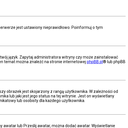
serwerze jest ustawiony nieprawidłowo. Poinformuj o tym
twój język. Zapytaj administratora witryny czy może zainstalować
a ten temat można znaleźć na stronie internetowej
phpBB.pl
® lub phpBB
szy obrazek jest skojarzony z rangą użytkownika. W zależności od
 lub jaki jest jego status na tej witrynie. Jest on wyświetlany
nikatowy lub osobisty dla każdego użytkownika.
ny awatar lub Prześlij awatar, można dodać awatar. Wyświetlanie