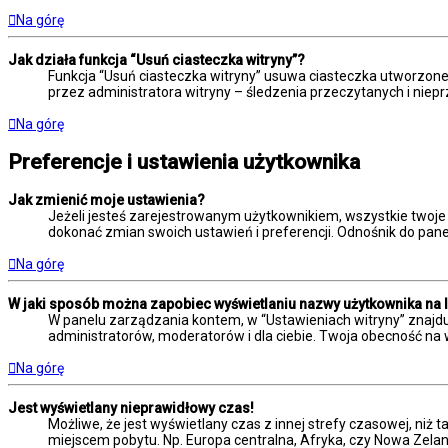
Na górę
Jak działa funkcja “Usuń ciasteczka witryny”?
Funkcja “Usuń ciasteczka witryny” usuwa ciasteczka utworzone 
przez administratora witryny – śledzenia przeczytanych i ni
Na górę
Preferencje i ustawienia użytkownika
Jak zmienić moje ustawienia?
Jeżeli jesteś zarejestrowanym użytkownikiem, wszystkie twoje
dokonać zmian swoich ustawień i preferencji. Odnośnik do panel
Na górę
W jaki sposób można zapobiec wyświetlaniu nazwy użytkownika na 
W panelu zarządzania kontem, w “Ustawieniach witryny” znajdu
administratorów, moderatorów i dla ciebie. Twoja obecność na 
Na górę
Jest wyświetlany nieprawidłowy czas!
Możliwe, że jest wyświetlany czas z innej strefy czasowej, niż t
miejscem pobytu. Np. Europa centralna, Afryka, czy Nowa Zelan