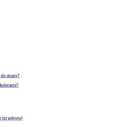
ć do grupy?
 kolorami?
tej witryny!