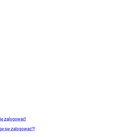
ię zalogować!
gę się zalogować?!