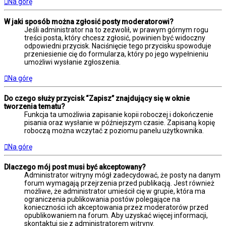
Na górę
W jaki sposób można zgłosić posty moderatorowi?
Jeśli administrator na to zezwolił, w prawym górnym rogu
treści posta, który chcesz zgłosić, powinien być widoczny
odpowiedni przycisk. Naciśnięcie tego przycisku spowoduje
przeniesienie cię do formularza, który po jego wypełnieniu
umożliwi wysłanie zgłoszenia.
Na górę
Do czego służy przycisk “Zapisz” znajdujący się w oknie
tworzenia tematu?
Funkcja ta umożliwia zapisanie kopii roboczej i dokończenie
pisania oraz wysłanie w późniejszym czasie. Zapisaną kopię
roboczą można wczytać z poziomu panelu użytkownika.
Na górę
Dlaczego mój post musi być akceptowany?
Administrator witryny mógł zadecydować, że posty na danym
forum wymagają przejrzenia przed publikacją. Jest również
możliwe, że administrator umieścił cię w grupie, która ma
ograniczenia publikowania postów polegające na
konieczności ich akceptowania przez moderatorów przed
opublikowaniem na forum. Aby uzyskać więcej informacji,
skontaktuj się z administratorem witryny.