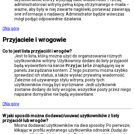
administratorowi witryny pełną kopię otrzymanego e-maila –
ważne, aby były w niej zawarte nagłówki, ponieważ zawierają
one informacje o nadawcy. Administrator będzie wówczas
mógł podjąć odpowiednie działania.
Na górę
Przyjaciele i wrogowie
Co to jest lista przyjaciół i wrogów?
Jest to lista, którą można użyć do organizowania różnych
użytkowników witryny. Użytkownicy dodani do listy przyjaciół
będą wyświetleni na karcie
Przyjaciele
znajdującej się w
panelu zarządzania kontem. Z tego poziomu można szybko
sprawdzić ich status, a także wysłać prywatną wiadomość.
Zależnie od używanego stylu witryny, posty tych
użytkowników mogą być wyróżniane. Jeśli użytkownik
zostanie dodany do listy wrogów, wszystkie posty przez niego
napisane domyślnie nie będą wyświetlane.
Na górę
W jaki sposób można dodawać/usuwać użytkowników z listy
przyjaciół lub wrogów?
Można dodawać użytkowników na dwa sposoby. Po pierwsze,
klikając w profilu wybranego użytkownika odnośnik
Dodaj do