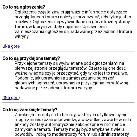
Co to są ogłoszenia?
Ogłoszenia często zawierają ważne informacje dotyczące
przeglądanego forum i należy je przeczytać, gdy tylko jest to
możliwe. Ogłoszenia są wyświetlane na górze każdej strony
forum, w którym zostały napisane. Uprawnienia
zamieszczania ogłoszeń są nadawane przez administratora
witryny.
Na górę
Co to są przyklejone tematy?
Przyklejone tematy są wyświetlane pod ogłoszeniami na
pierwszej stronie przeglądu tematów. Często są one dość
ważne, więc należy je przeczytać, gdy tylko jest to możliwe.
Podobnie, jak uprawnienia zamieszczania ogłoszeń i
globalnych ogłoszeń, uprawnienia przyklejania tematów są
nadawane przez administratora witryny.
Na górę
Co to są zamknięte tematy?
Zamknięte tematy są to tematy, w których użytkownicy nie
mogą zamieszczać odpowiedzi, a wszystkie zawarte w nich
ankiety zostały automatycznie zakończone w momencie
zamykania tematu. Tematy mogą być zamykane z wielu
powodów i robią to moderatorzy forum lub administratorzy