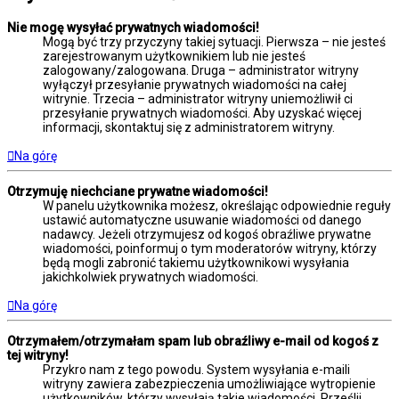
Nie mogę wysyłać prywatnych wiadomości!
Mogą być trzy przyczyny takiej sytuacji. Pierwsza – nie jesteś
zarejestrowanym użytkownikiem lub nie jesteś
zalogowany/zalogowana. Druga – administrator witryny
wyłączył przesyłanie prywatnych wiadomości na całej
witrynie. Trzecia – administrator witryny uniemożliwił ci
przesyłanie prywatnych wiadomości. Aby uzyskać więcej
informacji, skontaktuj się z administratorem witryny.
Na górę
Otrzymuję niechciane prywatne wiadomości!
W panelu użytkownika możesz, określając odpowiednie reguły
ustawić automatyczne usuwanie wiadomości od danego
nadawcy. Jeżeli otrzymujesz od kogoś obraźliwe prywatne
wiadomości, poinformuj o tym moderatorów witryny, którzy
będą mogli zabronić takiemu użytkownikowi wysyłania
jakichkolwiek prywatnych wiadomości.
Na górę
Otrzymałem/otrzymałam spam lub obraźliwy e-mail od kogoś z
tej witryny!
Przykro nam z tego powodu. System wysyłania e-maili
witryny zawiera zabezpieczenia umożliwiające wytropienie
użytkowników, którzy wysyłają takie wiadomości. Prześlij