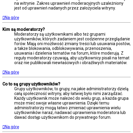
na witrynie. Zakres uprawnień moderacyjnych uzależniony
jest od uprawnień nadanych przez założyciela witryny.
Na górę
Kim są moderatorzy?
Moderatorzy są użytkownikami albo też grupami
użytkowników, których zadaniem jest codzienne przeglądanie
forów. Mają oni możliwość zmiany treści lub usuwania postów,
a także blokowania, odblokowywania, przenoszenia,
usuwania i dzielenia tematów na forum, które moderują. Z
reguły moderatorzy czuwają, aby użytkownicy pisali na temat
oraz nie publikowali niewłaściwych i obraźliwych materiałów.
Na górę
Co to są grupy użytkowników?
Grupy użytkowników, to grupy, na jakie administratorzy dzielą
całą społeczność witryny, aby łatwiej było nimi zarządzać.
Każdy użytkownik może należeć do wielu grup, a każda grupa
może mieć swoje własne uprawnienia. Dzięki temu
administratorzy mogą łatwo zmieniać uprawnienia wielu
użytkowników naraz, nadawać uprawnienia moderatora lub
dawać dostęp użytkownikom do prywatnego forum.
Na górę