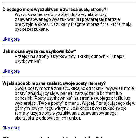
Dlaczego moje wyszukiwanie zwraca pustą stronę?!
Wyszukiwanie zwróciło zbyt dużo wyników. Użyj
zaawansowanego wyszukiwania i postaraj się bardziej
precyzyjnie określić szukany fragment oraz fora, które mają
być przeszukane.
Na górę
Jak można wyszukać użytkowników?
Przejdź na stronę “Użytkownicy” i kliknij odnośnik “Znajdź
użytkownika”.
Na górę
W jaki sposób można znaleźć swoje posty i tematy?
Swoje posty można znaleźć, klikając odnośnik “Wyświetl moje
posty” znajdujący się w panelu zarządzania kontem lub
odnośnik “Posty użytkownika” na stronie swojego profilu lub
wybierając „Twoje posty” z menu „Więcej…” znajdującego się w
górnym lewym rogu witryny. Jeśli chcesz wyszukać swoje
tematy, użyj strony wyszukiwania zaawansowanego i
skorzystaj z odpowiednich funkcji.
Na górę