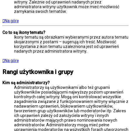
witryny. Zależnie od uprawnień nadanych przez
administratora witryny użytkownik może mieć możliwość
zamykania swoich tematów.
Na górę
Co to są ikony tematu?
Ikony tematu są obrazkami wybieranymi przez autora tematu
skojarzonymi z postami – sugerują ich treść. Możliwość
korzystania z ikon tematu uzależniona jest od uprawnień
nadanych przez administratora witryny.
Na górę
Rangi użytkownika i grupy
Kim są administratorzy?
Administratorzy są użytkownikami albo też grupami
użytkowników posiadającymi najwyższy poziom uprawnień
kontrolnych całej witryny. Mogą oni kontrolować wszystkie
zagadnienia związane z funkcjonowaniem witryny włącznie z
nadawaniem uprawnień, blokowaniem użytkowników,
tworzeniem grup użytkowników lub moderatorów itp. Zakres
ich uprawnień zależy od założyciela witryny i innych
administratorów mających prawo nominowania nowych
administratorów. Administratorzy mogą mieć pełne
uprawnienia moderatorów na wszystkich forach utworzonych