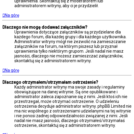
uprawnienia. Skontaktuj się z moderatorem lub
administratorem witryny, aby ci je przydzielił.
Na górę
Dlaczego nie mogę dodawać załączników?
Uprawnienia dotyczące załączników są przydzielane dla
każdego forum, dla każdej grupy i dla każdego użytkownika.
Administrator witryny mógł nie zezwolić na zamieszczanie
załączników na forum, na którym piszesz lub przyznał
uprawnienia tylko niektórym grupom. Jeśli nadal nie masz
jasności, dlaczego nie możesz zamieszczać załączników,
skontaktuj się z administratorem witryny.
Na górę
Dlaczego otrzymałem/otrzymałam ostrzeżenie?
Każdy administrator witryny ma swoje zasady i regulaminy
obowiązujące na danej witrynie. Są one opublikowane i
administrator zaleca zapoznanie się z nimi. Jeśli ktoś ich nie
przestrzegał, może otrzymać ostrzeżenie. O udzieleniu
ostrzeżenia decyduje administrator witryny. phpBB Limited nie
ma nic wspólnego z ostrzeżeniami udzielanymi na tej witrynie
i nie ponosi żadnej odpowiedzialności związanej z nimi. Jeśli
nadal nie masz jasności, dlaczego otrzymałeś/otrzymałaś
ostrzeżenie, skontaktuj się z administratorem witryny.