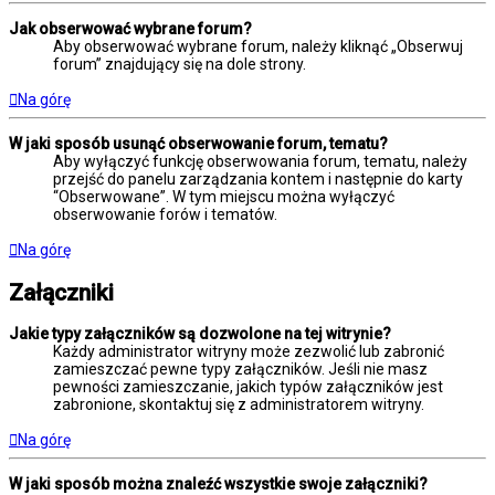
Jak obserwować wybrane forum?
Aby obserwować wybrane forum, należy kliknąć „Obserwuj
forum” znajdujący się na dole strony.
Na górę
W jaki sposób usunąć obserwowanie forum, tematu?
Aby wyłączyć funkcję obserwowania forum, tematu, należy
przejść do panelu zarządzania kontem i następnie do karty
“Obserwowane”. W tym miejscu można wyłączyć
obserwowanie forów i tematów.
Na górę
Załączniki
Jakie typy załączników są dozwolone na tej witrynie?
Każdy administrator witryny może zezwolić lub zabronić
zamieszczać pewne typy załączników. Jeśli nie masz
pewności zamieszczanie, jakich typów załączników jest
zabronione, skontaktuj się z administratorem witryny.
Na górę
W jaki sposób można znaleźć wszystkie swoje załączniki?