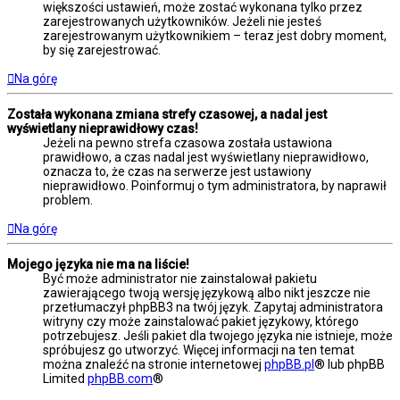
większości ustawień, może zostać wykonana tylko przez
zarejestrowanych użytkowników. Jeżeli nie jesteś
zarejestrowanym użytkownikiem – teraz jest dobry moment,
by się zarejestrować.
Na górę
Została wykonana zmiana strefy czasowej, a nadal jest
wyświetlany nieprawidłowy czas!
Jeżeli na pewno strefa czasowa została ustawiona
prawidłowo, a czas nadal jest wyświetlany nieprawidłowo,
oznacza to, że czas na serwerze jest ustawiony
nieprawidłowo. Poinformuj o tym administratora, by naprawił
problem.
Na górę
Mojego języka nie ma na liście!
Być może administrator nie zainstalował pakietu
zawierającego twoją wersję językową albo nikt jeszcze nie
przetłumaczył phpBB3 na twój język. Zapytaj administratora
witryny czy może zainstalować pakiet językowy, którego
potrzebujesz. Jeśli pakiet dla twojego języka nie istnieje, może
spróbujesz go utworzyć. Więcej informacji na ten temat
można znaleźć na stronie internetowej
phpBB.pl
® lub phpBB
Limited
phpBB.com
®