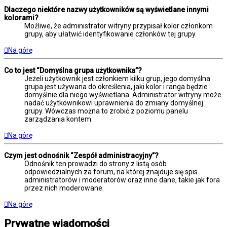
Dlaczego niektóre nazwy użytkowników są wyświetlane innymi
kolorami?
Możliwe, że administrator witryny przypisał kolor członkom
grupy, aby ułatwić identyfikowanie członków tej grupy.
Na górę
Co to jest “Domyślna grupa użytkownika”?
Jeżeli użytkownik jest członkiem kilku grup, jego domyślna
grupa jest używana do określenia, jaki kolor i ranga będzie
domyślnie dla niego wyświetlana. Administrator witryny może
nadać użytkownikowi uprawnienia do zmiany domyślnej
grupy. Wówczas można to zrobić z poziomu panelu
zarządzania kontem.
Na górę
Czym jest odnośnik “Zespół administracyjny”?
Odnośnik ten prowadzi do strony z listą osób
odpowiedzialnych za forum, na której znajduje się spis
administratorów i moderatorów oraz inne dane, takie jak fora
przez nich moderowane.
Na górę
Prywatne wiadomości