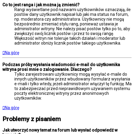
Co to jest ranga i jak można ją zmienić?
Rangi wyświetlane pod nazwami użytkowników oznaczają, ile
postów dany użytkownik napisał lub jaki ma status na forum,
np. moderatora czy administratora. Użytkownicy nie mogą
bezpośrednio zmieniać stylu rang, ponieważ ustawia je
administrator witryny. Nie należy pisać postów tylko po to, aby
zwiększyć swój licznik postów i przez to swoją rangę.
Większość witryn nie toleruje takich działań i moderator lub
administrator obniży licznik postów takiego użytkownika.
Na górę
Podczas próby wysłania wiadomości e-mail do użytkownika
witryna prosi mnie o zalogowanie. Dlaczego?
Tylko zarejestrowani użytkownicy mogą wysyłać e-maile do
innych użytkowników przez wbudowany formularz wysyłania
e-maili i tylko wtedy, jeżeli administrator włączył tę funkcję. Ma
to zabezpieczać przed nieprawidłowym używaniem systemu
poczty elektronicznej witryny przez anonimowych
użytkowników.
Na górę
Problemy z pisaniem
Jak utworzyć nowy temat na forum lub wysłać odpowiedź w