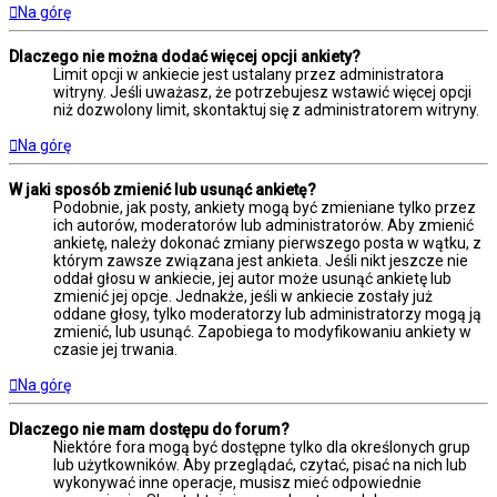
Na górę
Dlaczego nie można dodać więcej opcji ankiety?
Limit opcji w ankiecie jest ustalany przez administratora
witryny. Jeśli uważasz, że potrzebujesz wstawić więcej opcji
niż dozwolony limit, skontaktuj się z administratorem witryny.
Na górę
W jaki sposób zmienić lub usunąć ankietę?
Podobnie, jak posty, ankiety mogą być zmieniane tylko przez
ich autorów, moderatorów lub administratorów. Aby zmienić
ankietę, należy dokonać zmiany pierwszego posta w wątku, z
którym zawsze związana jest ankieta. Jeśli nikt jeszcze nie
oddał głosu w ankiecie, jej autor może usunąć ankietę lub
zmienić jej opcje. Jednakże, jeśli w ankiecie zostały już
oddane głosy, tylko moderatorzy lub administratorzy mogą ją
zmienić, lub usunąć. Zapobiega to modyfikowaniu ankiety w
czasie jej trwania.
Na górę
Dlaczego nie mam dostępu do forum?
Niektóre fora mogą być dostępne tylko dla określonych grup
lub użytkowników. Aby przeglądać, czytać, pisać na nich lub
wykonywać inne operacje, musisz mieć odpowiednie