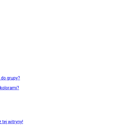
ć do grupy?
 kolorami?
tej witryny!