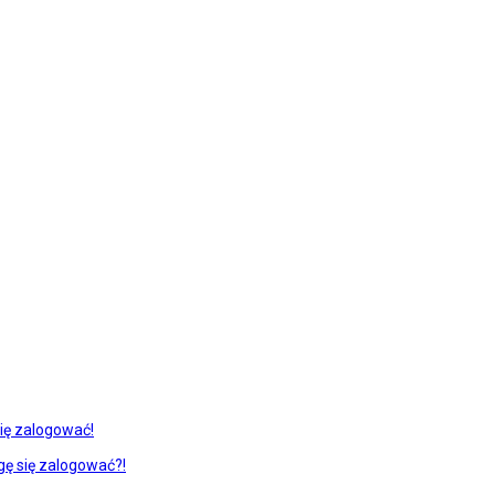
ię zalogować!
gę się zalogować?!