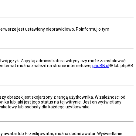
serwerze jest ustawiony nieprawidłowo. Poinformuj o tym
twój język. Zapytaj administratora witryny czy może zainstalować
a ten temat można znaleźć na stronie internetowej
phpBB.pl
® lub phpBB
szy obrazek jest skojarzony z rangą użytkownika. W zależności od
 lub jaki jest jego status na tej witrynie. Jest on wyświetlany
nikatowy lub osobisty dla każdego użytkownika.
ny awatar lub Prześlij awatar, można dodać awatar. Wyświetlanie