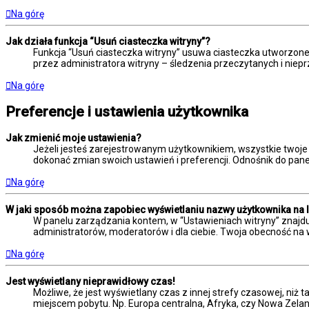
Na górę
Jak działa funkcja “Usuń ciasteczka witryny”?
Funkcja “Usuń ciasteczka witryny” usuwa ciasteczka utworzone 
przez administratora witryny – śledzenia przeczytanych i ni
Na górę
Preferencje i ustawienia użytkownika
Jak zmienić moje ustawienia?
Jeżeli jesteś zarejestrowanym użytkownikiem, wszystkie twoje
dokonać zmian swoich ustawień i preferencji. Odnośnik do panel
Na górę
W jaki sposób można zapobiec wyświetlaniu nazwy użytkownika na 
W panelu zarządzania kontem, w “Ustawieniach witryny” znajdu
administratorów, moderatorów i dla ciebie. Twoja obecność na 
Na górę
Jest wyświetlany nieprawidłowy czas!
Możliwe, że jest wyświetlany czas z innej strefy czasowej, niż t
miejscem pobytu. Np. Europa centralna, Afryka, czy Nowa Zelan