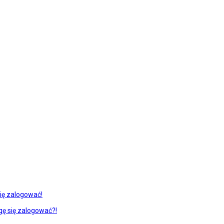
ię zalogować!
gę się zalogować?!