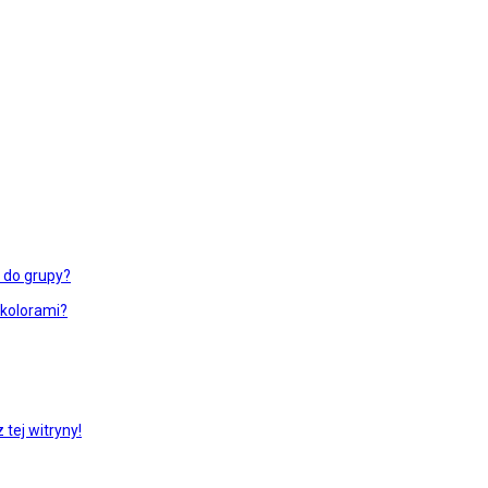
ć do grupy?
 kolorami?
tej witryny!