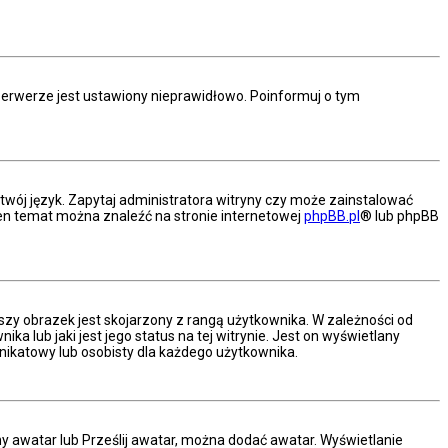
serwerze jest ustawiony nieprawidłowo. Poinformuj o tym
twój język. Zapytaj administratora witryny czy może zainstalować
a ten temat można znaleźć na stronie internetowej
phpBB.pl
® lub phpBB
szy obrazek jest skojarzony z rangą użytkownika. W zależności od
 lub jaki jest jego status na tej witrynie. Jest on wyświetlany
nikatowy lub osobisty dla każdego użytkownika.
ny awatar lub Prześlij awatar, można dodać awatar. Wyświetlanie