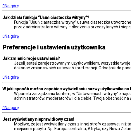
Na górę
Jak działa funkcja “Usuń ciasteczka witryny”?
Funkcja “Usuń ciasteczka witryny” usuwa ciasteczka utworzone 
przez administratora witryny – śledzenia przeczytanych i ni
Na górę
Preferencje i ustawienia użytkownika
Jak zmienić moje ustawienia?
Jeżeli jesteś zarejestrowanym użytkownikiem, wszystkie twoje
dokonać zmian swoich ustawień i preferencji. Odnośnik do panel
Na górę
W jaki sposób można zapobiec wyświetlaniu nazwy użytkownika na 
W panelu zarządzania kontem, w “Ustawieniach witryny” znajdu
administratorów, moderatorów i dla ciebie. Twoja obecność na 
Na górę
Jest wyświetlany nieprawidłowy czas!
Możliwe, że jest wyświetlany czas z innej strefy czasowej, niż t
miejscem pobytu. Np. Europa centralna, Afryka, czy Nowa Zelan