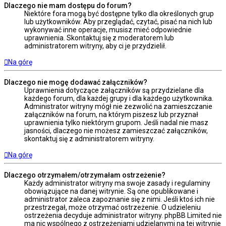
Dlaczego nie mam dostępu do forum?
Niektóre fora mogą być dostępne tylko dla określonych grup
lub użytkowników. Aby przeglądać, czytać, pisać na nich lub
wykonywać inne operacje, musisz mieć odpowiednie
uprawnienia. Skontaktuj się z moderatorem lub
administratorem witryny, aby ci je przydzielił.
Na górę
Dlaczego nie mogę dodawać załączników?
Uprawnienia dotyczące załączników są przydzielane dla
każdego forum, dla każdej grupy i dla każdego użytkownika.
Administrator witryny mógł nie zezwolić na zamieszczanie
załączników na forum, na którym piszesz lub przyznał
uprawnienia tylko niektórym grupom. Jeśli nadal nie masz
jasności, dlaczego nie możesz zamieszczać załączników,
skontaktuj się z administratorem witryny.
Na górę
Dlaczego otrzymałem/otrzymałam ostrzeżenie?
Każdy administrator witryny ma swoje zasady i regulaminy
obowiązujące na danej witrynie. Są one opublikowane i
administrator zaleca zapoznanie się z nimi. Jeśli ktoś ich nie
przestrzegał, może otrzymać ostrzeżenie. O udzieleniu
ostrzeżenia decyduje administrator witryny. phpBB Limited nie
ma nic wspólnego z ostrzeżeniami udzielanymi na tej witrynie