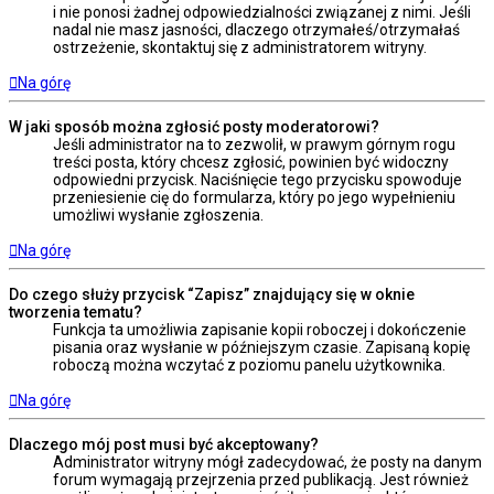
i nie ponosi żadnej odpowiedzialności związanej z nimi. Jeśli
nadal nie masz jasności, dlaczego otrzymałeś/otrzymałaś
ostrzeżenie, skontaktuj się z administratorem witryny.
Na górę
W jaki sposób można zgłosić posty moderatorowi?
Jeśli administrator na to zezwolił, w prawym górnym rogu
treści posta, który chcesz zgłosić, powinien być widoczny
odpowiedni przycisk. Naciśnięcie tego przycisku spowoduje
przeniesienie cię do formularza, który po jego wypełnieniu
umożliwi wysłanie zgłoszenia.
Na górę
Do czego służy przycisk “Zapisz” znajdujący się w oknie
tworzenia tematu?
Funkcja ta umożliwia zapisanie kopii roboczej i dokończenie
pisania oraz wysłanie w późniejszym czasie. Zapisaną kopię
roboczą można wczytać z poziomu panelu użytkownika.
Na górę
Dlaczego mój post musi być akceptowany?
Administrator witryny mógł zadecydować, że posty na danym
forum wymagają przejrzenia przed publikacją. Jest również