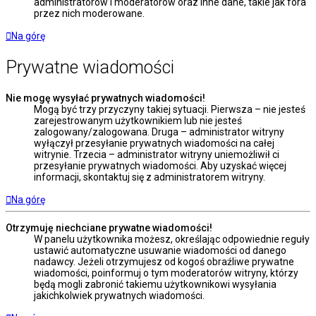
administratorów i moderatorów oraz inne dane, takie jak fora
przez nich moderowane.
Na górę
Prywatne wiadomości
Nie mogę wysyłać prywatnych wiadomości!
Mogą być trzy przyczyny takiej sytuacji. Pierwsza – nie jesteś
zarejestrowanym użytkownikiem lub nie jesteś
zalogowany/zalogowana. Druga – administrator witryny
wyłączył przesyłanie prywatnych wiadomości na całej
witrynie. Trzecia – administrator witryny uniemożliwił ci
przesyłanie prywatnych wiadomości. Aby uzyskać więcej
informacji, skontaktuj się z administratorem witryny.
Na górę
Otrzymuję niechciane prywatne wiadomości!
W panelu użytkownika możesz, określając odpowiednie reguły
ustawić automatyczne usuwanie wiadomości od danego
nadawcy. Jeżeli otrzymujesz od kogoś obraźliwe prywatne
wiadomości, poinformuj o tym moderatorów witryny, którzy
będą mogli zabronić takiemu użytkownikowi wysyłania
jakichkolwiek prywatnych wiadomości.