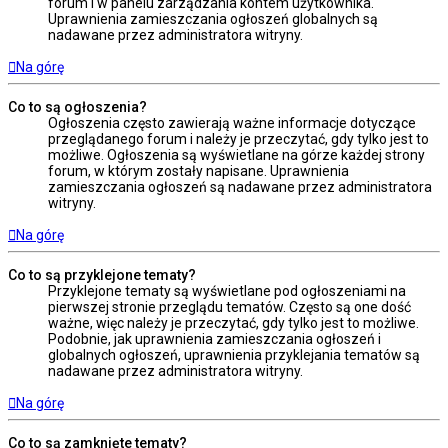
forum i w panelu zarządzania kontem użytkownika.
Uprawnienia zamieszczania ogłoszeń globalnych są
nadawane przez administratora witryny.
Na górę
Co to są ogłoszenia?
Ogłoszenia często zawierają ważne informacje dotyczące
przeglądanego forum i należy je przeczytać, gdy tylko jest to
możliwe. Ogłoszenia są wyświetlane na górze każdej strony
forum, w którym zostały napisane. Uprawnienia
zamieszczania ogłoszeń są nadawane przez administratora
witryny.
Na górę
Co to są przyklejone tematy?
Przyklejone tematy są wyświetlane pod ogłoszeniami na
pierwszej stronie przeglądu tematów. Często są one dość
ważne, więc należy je przeczytać, gdy tylko jest to możliwe.
Podobnie, jak uprawnienia zamieszczania ogłoszeń i
globalnych ogłoszeń, uprawnienia przyklejania tematów są
nadawane przez administratora witryny.
Na górę
Co to są zamknięte tematy?