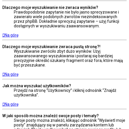
Dlaczego moje wyszukiwanie nie zwraca wyników?
Prawdopodobnie zapytanie nie było jasno sprecyzowane i
zawierało wiele podobnych zwrotów niezindeksowanych
przez phpBB. Dokładnie sprecyzuj zapytanie – użyj funkcji
dostępnych w wyszukiwaniu zaawansowanym.
Na górę
Dlaczego moje wyszukiwanie zwraca pustą stronę?!
Wyszukiwanie zwróciło zbyt dużo wyników. Użyj
zaawansowanego wyszukiwania i postaraj się bardziej
precyzyjnie określić szukany fragment oraz fora, które mają
być przeszukane.
Na górę
Jak można wyszukać użytkowników?
Przejdź na stronę “Użytkownicy” i kliknij odnośnik “Znajdź
użytkownika”.
Na górę
W jaki sposób można znaleźć swoje posty i tematy?
Swoje posty można znaleźć, klikając odnośnik “Wyświetl moje
posty” znajdujący się w panelu zarządzania kontem lub