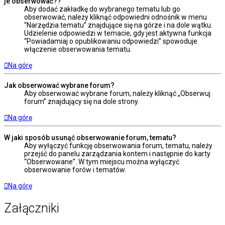
je obserwować??
Aby dodać zakładkę do wybranego tematu lub go
obserwować, należy kliknąć odpowiedni odnośnik w menu
“Narzędzia tematu” znajdujące się na górze i na dole wątku.
Udzielenie odpowiedzi w temacie, gdy jest aktywna funkcja
“Powiadamiaj o opublikowaniu odpowiedzi” spowoduje
włączenie obserwowania tematu.
Na górę
Jak obserwować wybrane forum?
Aby obserwować wybrane forum, należy kliknąć „Obserwuj
forum” znajdujący się na dole strony.
Na górę
W jaki sposób usunąć obserwowanie forum, tematu?
Aby wyłączyć funkcję obserwowania forum, tematu, należy
przejść do panelu zarządzania kontem i następnie do karty
“Obserwowane”. W tym miejscu można wyłączyć
obserwowanie forów i tematów.
Na górę
Załączniki