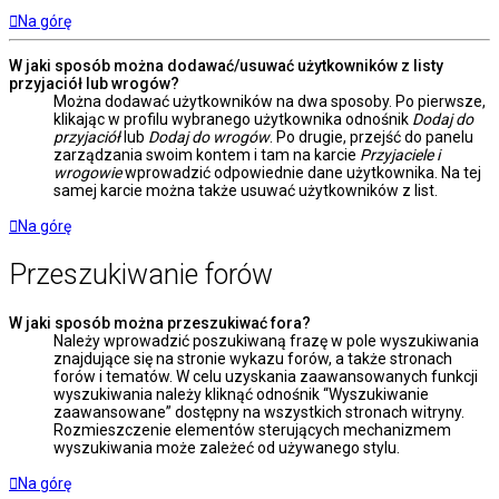
Na górę
W jaki sposób można dodawać/usuwać użytkowników z listy
przyjaciół lub wrogów?
Można dodawać użytkowników na dwa sposoby. Po pierwsze,
klikając w profilu wybranego użytkownika odnośnik
Dodaj do
przyjaciół
lub
Dodaj do wrogów
. Po drugie, przejść do panelu
zarządzania swoim kontem i tam na karcie
Przyjaciele i
wrogowie
wprowadzić odpowiednie dane użytkownika. Na tej
samej karcie można także usuwać użytkowników z list.
Na górę
Przeszukiwanie forów
W jaki sposób można przeszukiwać fora?
Należy wprowadzić poszukiwaną frazę w pole wyszukiwania
znajdujące się na stronie wykazu forów, a także stronach
forów i tematów. W celu uzyskania zaawansowanych funkcji
wyszukiwania należy kliknąć odnośnik “Wyszukiwanie
zaawansowane” dostępny na wszystkich stronach witryny.
Rozmieszczenie elementów sterujących mechanizmem
wyszukiwania może zależeć od używanego stylu.
Na górę