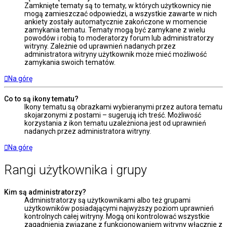
Zamknięte tematy są to tematy, w których użytkownicy nie
mogą zamieszczać odpowiedzi, a wszystkie zawarte w nich
ankiety zostały automatycznie zakończone w momencie
zamykania tematu. Tematy mogą być zamykane z wielu
powodów i robią to moderatorzy forum lub administratorzy
witryny. Zależnie od uprawnień nadanych przez
administratora witryny użytkownik może mieć możliwość
zamykania swoich tematów.
Na górę
Co to są ikony tematu?
Ikony tematu są obrazkami wybieranymi przez autora tematu
skojarzonymi z postami – sugerują ich treść. Możliwość
korzystania z ikon tematu uzależniona jest od uprawnień
nadanych przez administratora witryny.
Na górę
Rangi użytkownika i grupy
Kim są administratorzy?
Administratorzy są użytkownikami albo też grupami
użytkowników posiadającymi najwyższy poziom uprawnień
kontrolnych całej witryny. Mogą oni kontrolować wszystkie
zagadnienia związane z funkcjonowaniem witryny włącznie z