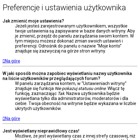
Preferencje i ustawienia użytkownika
Jak zmienić moje ustawienia?
Jeżeli jesteś zarejestrowanym użytkownikiem, wszystkie
twoje ustawienia są zapisywane w bazie danych witryny. Aby
je zmienić, przejdź do panelu zarządzania swoim kontem. W
tym miejscu możesz dokonać zmian swoich ustawień i
preferencji. Odnośnik do panelu o nazwie “Moje konto”
znajduje się zazwyczaj na górze stron witryny.
Na górę
W jaki sposób można zapobiec wyświetlaniu nazwy użytkownika
na liście użytkowników przeglądających forum?
W panelu zarządzania kontem, w “Ustawieniach witryny”
znajduje się funkcja
Nie pokazuj statusu online
. Włącz tę
funkcję, zaznaczając
Tak
. Nazwa użytkownika będzie
wyświetlana tylko dla administratorów, moderatorów i dla
ciebie. Twoja obecność na witrynie będzie wykazana w liczbie
ukrytych użytkowników.
Na górę
Jest wyświetlany nieprawidłowy czas!
Możliwe, że jest wyświetlany czas z innej strefy czasowej, niż