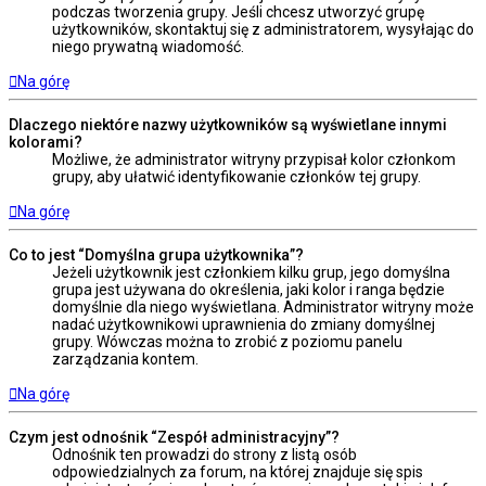
podczas tworzenia grupy. Jeśli chcesz utworzyć grupę
użytkowników, skontaktuj się z administratorem, wysyłając do
niego prywatną wiadomość.
Na górę
Dlaczego niektóre nazwy użytkowników są wyświetlane innymi
kolorami?
Możliwe, że administrator witryny przypisał kolor członkom
grupy, aby ułatwić identyfikowanie członków tej grupy.
Na górę
Co to jest “Domyślna grupa użytkownika”?
Jeżeli użytkownik jest członkiem kilku grup, jego domyślna
grupa jest używana do określenia, jaki kolor i ranga będzie
domyślnie dla niego wyświetlana. Administrator witryny może
nadać użytkownikowi uprawnienia do zmiany domyślnej
grupy. Wówczas można to zrobić z poziomu panelu
zarządzania kontem.
Na górę
Czym jest odnośnik “Zespół administracyjny”?
Odnośnik ten prowadzi do strony z listą osób
odpowiedzialnych za forum, na której znajduje się spis