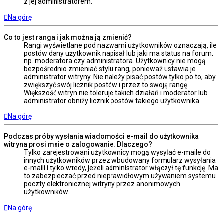
z jej administratorem.
Na górę
Co to jest ranga i jak można ją zmienić?
Rangi wyświetlane pod nazwami użytkowników oznaczają, ile
postów dany użytkownik napisał lub jaki ma status na forum,
np. moderatora czy administratora. Użytkownicy nie mogą
bezpośrednio zmieniać stylu rang, ponieważ ustawia je
administrator witryny. Nie należy pisać postów tylko po to, aby
zwiększyć swój licznik postów i przez to swoją rangę.
Większość witryn nie toleruje takich działań i moderator lub
administrator obniży licznik postów takiego użytkownika.
Na górę
Podczas próby wysłania wiadomości e-mail do użytkownika
witryna prosi mnie o zalogowanie. Dlaczego?
Tylko zarejestrowani użytkownicy mogą wysyłać e-maile do
innych użytkowników przez wbudowany formularz wysyłania
e-maili i tylko wtedy, jeżeli administrator włączył tę funkcję. Ma
to zabezpieczać przed nieprawidłowym używaniem systemu
poczty elektronicznej witryny przez anonimowych
użytkowników.
Na górę