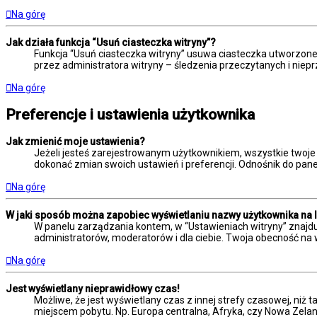
Na górę
Jak działa funkcja “Usuń ciasteczka witryny”?
Funkcja “Usuń ciasteczka witryny” usuwa ciasteczka utworzone 
przez administratora witryny – śledzenia przeczytanych i ni
Na górę
Preferencje i ustawienia użytkownika
Jak zmienić moje ustawienia?
Jeżeli jesteś zarejestrowanym użytkownikiem, wszystkie twoje
dokonać zmian swoich ustawień i preferencji. Odnośnik do panel
Na górę
W jaki sposób można zapobiec wyświetlaniu nazwy użytkownika na 
W panelu zarządzania kontem, w “Ustawieniach witryny” znajdu
administratorów, moderatorów i dla ciebie. Twoja obecność na 
Na górę
Jest wyświetlany nieprawidłowy czas!
Możliwe, że jest wyświetlany czas z innej strefy czasowej, niż t
miejscem pobytu. Np. Europa centralna, Afryka, czy Nowa Zelan