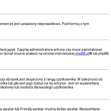
serwerze jest ustawiony nieprawidłowo. Poinformuj o tym
twój język. Zapytaj administratora witryny czy może zainstalować
a ten temat można znaleźć na stronie internetowej
phpBB.pl
® lub phpBB
szy obrazek jest skojarzony z rangą użytkownika. W zależności od
 lub jaki jest jego status na tej witrynie. Jest on wyświetlany
nikatowy lub osobisty dla każdego użytkownika.
ny awatar lub Prześlij awatar, można dodać awatar. Wyświetlanie