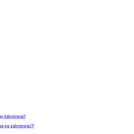
ię zalogować!
gę się zalogować?!