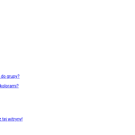
ć do grupy?
 kolorami?
tej witryny!