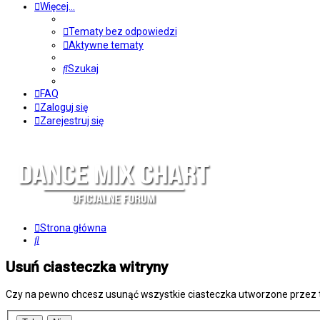
Więcej…
Tematy bez odpowiedzi
Aktywne tematy
Szukaj
FAQ
Zaloguj się
Zarejestruj się
Strona główna
Szukaj
Usuń ciasteczka witryny
Czy na pewno chcesz usunąć wszystkie ciasteczka utworzone przez t