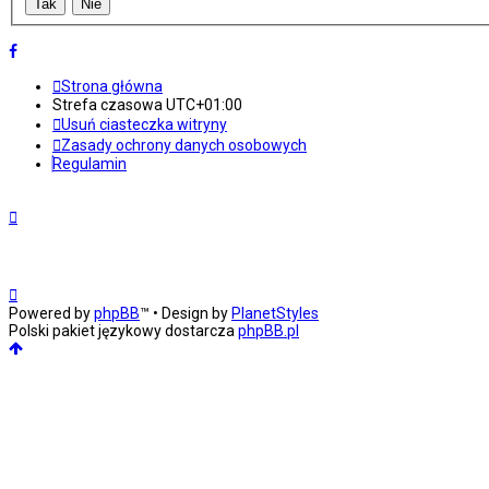
Strona główna
Strefa czasowa
UTC+01:00
Usuń ciasteczka witryny
Zasady ochrony danych osobowych
Regulamin
Powered by
phpBB
™
• Design by
PlanetStyles
Polski pakiet językowy dostarcza
phpBB.pl