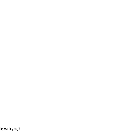
ę witrynę?