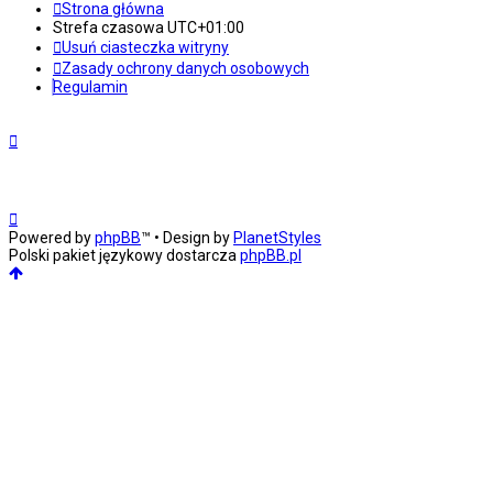
Strona główna
Strefa czasowa
UTC+01:00
Usuń ciasteczka witryny
Zasady ochrony danych osobowych
Regulamin
Powered by
phpBB
™
• Design by
PlanetStyles
Polski pakiet językowy dostarcza
phpBB.pl