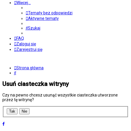
Więcej…
Tematy bez odpowiedzi
Aktywne tematy
Szukaj
FAQ
Zaloguj się
Zarejestruj się
Strona główna
Szukaj
Usuń ciasteczka witryny
Czy na pewno chcesz usunąć wszystkie ciasteczka utworzone
przez tę witrynę?