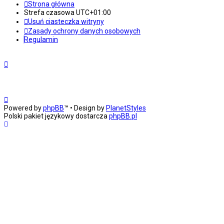
Strona główna
Strefa czasowa
UTC+01:00
Usuń ciasteczka witryny
Zasady ochrony danych osobowych
Regulamin
Powered by
phpBB
™
• Design by
PlanetStyles
Polski pakiet językowy dostarcza
phpBB.pl