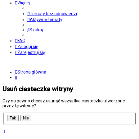
Więcej…
Tematy bez odpowiedzi
Aktywne tematy
Szukaj
FAQ
Zaloguj się
Zarejestruj się
Strona główna
Szukaj
Usuń ciasteczka witryny
Czy na pewno chcesz usunąć wszystkie ciasteczka utworzone
przez tę witrynę?