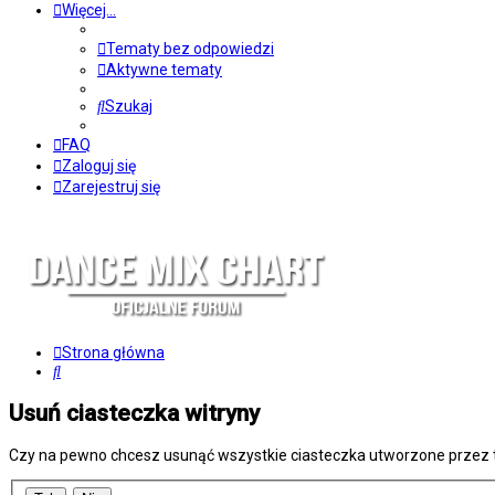
Więcej…
Tematy bez odpowiedzi
Aktywne tematy
Szukaj
FAQ
Zaloguj się
Zarejestruj się
Strona główna
Szukaj
Usuń ciasteczka witryny
Czy na pewno chcesz usunąć wszystkie ciasteczka utworzone przez t