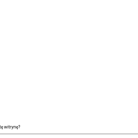
ę witrynę?