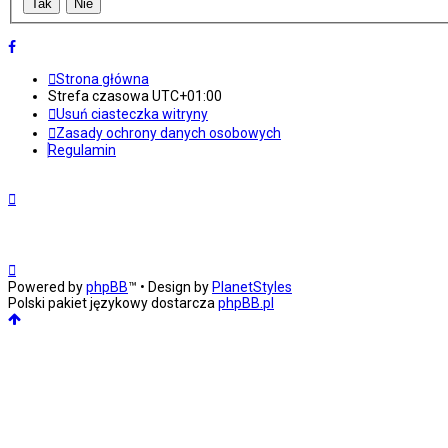
Strona główna
Strefa czasowa
UTC+01:00
Usuń ciasteczka witryny
Zasady ochrony danych osobowych
Regulamin
Powered by
phpBB
™
• Design by
PlanetStyles
Polski pakiet językowy dostarcza
phpBB.pl