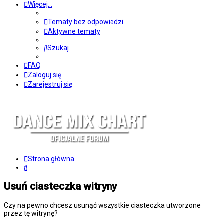
Więcej…
Tematy bez odpowiedzi
Aktywne tematy
Szukaj
FAQ
Zaloguj się
Zarejestruj się
Strona główna
Szukaj
Usuń ciasteczka witryny
Czy na pewno chcesz usunąć wszystkie ciasteczka utworzone
przez tę witrynę?