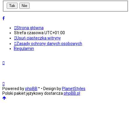
Strona główna
Strefa czasowa
UTC+01:00
Usuń ciasteczka witryny
Zasady ochrony danych osobowych
Regulamin
Powered by
phpBB
™
• Design by
PlanetStyles
Polski pakiet językowy dostarcza
phpBB.pl