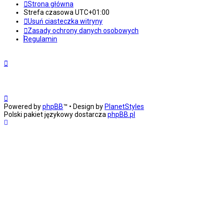
Strona główna
Strefa czasowa
UTC+01:00
Usuń ciasteczka witryny
Zasady ochrony danych osobowych
Regulamin
Powered by
phpBB
™
• Design by
PlanetStyles
Polski pakiet językowy dostarcza
phpBB.pl