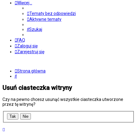
Więcej…
Tematy bez odpowiedzi
Aktywne tematy
Szukaj
FAQ
Zaloguj się
Zarejestruj się
Strona główna
Szukaj
Usuń ciasteczka witryny
Czy na pewno chcesz usunąć wszystkie ciasteczka utworzone
przez tę witrynę?