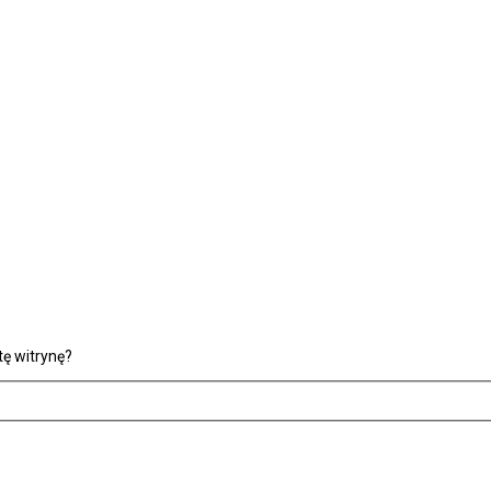
ę witrynę?