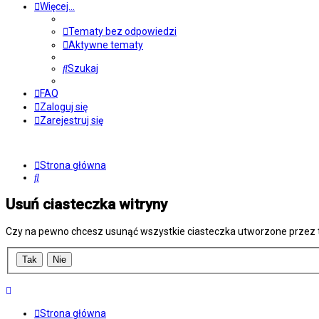
Więcej…
Tematy bez odpowiedzi
Aktywne tematy
Szukaj
FAQ
Zaloguj się
Zarejestruj się
Strona główna
Szukaj
Usuń ciasteczka witryny
Czy na pewno chcesz usunąć wszystkie ciasteczka utworzone przez t
Strona główna