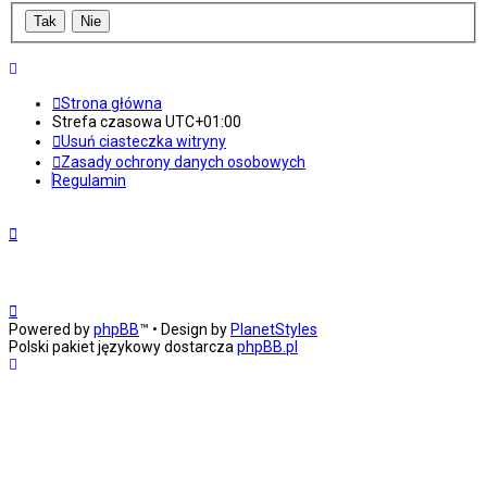
Strona główna
Strefa czasowa
UTC+01:00
Usuń ciasteczka witryny
Zasady ochrony danych osobowych
Regulamin
Powered by
phpBB
™
• Design by
PlanetStyles
Polski pakiet językowy dostarcza
phpBB.pl