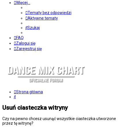
Więcej…
Tematy bez odpowiedzi
Aktywne tematy
Szukaj
FAQ
Zaloguj się
Zarejestruj się
Strona główna
Szukaj
Usuń ciasteczka witryny
Czy na pewno chcesz usunąć wszystkie ciasteczka utworzone
przez tę witrynę?