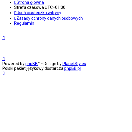
Strona główna
Strefa czasowa
UTC+01:00
Usuń ciasteczka witryny
Zasady ochrony danych osobowych
Regulamin
Powered by
phpBB
™
• Design by
PlanetStyles
Polski pakiet językowy dostarcza
phpBB.pl