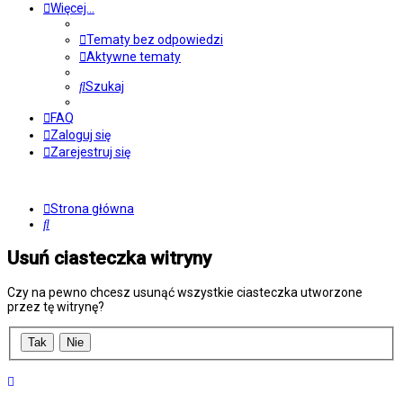
Więcej…
Tematy bez odpowiedzi
Aktywne tematy
Szukaj
FAQ
Zaloguj się
Zarejestruj się
Strona główna
Szukaj
Usuń ciasteczka witryny
Czy na pewno chcesz usunąć wszystkie ciasteczka utworzone
przez tę witrynę?