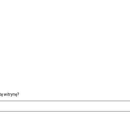
ę witrynę?