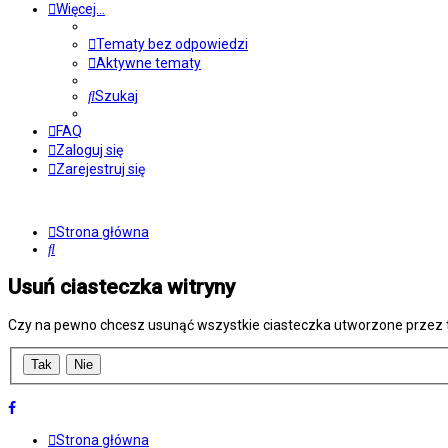
Więcej…
Tematy bez odpowiedzi
Aktywne tematy
Szukaj
FAQ
Zaloguj się
Zarejestruj się
Strona główna
Szukaj
Usuń ciasteczka witryny
Czy na pewno chcesz usunąć wszystkie ciasteczka utworzone przez t
Strona główna