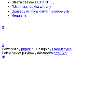
Strefa czasowa
UTC+01:00
Usuń ciasteczka witryny
Zasady ochrony danych osobowych
Regulamin
Powered by
phpBB
™
• Design by
PlanetStyles
Polski pakiet językowy dostarcza
phpBB.pl