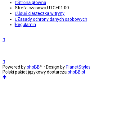
Strona główna
Strefa czasowa
UTC+01:00
Usuń ciasteczka witryny
Zasady ochrony danych osobowych
Regulamin
Powered by
phpBB
™
• Design by
PlanetStyles
Polski pakiet językowy dostarcza
phpBB.pl