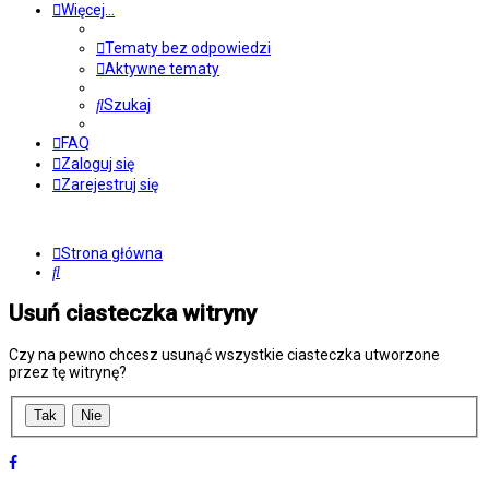
Więcej…
Tematy bez odpowiedzi
Aktywne tematy
Szukaj
FAQ
Zaloguj się
Zarejestruj się
Strona główna
Szukaj
Usuń ciasteczka witryny
Czy na pewno chcesz usunąć wszystkie ciasteczka utworzone
przez tę witrynę?