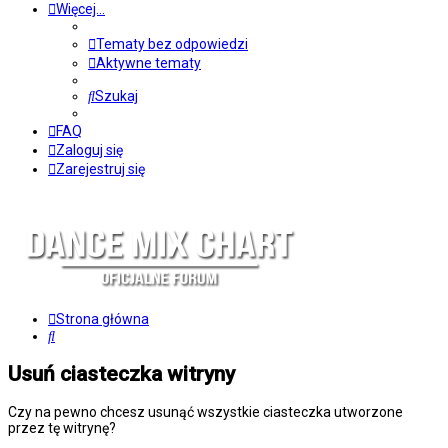
Więcej…
Tematy bez odpowiedzi
Aktywne tematy
Szukaj
FAQ
Zaloguj się
Zarejestruj się
Strona główna
Szukaj
Usuń ciasteczka witryny
Czy na pewno chcesz usunąć wszystkie ciasteczka utworzone
przez tę witrynę?