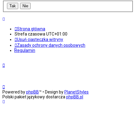
Strona główna
Strefa czasowa
UTC+01:00
Usuń ciasteczka witryny
Zasady ochrony danych osobowych
Regulamin
Powered by
phpBB
™
• Design by
PlanetStyles
Polski pakiet językowy dostarcza
phpBB.pl