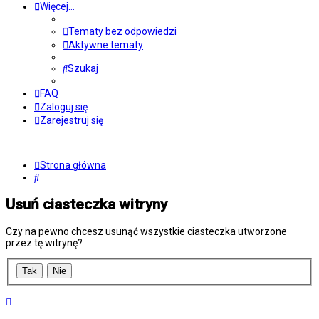
Więcej…
Tematy bez odpowiedzi
Aktywne tematy
Szukaj
FAQ
Zaloguj się
Zarejestruj się
Strona główna
Szukaj
Usuń ciasteczka witryny
Czy na pewno chcesz usunąć wszystkie ciasteczka utworzone
przez tę witrynę?