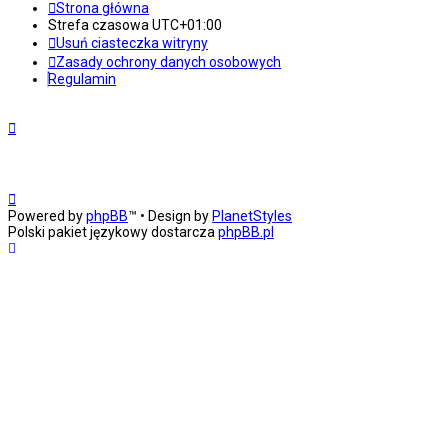
Strona główna
Strefa czasowa
UTC+01:00
Usuń ciasteczka witryny
Zasady ochrony danych osobowych
Regulamin
Powered by
phpBB
™
• Design by
PlanetStyles
Polski pakiet językowy dostarcza
phpBB.pl