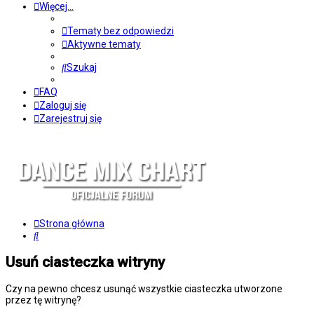
Więcej…
Tematy bez odpowiedzi
Aktywne tematy
Szukaj
FAQ
Zaloguj się
Zarejestruj się
Strona główna
Szukaj
Usuń ciasteczka witryny
Czy na pewno chcesz usunąć wszystkie ciasteczka utworzone
przez tę witrynę?