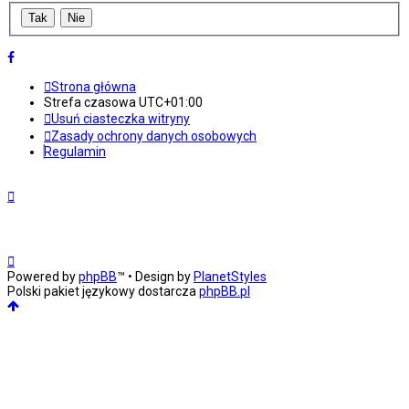
Strona główna
Strefa czasowa
UTC+01:00
Usuń ciasteczka witryny
Zasady ochrony danych osobowych
Regulamin
Powered by
phpBB
™
• Design by
PlanetStyles
Polski pakiet językowy dostarcza
phpBB.pl