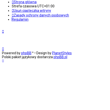
Strona główna
Strefa czasowa
UTC+01:00
Usuń ciasteczka witryny
Zasady ochrony danych osobowych
Regulamin
Powered by
phpBB
™
• Design by
PlanetStyles
Polski pakiet językowy dostarcza
phpBB.pl