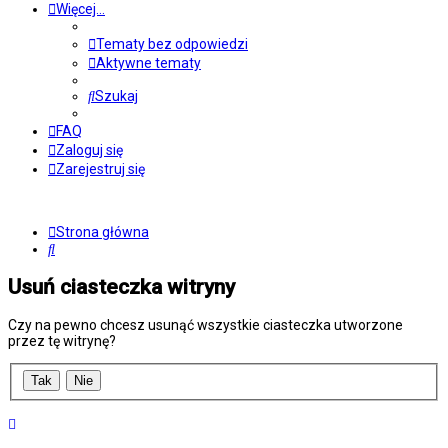
Więcej…
Tematy bez odpowiedzi
Aktywne tematy
Szukaj
FAQ
Zaloguj się
Zarejestruj się
Strona główna
Szukaj
Usuń ciasteczka witryny
Czy na pewno chcesz usunąć wszystkie ciasteczka utworzone
przez tę witrynę?