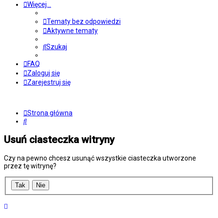
Więcej…
Tematy bez odpowiedzi
Aktywne tematy
Szukaj
FAQ
Zaloguj się
Zarejestruj się
Strona główna
Szukaj
Usuń ciasteczka witryny
Czy na pewno chcesz usunąć wszystkie ciasteczka utworzone
przez tę witrynę?