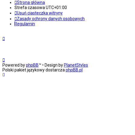
Strona główna
Strefa czasowa
UTC+01:00
Usuń ciasteczka witryny
Zasady ochrony danych osobowych
Regulamin
Powered by
phpBB
™
• Design by
PlanetStyles
Polski pakiet językowy dostarcza
phpBB.pl