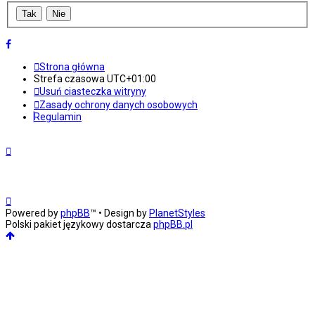
Strona główna
Strefa czasowa
UTC+01:00
Usuń ciasteczka witryny
Zasady ochrony danych osobowych
Regulamin
Powered by
phpBB
™
• Design by
PlanetStyles
Polski pakiet językowy dostarcza
phpBB.pl