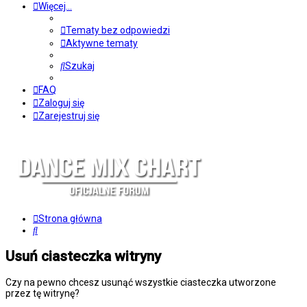
Więcej…
Tematy bez odpowiedzi
Aktywne tematy
Szukaj
FAQ
Zaloguj się
Zarejestruj się
Strona główna
Szukaj
Usuń ciasteczka witryny
Czy na pewno chcesz usunąć wszystkie ciasteczka utworzone
przez tę witrynę?