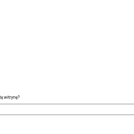
ę witrynę?