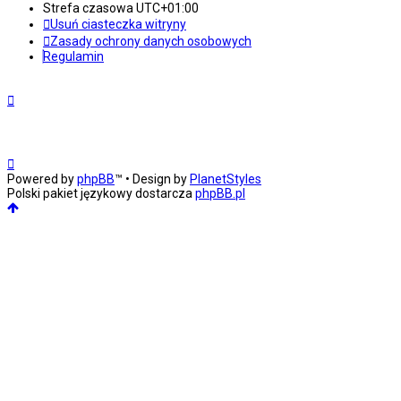
Strefa czasowa
UTC+01:00
Usuń ciasteczka witryny
Zasady ochrony danych osobowych
Regulamin
Powered by
phpBB
™
• Design by
PlanetStyles
Polski pakiet językowy dostarcza
phpBB.pl