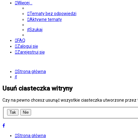
Więcej…
Tematy bez odpowiedzi
Aktywne tematy
Szukaj
FAQ
Zaloguj się
Zarejestruj się
Strona główna
Szukaj
Usuń ciasteczka witryny
Czy na pewno chcesz usunąć wszystkie ciasteczka utworzone przez t
Strona główna