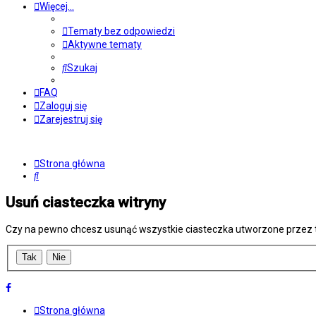
Więcej…
Tematy bez odpowiedzi
Aktywne tematy
Szukaj
FAQ
Zaloguj się
Zarejestruj się
Strona główna
Szukaj
Usuń ciasteczka witryny
Czy na pewno chcesz usunąć wszystkie ciasteczka utworzone przez t
Strona główna