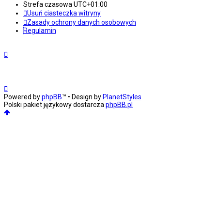
Strefa czasowa
UTC+01:00
Usuń ciasteczka witryny
Zasady ochrony danych osobowych
Regulamin
Powered by
phpBB
™
• Design by
PlanetStyles
Polski pakiet językowy dostarcza
phpBB.pl