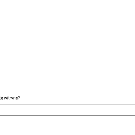
ę witrynę?