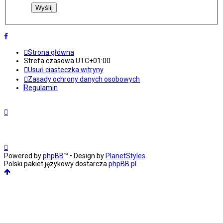
Strona główna
Strefa czasowa
UTC+01:00
Usuń ciasteczka witryny
Zasady ochrony danych osobowych
Regulamin
Powered by
phpBB
™
• Design by
PlanetStyles
Polski pakiet językowy dostarcza
phpBB.pl