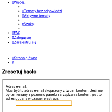
Więcej…
Tematy bez odpowiedzi
Aktywne tematy
Szukaj
FAQ
Zaloguj się
Zarejestruj się
Strona główna
Szukaj
Zresetuj hasło
Adres e-mail:
Musi być to adres e-mail skojarzony z twoim kontem. Jeśli nie
był zmieniany z poziomu panelu zarządzania kontem, jest to
adres podany w czasie rejestracji.