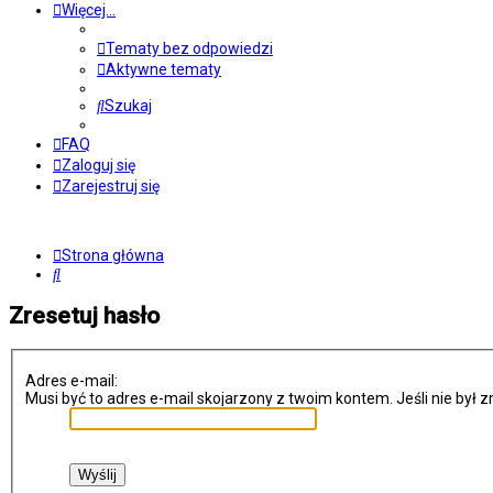
Więcej…
Tematy bez odpowiedzi
Aktywne tematy
Szukaj
FAQ
Zaloguj się
Zarejestruj się
Strona główna
Szukaj
Zresetuj hasło
Adres e-mail:
Musi być to adres e-mail skojarzony z twoim kontem. Jeśli nie był 