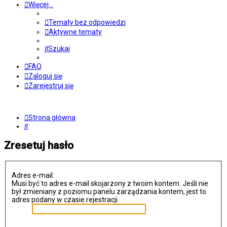
Więcej…
Tematy bez odpowiedzi
Aktywne tematy
Szukaj
FAQ
Zaloguj się
Zarejestruj się
Strona główna
Szukaj
Zresetuj hasło
Adres e-mail:
Musi być to adres e-mail skojarzony z twoim kontem. Jeśli nie
był zmieniany z poziomu panelu zarządzania kontem, jest to
adres podany w czasie rejestracji.