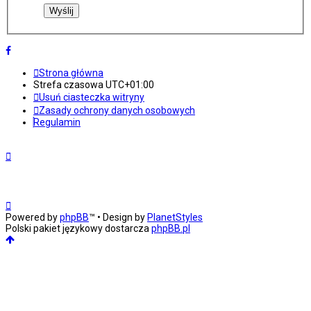
Strona główna
Strefa czasowa
UTC+01:00
Usuń ciasteczka witryny
Zasady ochrony danych osobowych
Regulamin
Powered by
phpBB
™
• Design by
PlanetStyles
Polski pakiet językowy dostarcza
phpBB.pl