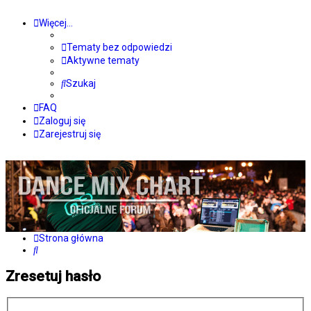
Więcej…
Tematy bez odpowiedzi
Aktywne tematy
Szukaj
FAQ
Zaloguj się
Zarejestruj się
Strona główna
Szukaj
Zresetuj hasło