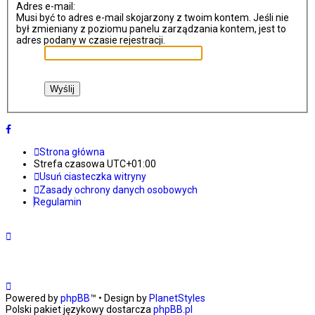
Adres e-mail:
Musi być to adres e-mail skojarzony z twoim kontem. Jeśli nie
był zmieniany z poziomu panelu zarządzania kontem, jest to
adres podany w czasie rejestracji.
Strona główna
Strefa czasowa
UTC+01:00
Usuń ciasteczka witryny
Zasady ochrony danych osobowych
Regulamin
Powered by
phpBB
™
• Design by
PlanetStyles
Polski pakiet językowy dostarcza
phpBB.pl