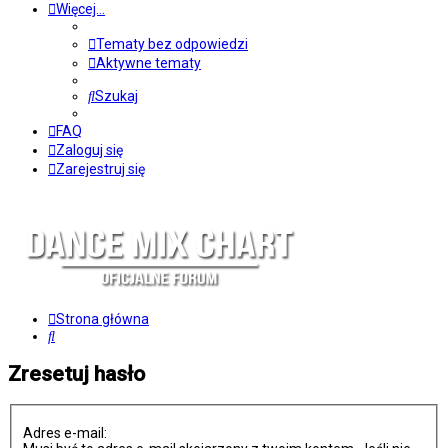
Więcej…
Tematy bez odpowiedzi
Aktywne tematy
Szukaj
FAQ
Zaloguj się
Zarejestruj się
Strona główna
Szukaj
Zresetuj hasło
Adres e-mail: