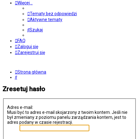
Więcej…
Tematy bez odpowiedzi
Aktywne tematy
Szukaj
FAQ
Zaloguj się
Zarejestruj się
Strona główna
Szukaj
Zresetuj hasło
Adres e-mail:
Musi być to adres e-mail skojarzony z twoim kontem. Jeśli nie
był zmieniany z poziomu panelu zarządzania kontem, jest to
adres podany w czasie rejestracji.