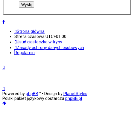
Strona główna
Strefa czasowa
UTC+01:00
Usuń ciasteczka witryny
Zasady ochrony danych osobowych
Regulamin
Powered by
phpBB
™
• Design by
PlanetStyles
Polski pakiet językowy dostarcza
phpBB.pl