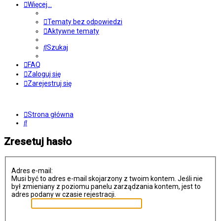
Więcej…
Tematy bez odpowiedzi
Aktywne tematy
Szukaj
FAQ
Zaloguj się
Zarejestruj się
Strona główna
Szukaj
Zresetuj hasło
Adres e-mail:
Musi być to adres e-mail skojarzony z twoim kontem. Jeśli nie
był zmieniany z poziomu panelu zarządzania kontem, jest to
adres podany w czasie rejestracji.