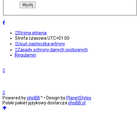
Strona główna
Strefa czasowa
UTC+01:00
Usuń ciasteczka witryny
Zasady ochrony danych osobowych
Regulamin
Powered by
phpBB
™
• Design by
PlanetStyles
Polski pakiet językowy dostarcza
phpBB.pl