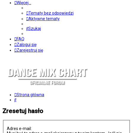
Więcej…
Tematy bez odpowiedzi
Aktywne tematy
Szukaj
FAQ
Zaloguj się
Zarejestruj się
Strona główna
Szukaj
Zresetuj hasło
Adres e-mail: